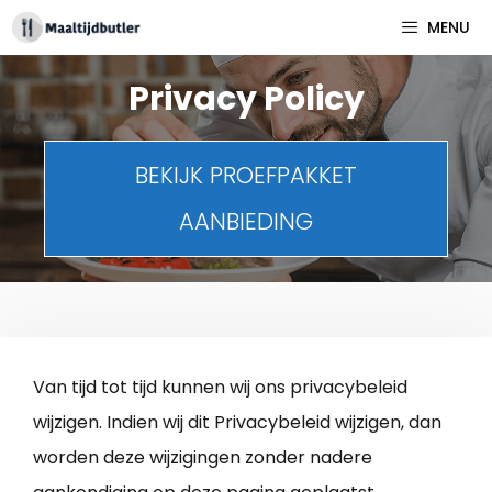
Spring
MENU
naar
inhoud
Privacy Policy
BEKIJK PROEFPAKKET
AANBIEDING
Van tijd tot tijd kunnen wij ons privacybeleid
wijzigen. Indien wij dit Privacybeleid wijzigen, dan
worden deze wijzigingen zonder nadere