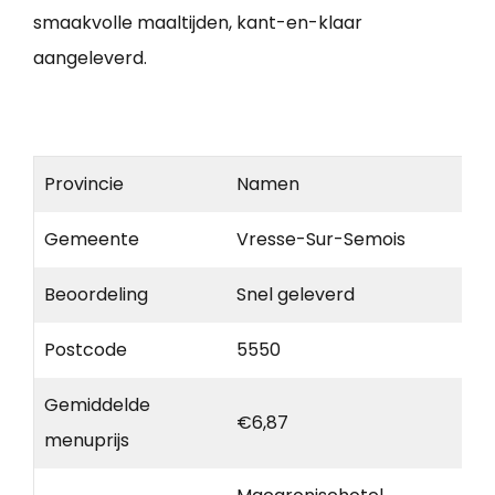
smaakvolle maaltijden, kant-en-klaar
aangeleverd.
Provincie
Namen
Gemeente
Vresse-Sur-Semois
Beoordeling
Snel geleverd
Postcode
5550
Gemiddelde
€6,87
menuprijs