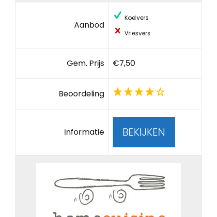
Koelvers
Aanbod
Vriesvers
Gem. Prijs
€7,50
Beoordeling
BEKIJKEN
Informatie