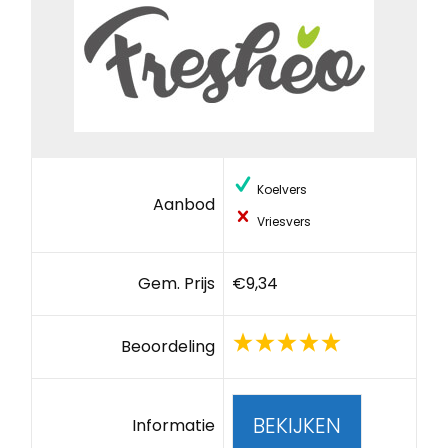
Koelvers
Aanbod
Vriesvers
Gem. Prijs
€9,34
Beoordeling
BEKIJKEN
Informatie