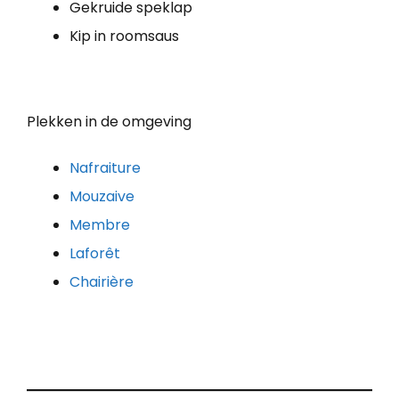
Gekruide speklap
Kip in roomsaus
Plekken in de omgeving
Nafraiture
Mouzaive
Membre
Laforêt
Chairière