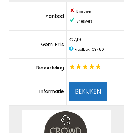
Koelvers
Aanbod
Vriesvers
€7,19
Gem. Prijs
Proefbox: €37,50
Beoordeling
BEKIJKEN
Informatie