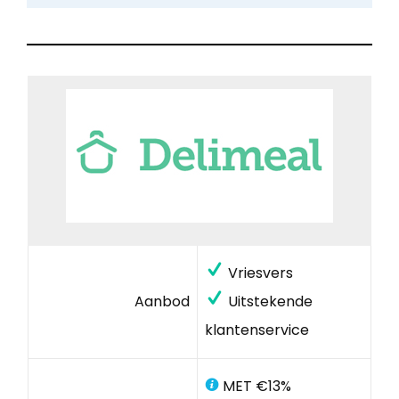
Vriesvers
Aanbod
Uitstekende
klantenservice
MET €13%