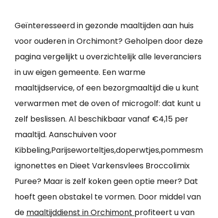
Geïnteresseerd in gezonde maaltijden aan huis
voor ouderen in Orchimont? Geholpen door deze
pagina vergelijkt u overzichtelijk alle leveranciers
in uw eigen gemeente. Een warme
maaltijdservice, of een bezorgmaaltijd die u kunt
verwarmen met de oven of microgolf: dat kunt u
zelf beslissen. Al beschikbaar vanaf €4,15 per
maaltijd. Aanschuiven voor
Kibbeling,Parijseworteltjes,doperwtjes,pommesm
ignonettes en Dieet Varkensvlees Broccolimix
Puree? Maar is zelf koken geen optie meer? Dat
hoeft geen obstakel te vormen. Door middel van
de
maaltijddienst in Orchimont
profiteert u van