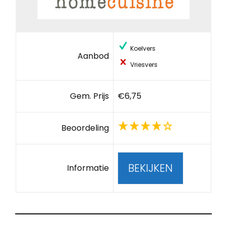
Koelvers
Aanbod
Vriesvers
Gem. Prijs
€6,75
Beoordeling
BEKIJKEN
Informatie