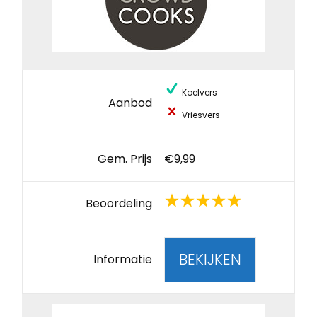
Koelvers
Aanbod
Vriesvers
Gem. Prijs
€9,99
Beoordeling
BEKIJKEN
Informatie