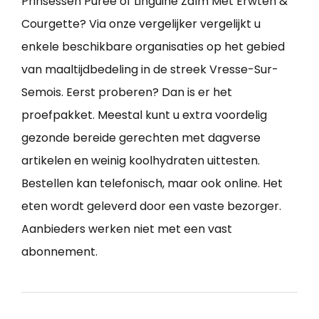
Prinsessen Puree of Linguine Zalm Met Erwten &
Courgette? Via onze vergelijker vergelijkt u
enkele beschikbare organisaties op het gebied
van maaltijdbedeling in de streek Vresse-Sur-
Semois. Eerst proberen? Dan is er het
proefpakket. Meestal kunt u extra voordelig
gezonde bereide gerechten met dagverse
artikelen en weinig koolhydraten uittesten.
Bestellen kan telefonisch, maar ook online. Het
eten wordt geleverd door een vaste bezorger.
Aanbieders werken niet met een vast
abonnement.