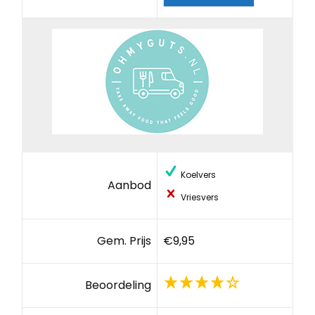
Koelvers
Aanbod
Vriesvers
Gem. Prijs
€9,95
Beoordeling