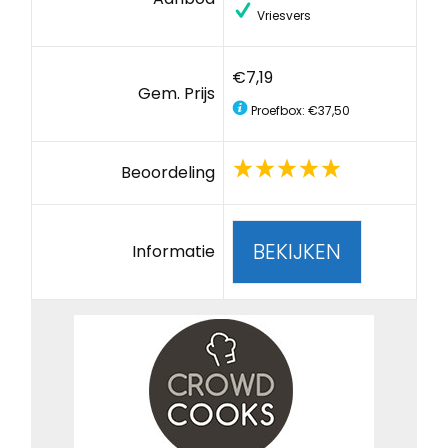
Vriesvers
€7,19
Gem. Prijs
Proefbox: €37,50
Beoordeling
BEKIJKEN
Informatie