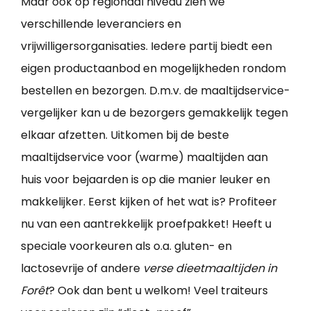
Maar ook op regionaal niveau zien we
verschillende leveranciers en
vrijwilligersorganisaties. Iedere partij biedt een
eigen productaanbod en mogelijkheden rondom
bestellen en bezorgen. D.m.v. de maaltijdservice-
vergelijker kan u de bezorgers gemakkelijk tegen
elkaar afzetten. Uitkomen bij de beste
maaltijdservice voor (warme) maaltijden aan
huis voor bejaarden is op die manier leuker en
makkelijker. Eerst kijken of het wat is? Profiteer
nu van een aantrekkelijk proefpakket! Heeft u
speciale voorkeuren als o.a. gluten- en
lactosevrije of andere
verse dieetmaaltijden in
Forêt
? Ook dan bent u welkom! Veel traiteurs