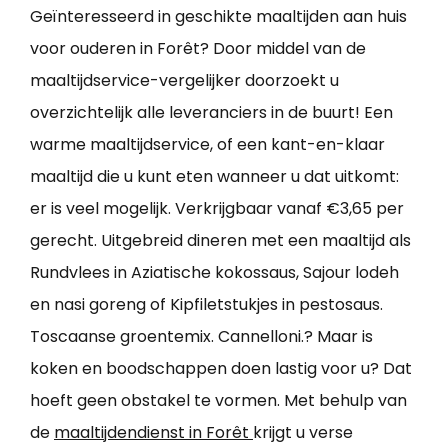
Geïnteresseerd in geschikte maaltijden aan huis
voor ouderen in Forêt? Door middel van de
maaltijdservice-vergelijker doorzoekt u
overzichtelijk alle leveranciers in de buurt! Een
warme maaltijdservice, of een kant-en-klaar
maaltijd die u kunt eten wanneer u dat uitkomt:
er is veel mogelijk. Verkrijgbaar vanaf €3,65 per
gerecht. Uitgebreid dineren met een maaltijd als
Rundvlees in Aziatische kokossaus, Sajour lodeh
en nasi goreng of Kipfiletstukjes in pestosaus.
Toscaanse groentemix. Cannelloni.? Maar is
koken en boodschappen doen lastig voor u? Dat
hoeft geen obstakel te vormen. Met behulp van
de
maaltijdendienst in Forêt
krijgt u verse