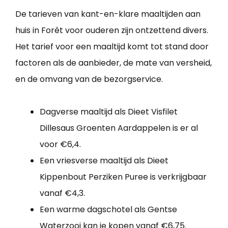
De tarieven van kant-en-klare maaltijden aan
huis in Forêt voor ouderen zijn ontzettend divers.
Het tarief voor een maaltijd komt tot stand door
factoren als de aanbieder, de mate van versheid,
en de omvang van de bezorgservice.
Dagverse maaltijd als Dieet Visfilet
Dillesaus Groenten Aardappelen is er al
voor €6,4.
Een vriesverse maaltijd als Dieet
Kippenbout Perziken Puree is verkrijgbaar
vanaf €4,3.
Een warme dagschotel als Gentse
Waterzooi kan je kopen vanaf €6,75.