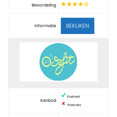
Beoordeling
BEKIJKEN
Informatie
Koelvers
Aanbod
Vriesvers