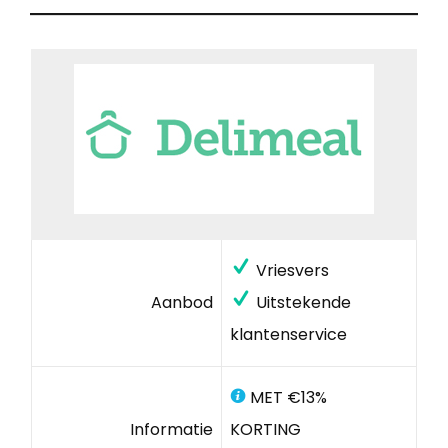
Vriesvers
Aanbod
Uitstekende
klantenservice
MET €13%
Informatie
KORTING