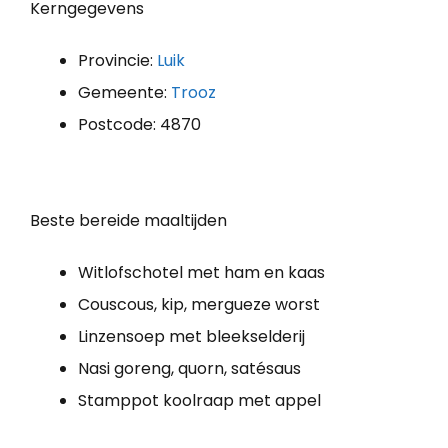
Kerngegevens
Provincie:
Luik
Gemeente:
Trooz
Postcode: 4870
Beste bereide maaltijden
Witlofschotel met ham en kaas
Couscous, kip, mergueze worst
Linzensoep met bleekselderij
Nasi goreng, quorn, satésaus
Stamppot koolraap met appel