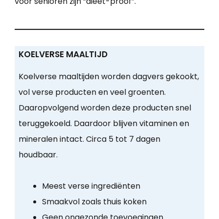
voor senioren zijn “dieet-proof”.
KOELVERSE MAALTIJD
Koelverse maaltijden worden dagvers gekookt,
vol verse producten en veel groenten.
Daaropvolgend worden deze producten snel
teruggekoeld. Daardoor blijven vitaminen en
mineralen intact. Circa 5 tot 7 dagen
houdbaar.
Meest verse ingrediënten
Smaakvol zoals thuis koken
Geen ongezonde toevoegingen