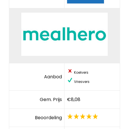
Koelvers
Aanbod
Vriesvers
Gem. Prijs
€8,08
Beoordeling