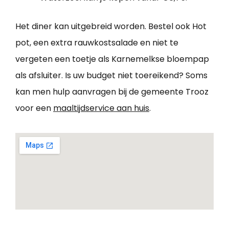
Het diner kan uitgebreid worden. Bestel ook Hot
pot, een extra rauwkostsalade en niet te
vergeten een toetje als Karnemelkse bloempap
als afsluiter. Is uw budget niet toereikend? Soms
kan men hulp aanvragen bij de gemeente Trooz
voor een
maaltijdservice aan huis
.