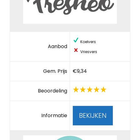
Koelvers
Aanbod
Vriesvers
Gem. Prijs
€9,34
Beoordeling
BEKIJKEN
Informatie