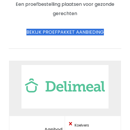
Een proefbestelling plaatsen voor gezonde
gerechten
BEKIJK PROEFPAKKET AANBIEDING
Koelvers
Aanbod