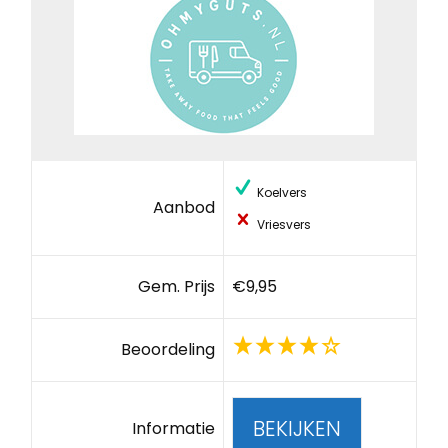
Koelvers
Aanbod
Vriesvers
Gem. Prijs
€9,95
Beoordeling
BEKIJKEN
Informatie