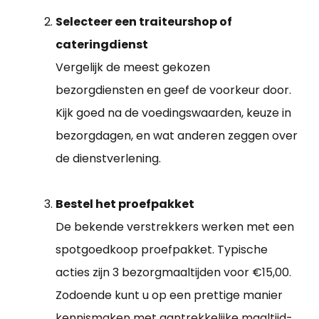
Selecteer een traiteurshop of
cateringdienst
Vergelijk de meest gekozen
bezorgdiensten en geef de voorkeur door.
Kijk goed na de voedingswaarden, keuze in
bezorgdagen, en wat anderen zeggen over
de dienstverlening.
Bestel het proefpakket
De bekende verstrekkers werken met een
spotgoedkoop proefpakket. Typische
acties zijn 3 bezorgmaaltijden voor €15,00.
Zodoende kunt u op een prettige manier
kennismaken met aantrekkelijke maaltijd-