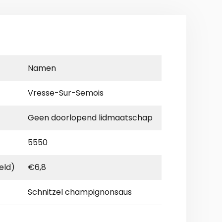
Namen
Vresse-Sur-Semois
Geen doorlopend lidmaatschap
5550
eld)
€6,8
Schnitzel champignonsaus