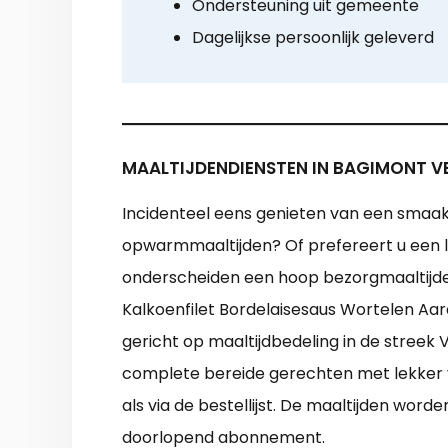
Ondersteuning uit gemeente
Dagelijkse persoonlijk geleverd
MAALTIJDENDIENSTEN IN BAGIMONT V
Incidenteel eens genieten van een smaakv
opwarmmaaltijden? Of prefereert u een l
onderscheiden een hoop bezorgmaaltijden
Kalkoenfilet Bordelaisesaus Wortelen Aa
gericht op maaltijdbedeling in de streek
complete bereide gerechten met lekker v
als via de bestellijst. De maaltijden wor
doorlopend abonnement.