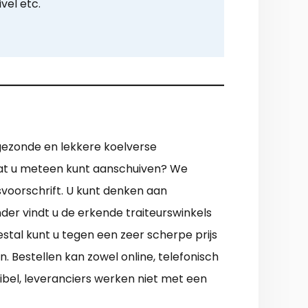
ivel etc.
 gezonde en lekkere koelverse
odat u meteen kunt aanschuiven? We
voorschrift. U kunt denken aan
er vindt u de erkende traiteurswinkels
stal kunt u tegen een zeer scherpe prijs
Bestellen kan zowel online, telefonisch
xibel, leveranciers werken niet met een