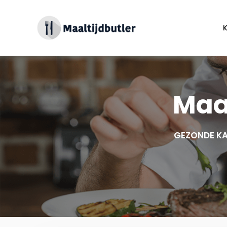
Spring
naar
inhoud
Maa
GEZONDE KA