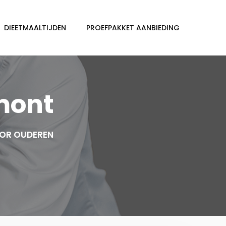
DIEETMAALTIJDEN
PROEFPAKKET AANBIEDING
mont
OOR OUDEREN