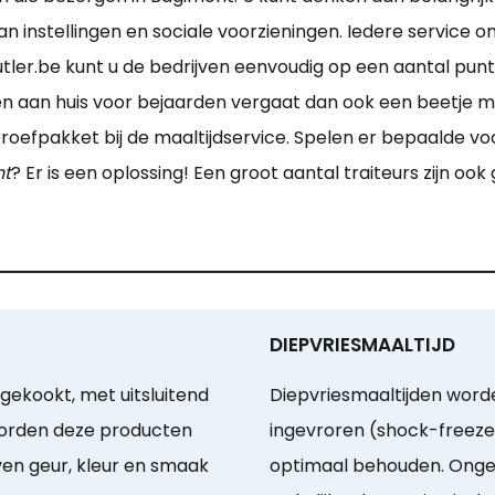
an instellingen en sociale voorzieningen. Iedere service 
tler.be kunt u de bedrijven eenvoudig op een aantal pun
 aan huis voor bejaarden vergaat dan ook een beetje mak
roefpakket bij de maaltijdservice. Spelen er bepaalde voo
nt
? Er is een oplossing! Een groot aantal traiteurs zijn oo
DIEPVRIESMAALTIJD
gekookt, met uitsluitend
Diepvriesmaaltijden worde
worden deze producten
ingevroren (shock-freeze)
jven geur, kleur en smaak
optimaal behouden. Onge