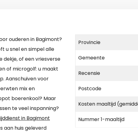
 voor ouderen in Bagimont?
Provincie
t u snel en simpel alle
Gemeente
e dekje, of een vriesverse
n of microgolf: u maakt
Recensie
.p. Aanschuiven voor
operwten mix en
Postcode
ppot boerenkool? Maar
Kosten maaltijd (gemidd
en te veel inspanning?
ijddienst in Bagimont
Nummer 1-maaltijd
s aan huis geleverd