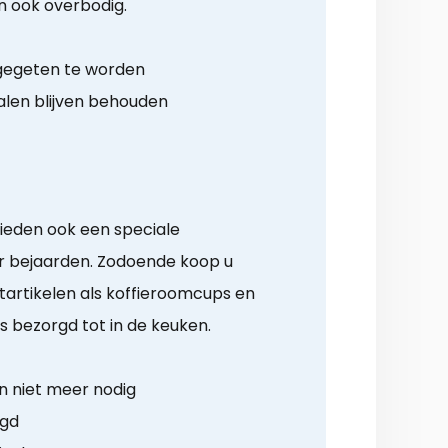
an ook overbodig.
 gegeten te worden
alen blijven behouden
ieden ook een speciale
 bejaarden. Zodoende koop u
artikelen als koffieroomcups en
 bezorgd tot in de keuken.
 niet meer nodig
rgd