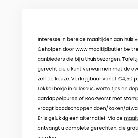
Interesse in bereide maaltijden aan huis
Geholpen door www.maaltijdbutler.be tref
aanbieders die bij u thuisbezorgen. Tafeltj
gerecht die u kunt verwarmen met de ove
zelf de keuze. Verkrijgbaar vanaf €4,50 p
Lekkerbekje in dillesaus, worteltjes en d
aardappelpuree of Rookworst met stam
vraagt boodschappen doen/koken/afwass
Er is gelukkig een alternatief. Via de
maalt
ontvangt u complete gerechten, die grati
worden.