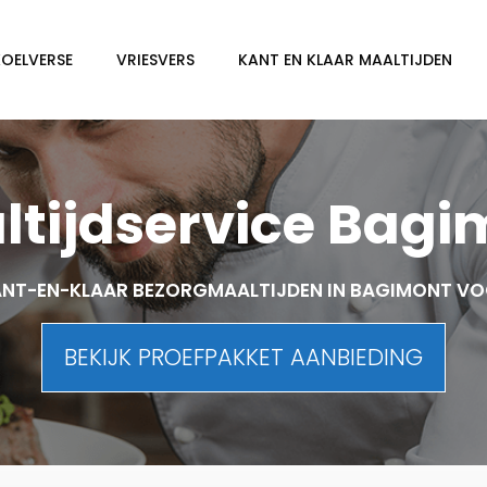
KOELVERSE
VRIESVERS
KANT EN KLAAR MAALTIJDEN
ltijdservice Bagi
NT-EN-KLAAR BEZORGMAALTIJDEN IN BAGIMONT V
BEKIJK PROEFPAKKET AANBIEDING