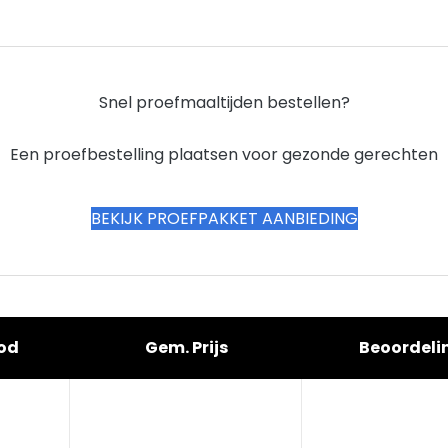
Snel proefmaaltijden bestellen?
Een proefbestelling plaatsen voor gezonde gerechten
BEKIJK PROEFPAKKET AANBIEDING
od
Gem. Prijs
Beoordeli