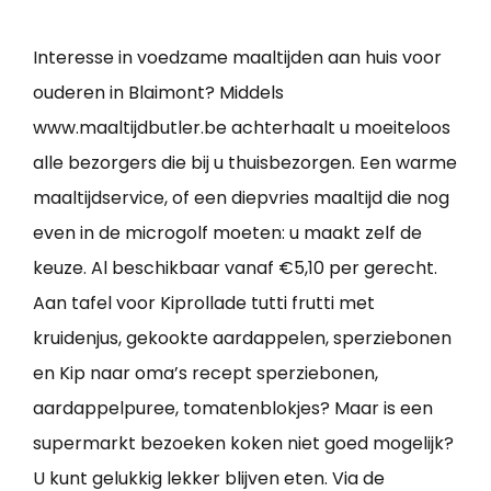
Interesse in voedzame maaltijden aan huis voor
ouderen in Blaimont? Middels
www.maaltijdbutler.be achterhaalt u moeiteloos
alle bezorgers die bij u thuisbezorgen. Een warme
maaltijdservice, of een diepvries maaltijd die nog
even in de microgolf moeten: u maakt zelf de
keuze. Al beschikbaar vanaf €5,10 per gerecht.
Aan tafel voor Kiprollade tutti frutti met
kruidenjus, gekookte aardappelen, sperziebonen
en Kip naar oma’s recept sperziebonen,
aardappelpuree, tomatenblokjes? Maar is een
supermarkt bezoeken koken niet goed mogelijk?
U kunt gelukkig lekker blijven eten. Via de