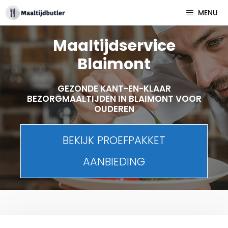
Spring
MENU
naar
inhoud
Maaltijdservice
Blaimont
GEZONDE KANT-EN-KLAAR
BEZORGMAALTIJDEN IN BLAIMONT VOOR
OUDEREN
BEKIJK PROEFPAKKET
AANBIEDING