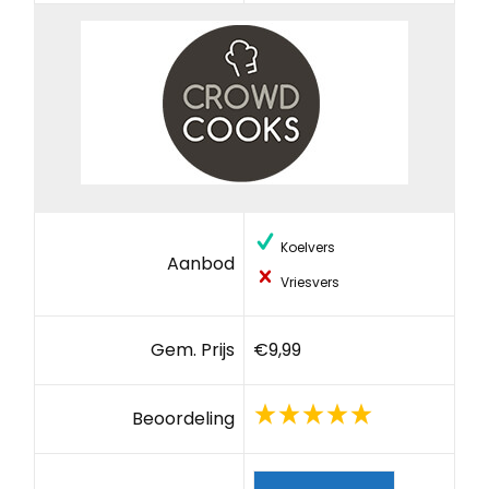
Koelvers
Aanbod
Vriesvers
Gem. Prijs
€9,99
Beoordeling