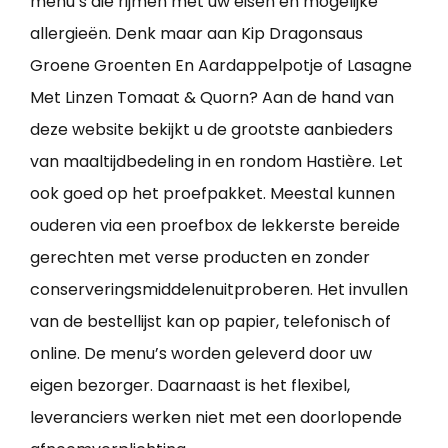
menu’s die rijmen met uw eisen en mogelijke
allergieën. Denk maar aan Kip Dragonsaus
Groene Groenten En Aardappelpotje of Lasagne
Met Linzen Tomaat & Quorn? Aan de hand van
deze website bekijkt u de grootste aanbieders
van maaltijdbedeling in en rondom Hastière. Let
ook goed op het proefpakket. Meestal kunnen
ouderen via een proefbox de lekkerste bereide
gerechten met verse producten en zonder
conserveringsmiddelenuitproberen. Het invullen
van de bestellijst kan op papier, telefonisch of
online. De menu’s worden geleverd door uw
eigen bezorger. Daarnaast is het flexibel,
leveranciers werken niet met een doorlopende