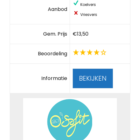
Koelvers
Aanbod
Vriesvers
Gem. Prijs
€13,50
Beoordeling
BEKIJKEN
Informatie