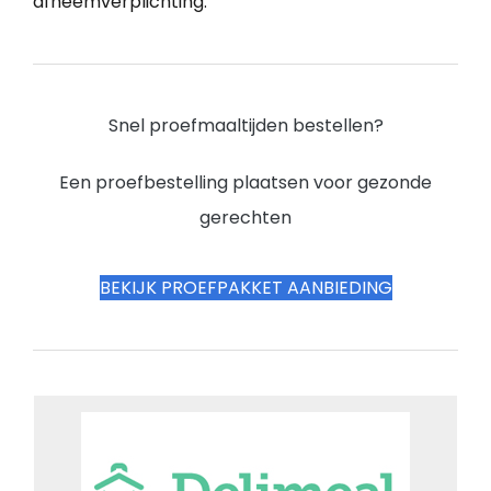
afneemverplichting.
Snel proefmaaltijden bestellen?
Een proefbestelling plaatsen voor gezonde
gerechten
BEKIJK PROEFPAKKET AANBIEDING