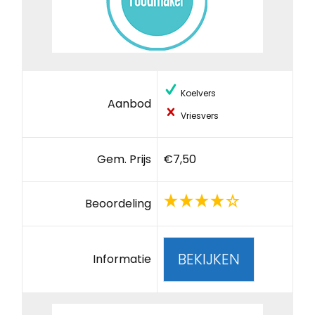
Koelvers
Aanbod
Vriesvers
Gem. Prijs
€7,50
Beoordeling
BEKIJKEN
Informatie