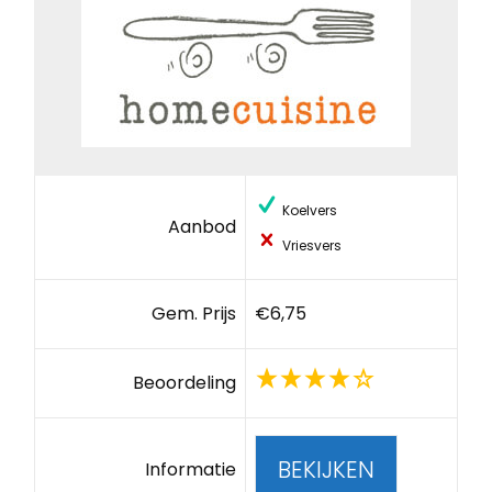
Koelvers
Aanbod
Vriesvers
Gem. Prijs
€6,75
Beoordeling
BEKIJKEN
Informatie