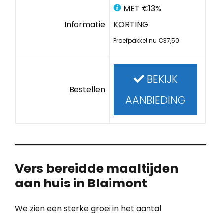
MET €13%
Informatie
KORTING
Proefpakket nu €37,50
BEKIJK
Bestellen
AANBIEDING
Vers bereidde maaltijden
aan huis in Blaimont
We zien een sterke groei in het aantal