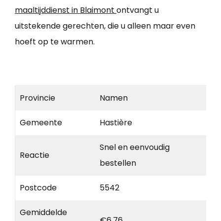
maaltijddienst in Blaimont
ontvangt u
uitstekende gerechten, die u alleen maar even
hoeft op te warmen.
Provincie
Namen
Gemeente
Hastière
Snel en eenvoudig
Reactie
bestellen
Postcode
5542
Gemiddelde
€6,76