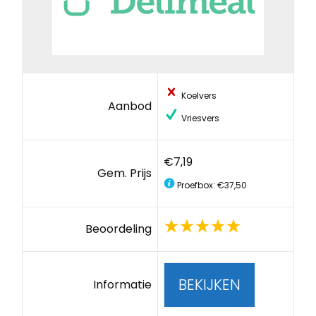
Koelvers
Aanbod
Vriesvers
€7,19
Gem. Prijs
Proefbox: €37,50
Beoordeling
BEKIJKEN
Informatie