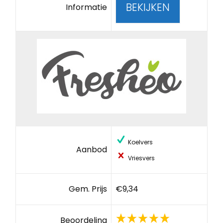
BEKIJKEN
Informatie
Koelvers
Aanbod
Vriesvers
Gem. Prijs
€9,34
Beoordeling