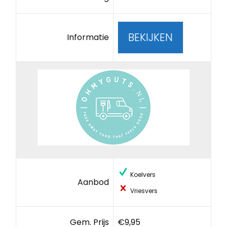
BEKIJKEN
Informatie
Koelvers
Aanbod
Vriesvers
Gem. Prijs
€9,95