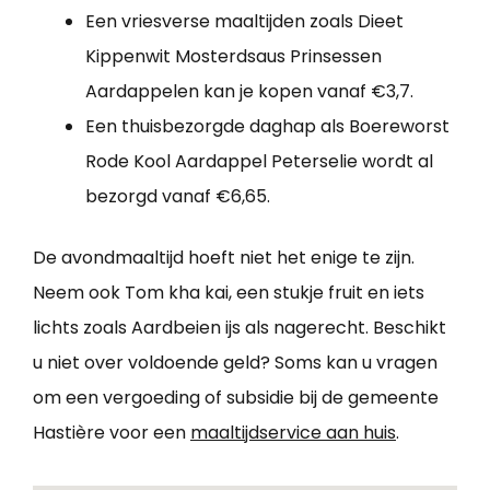
Een vriesverse maaltijden zoals Dieet
Kippenwit Mosterdsaus Prinsessen
Aardappelen kan je kopen vanaf €3,7.
Een thuisbezorgde daghap als Boereworst
Rode Kool Aardappel Peterselie wordt al
bezorgd vanaf €6,65.
De avondmaaltijd hoeft niet het enige te zijn.
Neem ook Tom kha kai, een stukje fruit en iets
lichts zoals Aardbeien ijs als nagerecht. Beschikt
u niet over voldoende geld? Soms kan u vragen
om een vergoeding of subsidie bij de gemeente
Hastière voor een
maaltijdservice aan huis
.