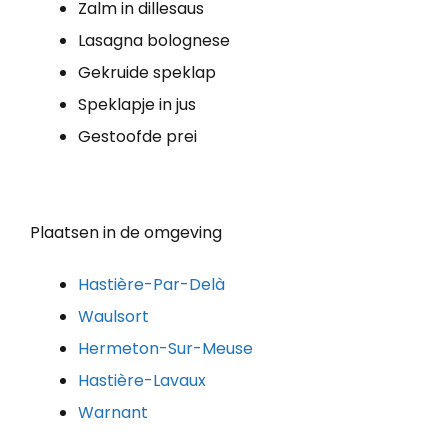
Zalm in dillesaus
Lasagna bolognese
Gekruide speklap
Speklapje in jus
Gestoofde prei
Plaatsen in de omgeving
Hastière-Par-Delà
Waulsort
Hermeton-Sur-Meuse
Hastière-Lavaux
Warnant