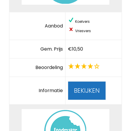
Koelvers
Aanbod
Vriesvers
Gem. Prijs
€10,50
Beoordeling
BEKIJKEN
Informatie