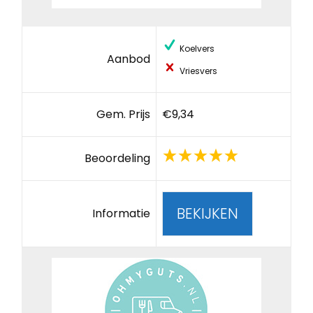
Koelvers
Aanbod
Vriesvers
Gem. Prijs
€9,34
Beoordeling
BEKIJKEN
Informatie