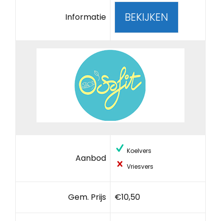
BEKIJKEN
Informatie
Koelvers
Aanbod
Vriesvers
Gem. Prijs
€10,50