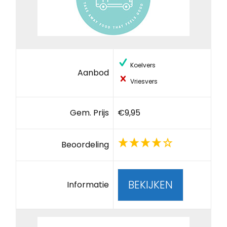
Koelvers
Aanbod
Vriesvers
Gem. Prijs
€9,95
Beoordeling
BEKIJKEN
Informatie