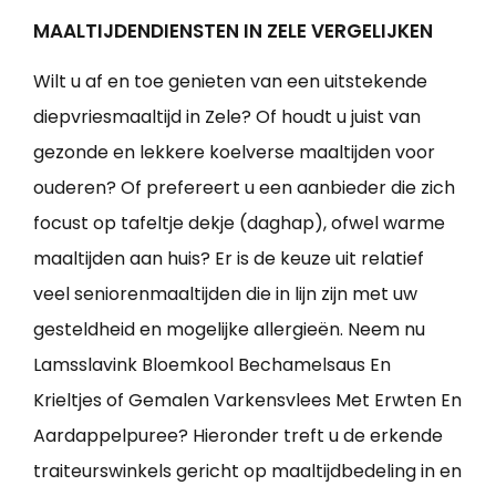
MAALTIJDENDIENSTEN IN ZELE VERGELIJKEN
Wilt u af en toe genieten van een uitstekende
diepvriesmaaltijd in Zele? Of houdt u juist van
gezonde en lekkere koelverse maaltijden voor
ouderen? Of prefereert u een aanbieder die zich
focust op tafeltje dekje (daghap), ofwel warme
maaltijden aan huis? Er is de keuze uit relatief
veel seniorenmaaltijden die in lijn zijn met uw
gesteldheid en mogelijke allergieën. Neem nu
Lamsslavink Bloemkool Bechamelsaus En
Krieltjes of Gemalen Varkensvlees Met Erwten En
Aardappelpuree? Hieronder treft u de erkende
traiteurswinkels gericht op maaltijdbedeling in en