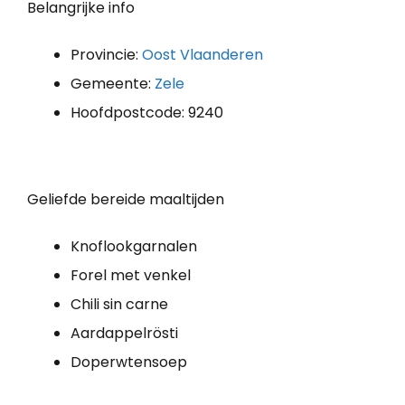
Belangrijke info
Provincie:
Oost Vlaanderen
Gemeente:
Zele
Hoofdpostcode: 9240
Geliefde bereide maaltijden
Knoflookgarnalen
Forel met venkel
Chili sin carne
Aardappelrösti
Doperwtensoep