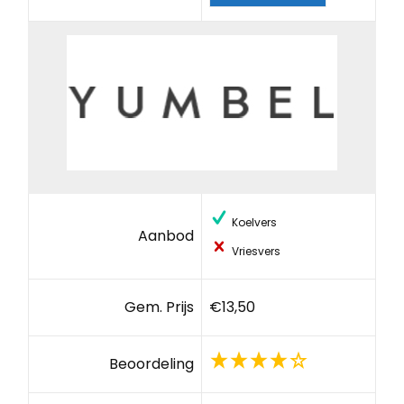
Koelvers
Aanbod
Vriesvers
Gem. Prijs
€13,50
Beoordeling