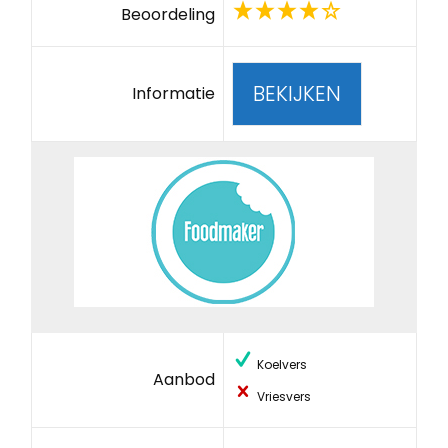
Beoordeling
BEKIJKEN
Informatie
Koelvers
Aanbod
Vriesvers