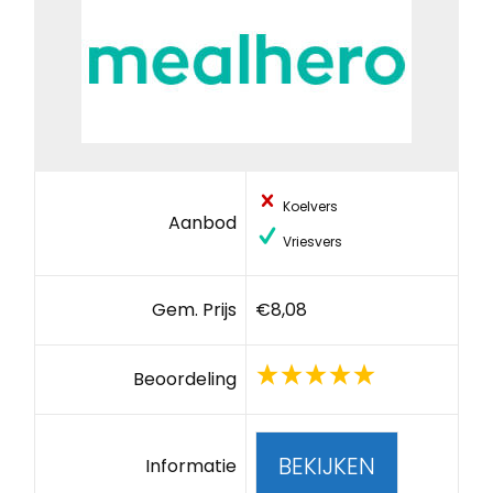
Koelvers
Aanbod
Vriesvers
Gem. Prijs
€8,08
Beoordeling
BEKIJKEN
Informatie