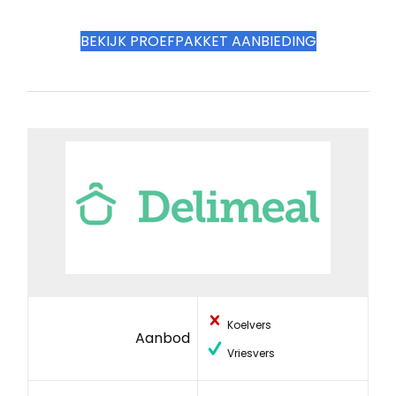
BEKIJK PROEFPAKKET AANBIEDING
Koelvers
Aanbod
Vriesvers