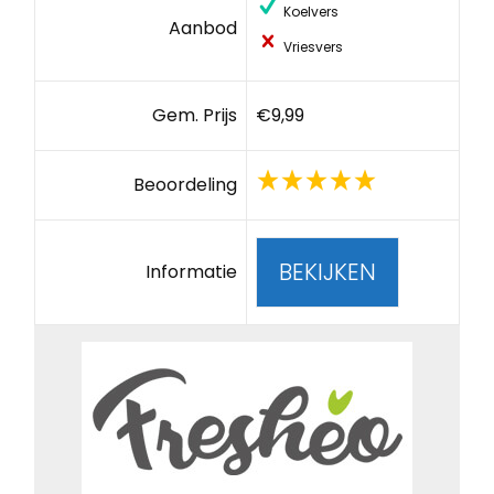
Koelvers
Aanbod
Vriesvers
Gem. Prijs
€9,99
Beoordeling
BEKIJKEN
Informatie