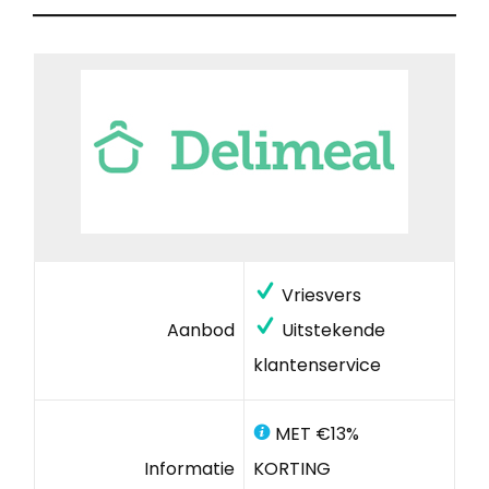
Vriesvers
Aanbod
Uitstekende
klantenservice
MET €13%
Informatie
KORTING