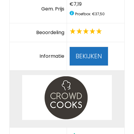
€7,19
Gem. Prijs
Proefbox: €37,50
Beoordeling
BEKIJKEN
Informatie