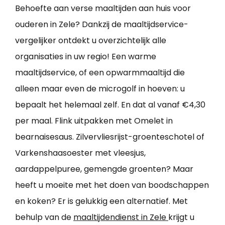
Behoefte aan verse maaltijden aan huis voor
ouderen in Zele? Dankzij de maaltijdservice-
vergelijker ontdekt u overzichtelijk alle
organisaties in uw regio! Een warme
maaltijdservice, of een opwarmmaaltijd die
alleen maar even de microgolf in hoeven: u
bepaalt het helemaal zelf. En dat al vanaf €4,30
per maal. Flink uitpakken met Omelet in
bearnaisesaus. Zilvervliesrijst-groenteschotel of
Varkenshaasoester met vleesjus,
aardappelpuree, gemengde groenten? Maar
heeft u moeite met het doen van boodschappen
en koken? Er is gelukkig een alternatief. Met
behulp van de
maaltijdendienst in Zele
krijgt u