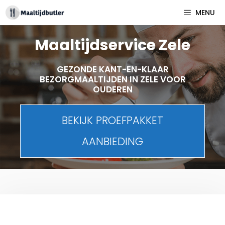
Spring
MENU
naar
inhoud
Maaltijdservice Zele
GEZONDE KANT-EN-KLAAR
BEZORGMAALTIJDEN IN ZELE VOOR
OUDEREN
BEKIJK PROEFPAKKET
AANBIEDING