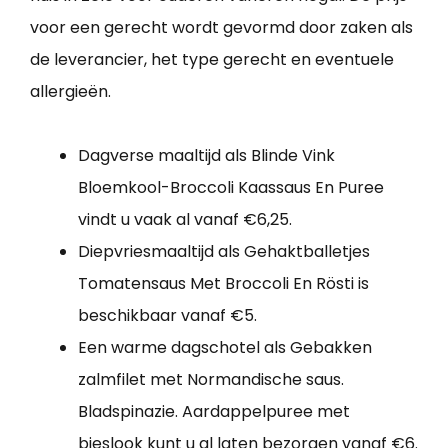
voor een gerecht wordt gevormd door zaken als
de leverancier, het type gerecht en eventuele
allergieën.
Dagverse maaltijd als Blinde Vink
Bloemkool-Broccoli Kaassaus En Puree
vindt u vaak al vanaf €6,25.
Diepvriesmaaltijd als Gehaktballetjes
Tomatensaus Met Broccoli En Rösti is
beschikbaar vanaf €5.
Een warme dagschotel als Gebakken
zalmfilet met Normandische saus.
Bladspinazie. Aardappelpuree met
bieslook kunt u al laten bezorgen vanaf €6.