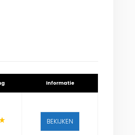
ng
Informatie
BEKIJKEN