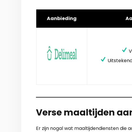
Aanbieding
A
V
Uitstekend
Verse maaltijden aan
Er zijn nogal wat maaltijdendiensten die a