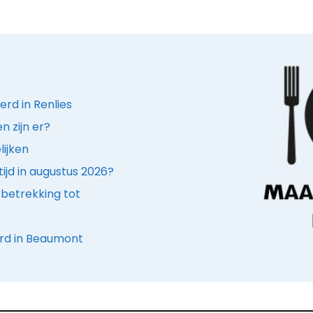
rd in Renlies
 zijn er?
lijken
ijd in augustus 2026?
betrekking tot
rd in Beaumont