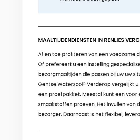
MAALTIJDENDIENSTEN IN RENLIES VERG
Af en toe profiteren van een voedzame di
Of prefereert u een instelling gespeciali
bezorgmaaltijden die passen bij uw uw sit
Gentse Waterzooi? Verderop vergelijkt u 
een proefpakket. Meestal kunt een voor ee
smaakstoffen proeven. Het invullen van de
bezorger. Daarnaast is het flexibel, leve