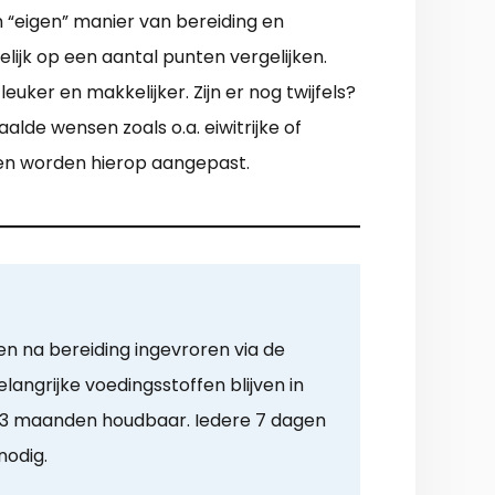
n “eigen” manier van bereiding en
ijk op een aantal punten vergelijken.
uker en makkelijker. Zijn er nog twijfels?
lde wensen zoals o.a. eiwitrijke of
rden worden hierop aangepast.
n na bereiding ingevroren via de
angrijke voedingsstoffen blijven in
 3 maanden houdbaar. Iedere 7 dagen
nodig.