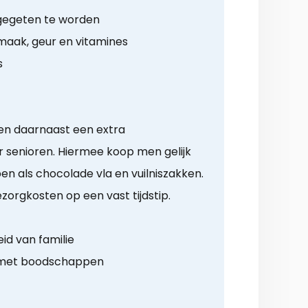
 gegeten te worden
aak, geur en vitamines
s
ren daarnaast een extra
senioren. Hiermee koop men gelijk
 als chocolade vla en vuilniszakken.
zorgkosten op een vast tijdstip.
id van familie
 met boodschappen