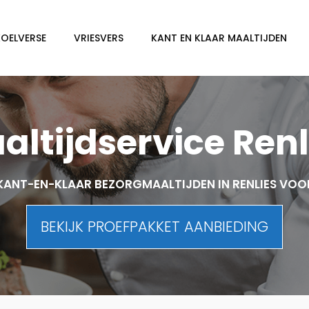
KOELVERSE
VRIESVERS
KANT EN KLAAR MAALTIJDEN
altijdservice Renl
KANT-EN-KLAAR BEZORGMAALTIJDEN IN RENLIES VOO
BEKIJK PROEFPAKKET AANBIEDING