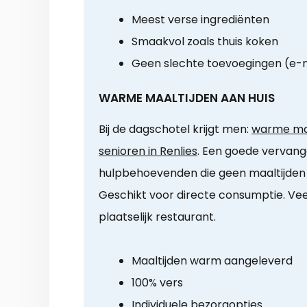
Meest verse ingrediënten
Smaakvol zoals thuis koken
Geen slechte toevoegingen (e
WARME MAALTIJDEN AAN HUIS
Bij de dagschotel krijgt men:
warme maa
senioren in Renlies
. Een goede vervange
hulpbehoevenden die geen maaltijde
Geschikt voor directe consumptie. Ve
plaatselijk restaurant.
Maaltijden warm aangeleverd
100% vers
Individuele bezorgopties