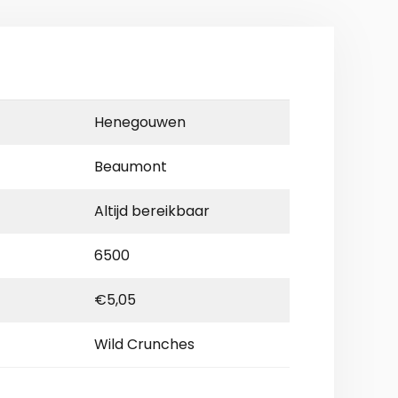
Henegouwen
Beaumont
Altijd bereikbaar
6500
€5,05
Wild Crunches