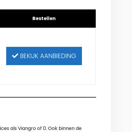
Bestellen
BEKIJK AANBIEDING
vices als Viangro of 0. Ook binnen de