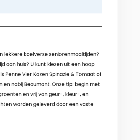
en lekkere koelverse seniorenmaaltijden?
jd aan huis? U kunt kiezen uit een hoop
 als Penne Vier Kazen Spinazie & Tomaat of
in en nabij Beaumont. Onze tip: begin met
oenten en vrij van geur-, kleur-, en
rechten worden geleverd door een vaste