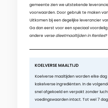
gemeente zien we uitstekende leverancier
voorwaarden. Door gebruik te maken van d
Uitkomen bij een degelijke leverancier va
Ga dan eerst voor een speciaal voordelig 
andere
verse dieetmaaltijden in Renlies
?
KOELVERSE MAALTIJD
Koelverse maaltijden worden elke dag b
kakelverse ingrediënten. In de volgend
snel afgekoeld en verpakt zonder lucht
voedingswaarden intact. Tot wel 7 da