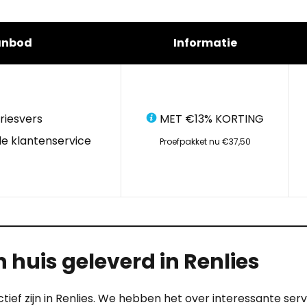
anbod
Informatie
riesvers
MET €13% KORTING
e klantenservice
Proefpakket nu €37,50
 huis geleverd in Renlies
ctief zijn in Renlies. We hebben het over interessante ser