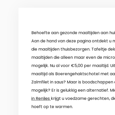
Behoefte aan gezonde maaltijden aan huis
Aan de hand van deze pagina ontdekt u mo
die maaltijden thuisbezorgen. Tafeltje dek
maaltijden die alleen maar even de microgo
mogelijk. Nu al voor €5,00 per maaltijd. 
maaltijd als Boerengehaktschotel met a
Zalmfilet in saus? Maar is boodschappen
mogelijk? Er is gelukkig een alternatief. M
in Renlies
krijgt u voedzame gerechten, d
hoeft op te warmen.