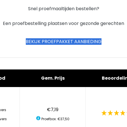
Snel proefmaaltijden bestellen?
Een proefbestelling plaatsen voor gezonde gerechten
BEKIJK PROEFPAKKET AANBIEDING
od
Gem. Prijs
Beoordeli
€7,19
vers
vers
Proefbox: €37,50