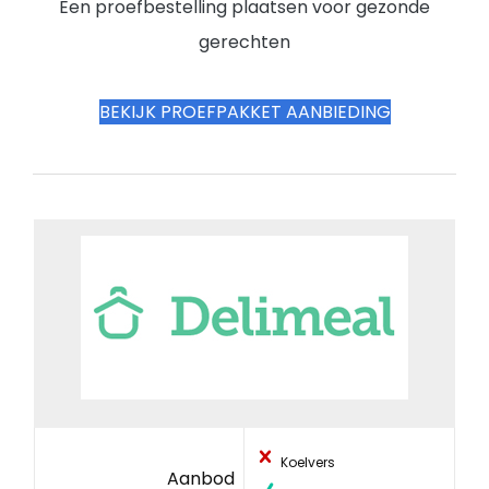
Een proefbestelling plaatsen voor gezonde
gerechten
BEKIJK PROEFPAKKET AANBIEDING
Koelvers
Aanbod