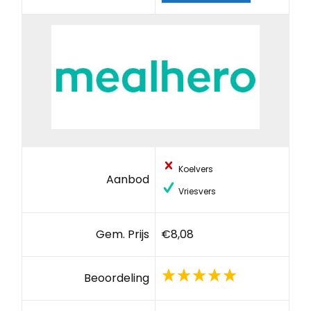
Koelvers
Aanbod
Vriesvers
Gem. Prijs
€8,08
Beoordeling