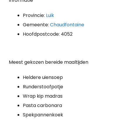
Informatie
Provincie:
Luik
Gemeente:
Chaudfontaine
Hoofdpostcode: 4052
Meest gekozen bereide maaltijden
Heldere uiensoep
Runderstoofpotje
Wrap kip madras
Pasta carbonara
Spekpannenkoek