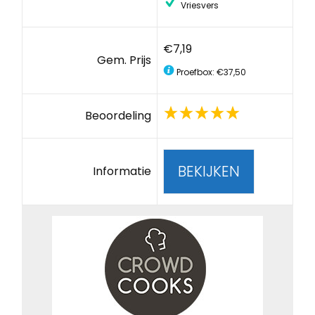
Vriesvers
€7,19
Gem. Prijs
Proefbox: €37,50
Beoordeling
BEKIJKEN
Informatie