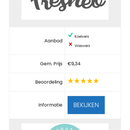
Koelvers
Aanbod
Vriesvers
Gem. Prijs
€9,34
Beoordeling
BEKIJKEN
Informatie