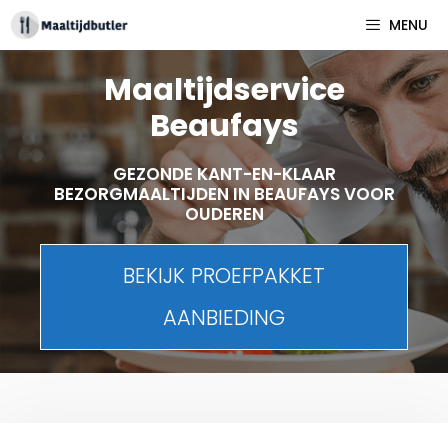
Spring
MENU
naar
inhoud
Maaltijdservice
Beaufays
GEZONDE KANT-EN-KLAAR
BEZORGMAALTIJDEN IN BEAUFAYS VOOR
OUDEREN
BEKIJK PROEFPAKKET
AANBIEDING