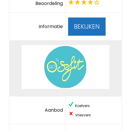
Beoordeling
BEKIJKEN
Informatie
Koelvers
Aanbod
Vriesvers