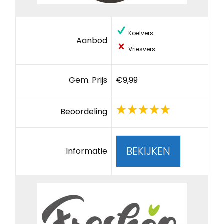
Koelvers
Aanbod
Vriesvers
Gem. Prijs
€9,99
Beoordeling
BEKIJKEN
Informatie