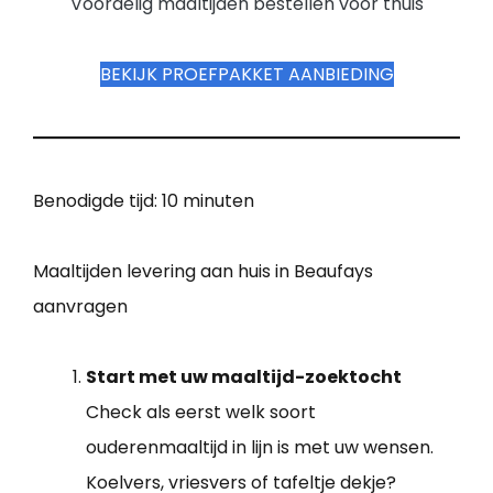
Voordelig maaltijden bestellen voor thuis
BEKIJK PROEFPAKKET AANBIEDING
Benodigde tijd:
10 minuten
Maaltijden levering aan huis in Beaufays
aanvragen
Start met uw maaltijd-zoektocht
Check als eerst welk soort
ouderenmaaltijd in lijn is met uw wensen.
Koelvers, vriesvers of tafeltje dekje?