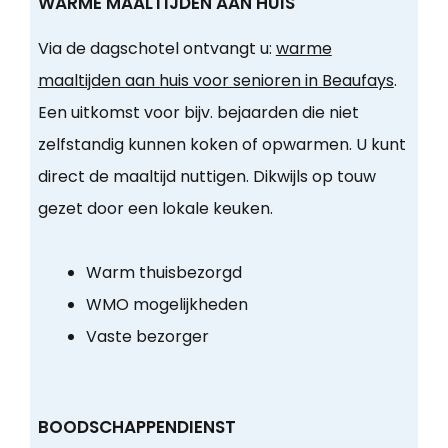
WARME MAALTIJDEN AAN HUIS
Via de dagschotel ontvangt u:
warme
maaltijden aan huis voor senioren in Beaufays
.
Een uitkomst voor bijv. bejaarden die niet
zelfstandig kunnen koken of opwarmen. U kunt
direct de maaltijd nuttigen. Dikwijls op touw
gezet door een lokale keuken.
Warm thuisbezorgd
WMO mogelijkheden
Vaste bezorger
BOODSCHAPPENDIENST