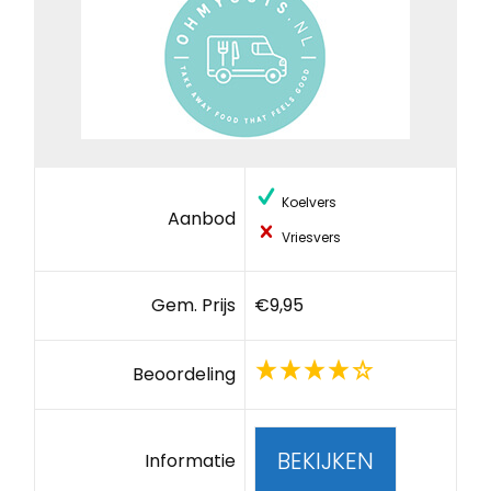
Koelvers
Aanbod
Vriesvers
Gem. Prijs
€9,95
Beoordeling
BEKIJKEN
Informatie