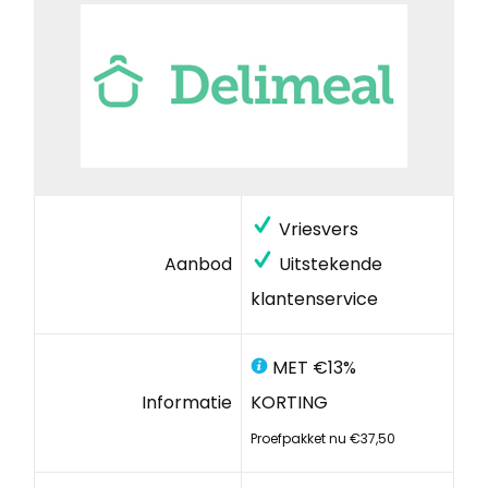
Vriesvers
Aanbod
Uitstekende
klantenservice
MET €13%
Informatie
KORTING
Proefpakket nu €37,50