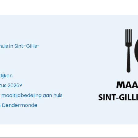
is in Sint-Gillis-
lijken
stus 2026?
maaltijdbedeling aan huis
 in Dendermonde