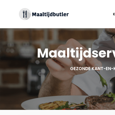
Spring
naar
inhoud
Maaltijdser
GEZONDE KANT-EN-K