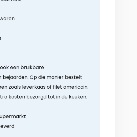
ewaren
s
 ook een bruikbare
bejaarden. Op die manier bestelt
n zoals leverkaas of filet americain.
tra kosten bezorgd tot in de keuken.
supermarkt
leverd