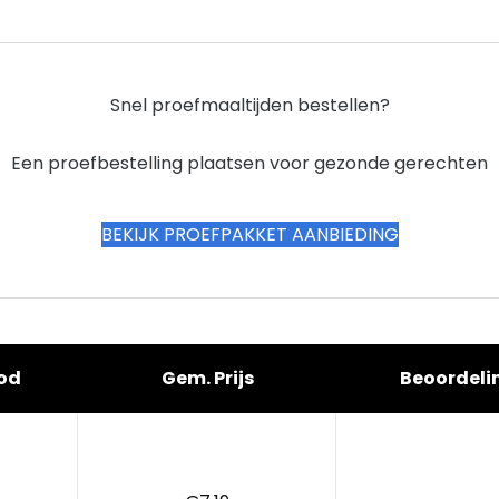
Snel proefmaaltijden bestellen?
Een proefbestelling plaatsen voor gezonde gerechten
BEKIJK PROEFPAKKET AANBIEDING
od
Gem. Prijs
Beoordeli