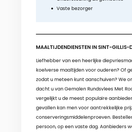
Vaste bezorger
MAALTIJDENDIENSTEN IN SINT-GILLIS
Liefhebber van een heerlijke diepvriesmaa
koelverse maaltijden voor ouderen? Of gee
zodat u meteen kunt aanschuiven? We on
dacht u van Gemalen Rundsvlees Met Rode
vergelijkt u de meest populaire aanbiede
gevallen kan men voor aantrekkelijke pri
conserveringsmiddelenproeven. Bestellen 
persoon, op een vaste dag. Aanbieders w