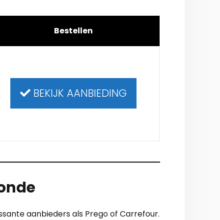
Bestellen
BEKIJK AANBIEDING
monde
ssante aanbieders als Prego of Carrefour.