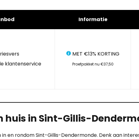
anbod
Informatie
riesvers
MET €13% KORTING
e klantenservice
Proefpakket nu €37,50
 huis in Sint-Gillis-Dender
en in en rondom Sint-Gillis-Dendermonde. Denk aan intere