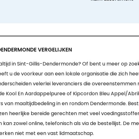
-DENDERMONDE VERGELIJKEN
ltijd in Sint-Gillis-Dendermonde? Of bent u meer op zoek
ft u de voorkeur aan een lokale organisatie die zich hee
derscheiden velerlei leveranciers die overeenstemmen 
 Kool En Aardappelpuree of Kipcordon Bleu Appel/Abrik
rs van maaltijdbedeling in en rondom Dendermonde. Beste
jzen heerlijke bereide gerechten met veel voedingsstoffe
kan zowel online, telefonisch als via de bestellijst. De 
erken niet met een vast lidmaatschap.