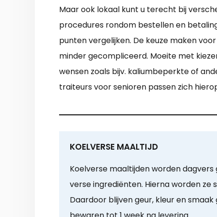
Maar ook lokaal kunt u terecht bij versch
procedures rondom bestellen en betalin
punten vergelijken. De keuze maken voor
minder gecompliceerd. Moeite met kiezen?
wensen zoals bijv. kaliumbeperkte of an
traiteurs voor senioren passen zich hiero
KOELVERSE MAALTIJD
Koelverse maaltijden worden dagvers
verse ingrediënten. Hierna worden ze 
Daardoor blijven geur, kleur en smaak
bewaren tot 1 week na levering.