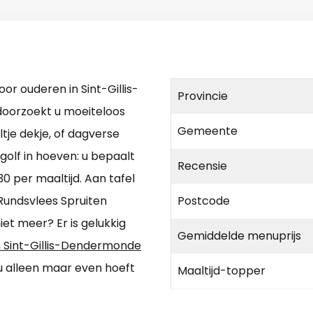
oor ouderen in Sint-Gillis-
Provincie
doorzoekt u moeiteloos
Gemeente
eltje dekje, of dagverse
golf in hoeven: u bepaalt
Recensie
0 per maaltijd. Aan tafel
Rundsvlees Spruiten
Postcode
et meer? Er is gelukkig
Gemiddelde menuprijs
in Sint-Gillis-Dendermonde
u alleen maar even hoeft
Maaltijd-topper