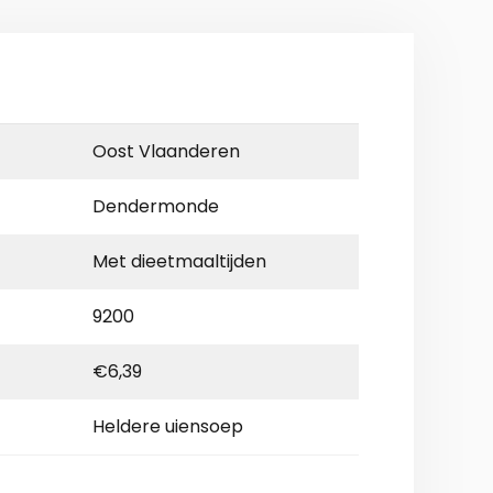
Oost Vlaanderen
Dendermonde
Met dieetmaaltijden
9200
€6,39
Heldere uiensoep