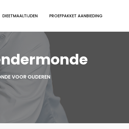
DIEETMAALTIJDEN
PROEFPAKKET AANBIEDING
-Dendermonde
MONDE VOOR OUDEREN