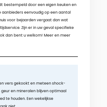
wordt bestempeld door een eigen keuken en
e aanbieders eenvoudig op een aantal
huis voor bejaarden vergaat dan wat
service. Zijn er in uw geval specifieke
Ook dan bent u welkom! Meer en meer
den vers gekookt en meteen shock-
 geur en mineralen blijven optimaal
d te houden. Een wekelijkse
aak niet.