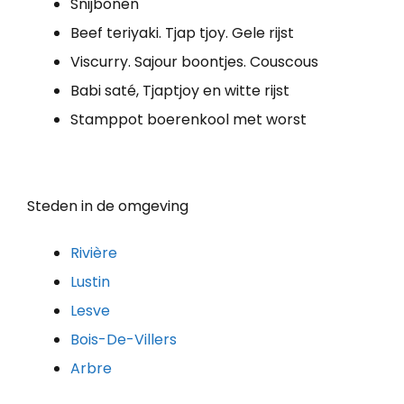
Snijbonen
Beef teriyaki. Tjap tjoy. Gele rijst
Viscurry. Sajour boontjes. Couscous
Babi saté, Tjaptjoy en witte rijst
Stamppot boerenkool met worst
Steden in de omgeving
Rivière
Lustin
Lesve
Bois-De-Villers
Arbre