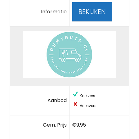
BEKIJKEN
Informatie
Koelvers
Aanbod
Vriesvers
Gem. Prijs
€9,95