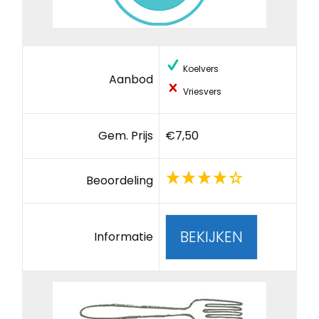
Koelvers
Aanbod
Vriesvers
Gem. Prijs
€7,50
Beoordeling
BEKIJKEN
Informatie