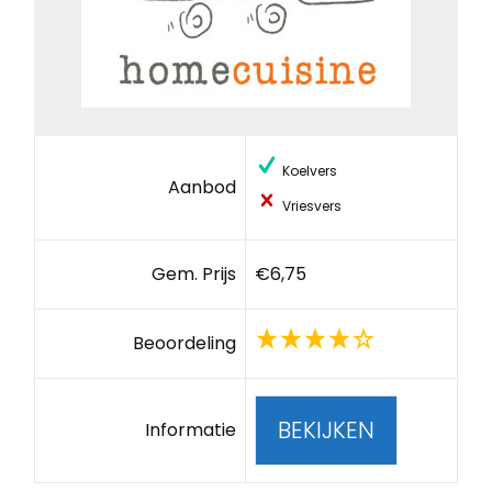
Koelvers
Aanbod
Vriesvers
Gem. Prijs
€6,75
Beoordeling
BEKIJKEN
Informatie