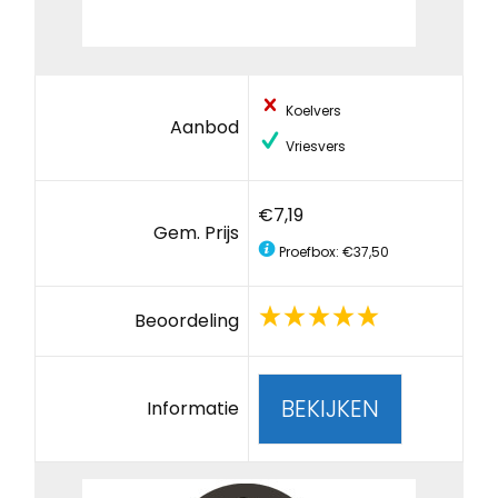
Koelvers
Aanbod
Vriesvers
€7,19
Gem. Prijs
Proefbox: €37,50
Beoordeling
BEKIJKEN
Informatie