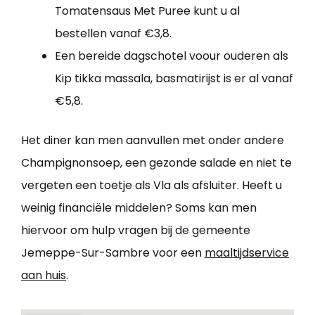
Tomatensaus Met Puree kunt u al
bestellen vanaf €3,8.
Een bereide dagschotel voour ouderen als
Kip tikka massala, basmatirijst is er al vanaf
€5,8.
Het diner kan men aanvullen met onder andere
Champignonsoep, een gezonde salade en niet te
vergeten een toetje als Vla als afsluiter. Heeft u
weinig financiële middelen? Soms kan men
hiervoor om hulp vragen bij de gemeente
Jemeppe-Sur-Sambre voor een
maaltijdservice
aan huis
.