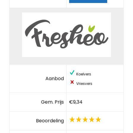
Koelvers
Aanbod
Vriesvers
Gem. Prijs
€9,34
Beoordeling