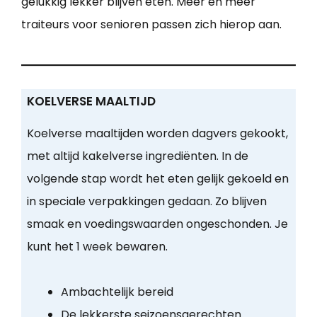
gelukkig lekker blijven eten. Meer en meer
traiteurs voor senioren passen zich hierop aan.
KOELVERSE MAALTIJD
Koelverse maaltijden worden dagvers gekookt,
met altijd kakelverse ingrediënten. In de
volgende stap wordt het eten gelijk gekoeld en
in speciale verpakkingen gedaan. Zo blijven
smaak en voedingswaarden ongeschonden. Je
kunt het 1 week bewaren.
Ambachtelijk bereid
De lekkerste seizoensgerechten