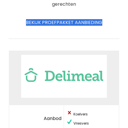
gerechten
BEKIJK PROEFPAKKET AANBIEDING
Koelvers
Aanbod
Vriesvers