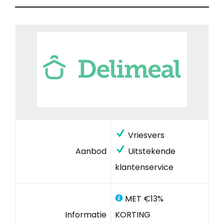
Vriesvers
Aanbod
Uitstekende
klantenservice
MET €13%
Informatie
KORTING