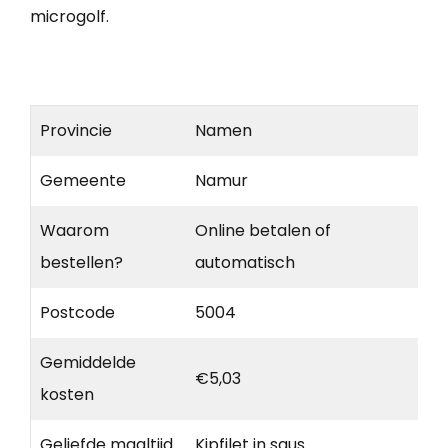
microgolf.
Provincie
Namen
Gemeente
Namur
Waarom
Online betalen of
bestellen?
automatisch
Postcode
5004
Gemiddelde
€5,03
kosten
Geliefde maaltijd
Kipfilet in saus