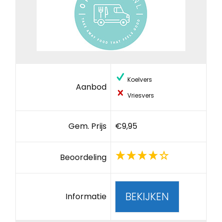
Koelvers
Aanbod
Vriesvers
Gem. Prijs
€9,95
Beoordeling
BEKIJKEN
Informatie