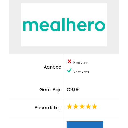
Koelvers
Aanbod
Vriesvers
Gem. Prijs
€8,08
Beoordeling