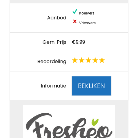
Koelvers
Aanbod
Vriesvers
Gem. Prijs
€9,99
Beoordeling
BEKIJKEN
Informatie