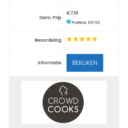
€7,19
Gem. Prijs
Proefbox: €37,50
Beoordeling
BEKIJKEN
Informatie