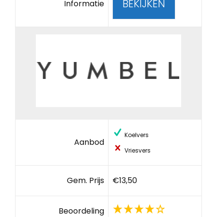
BEKIJKEN
Informatie
Koelvers
Aanbod
Vriesvers
Gem. Prijs
€13,50
Beoordeling