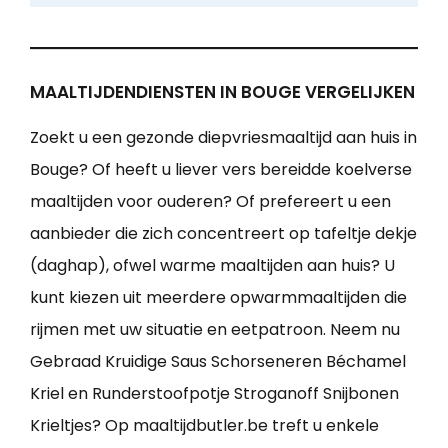
MAALTIJDENDIENSTEN IN BOUGE VERGELIJKEN
Zoekt u een gezonde diepvriesmaaltijd aan huis in
Bouge? Of heeft u liever vers bereidde koelverse
maaltijden voor ouderen? Of prefereert u een
aanbieder die zich concentreert op tafeltje dekje
(daghap), ofwel warme maaltijden aan huis? U
kunt kiezen uit meerdere opwarmmaaltijden die
rijmen met uw situatie en eetpatroon. Neem nu
Gebraad Kruidige Saus Schorseneren Béchamel
Kriel en Runderstoofpotje Stroganoff Snijbonen
Krieltjes? Op maaltijdbutler.be treft u enkele