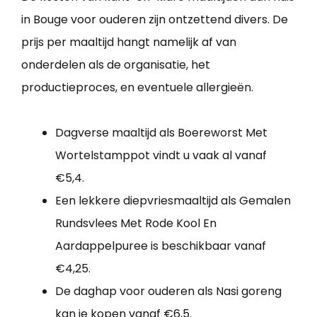
in Bouge voor ouderen zijn ontzettend divers. De
prijs per maaltijd hangt namelijk af van
onderdelen als de organisatie, het
productieproces, en eventuele allergieën.
Dagverse maaltijd als Boereworst Met
Wortelstamppot vindt u vaak al vanaf
€5,4.
Een lekkere diepvriesmaaltijd als Gemalen
Rundsvlees Met Rode Kool En
Aardappelpuree is beschikbaar vanaf
€4,25.
De daghap voor ouderen als Nasi goreng
kan je kopen vanaf €6,5.