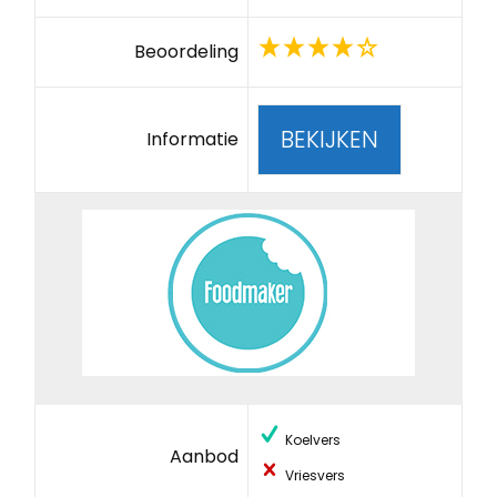
Beoordeling
BEKIJKEN
Informatie
Koelvers
Aanbod
Vriesvers