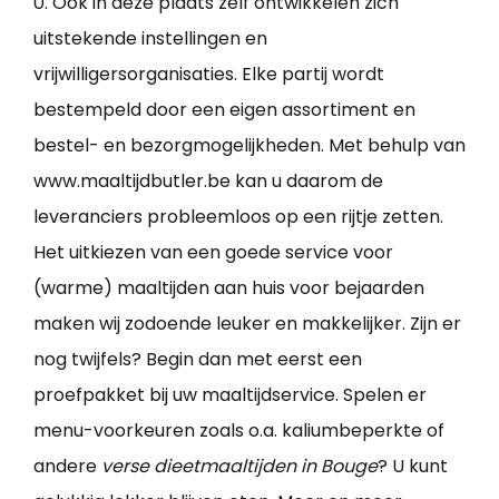
0. Ook in deze plaats zelf ontwikkelen zich
uitstekende instellingen en
vrijwilligersorganisaties. Elke partij wordt
bestempeld door een eigen assortiment en
bestel- en bezorgmogelijkheden. Met behulp van
www.maaltijdbutler.be kan u daarom de
leveranciers probleemloos op een rijtje zetten.
Het uitkiezen van een goede service voor
(warme) maaltijden aan huis voor bejaarden
maken wij zodoende leuker en makkelijker. Zijn er
nog twijfels? Begin dan met eerst een
proefpakket bij uw maaltijdservice. Spelen er
menu-voorkeuren zoals o.a. kaliumbeperkte of
andere
verse dieetmaaltijden in Bouge
? U kunt