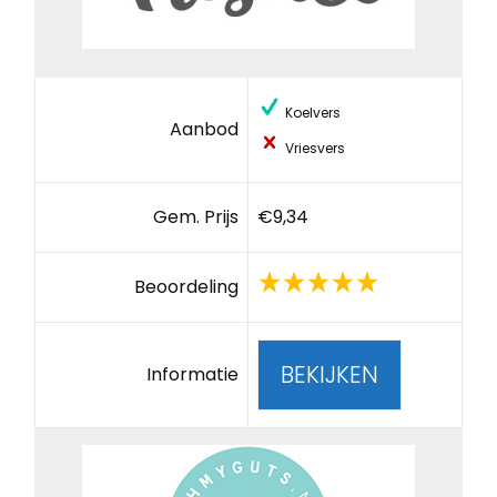
Koelvers
Aanbod
Vriesvers
Gem. Prijs
€9,34
Beoordeling
BEKIJKEN
Informatie