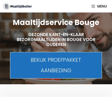
Spring
MENU
naar
inhoud
Maaltijdservice Bouge
GEZONDE KANT-EN-KLAAR
BEZORGMAALTIJDEN IN BOUGE VOOR
OUDEREN
BEKIJK PROEFPAKKET
AANBIEDING