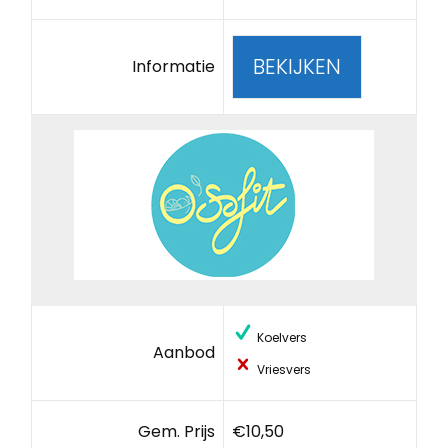
BEKIJKEN
Informatie
Koelvers
Aanbod
Vriesvers
Gem. Prijs
€10,50