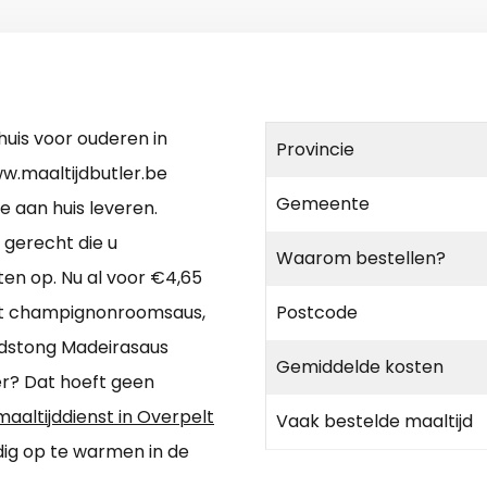
huis voor ouderen in
Provincie
w.maaltijdbutler.be
Gemeente
ie aan huis leveren.
 gerecht die u
Waarom bestellen?
ten op. Nu al voor €4,65
et champignonroomsaus,
Postcode
dstong Madeirasaus
Gemiddelde kosten
er? Dat hoeft geen
maaltijddienst in Overpelt
Vaak bestelde maaltijd
dig op te warmen in de