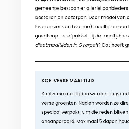
gemeente bestaan er allerlei aanbieders
bestellen en bezorgen. Door middel van o
leverancier van (warme) maaltijden aan h
goedkoop proefpakket bij de maaltijdserv
dieetmaaltijden in Overpelt
? Dat hoeft g
KOELVERSE MAALTIJD
Koelverse maaltijden worden dagvers b
verse groenten. Nadien worden ze dir
speciaal verpakt. Om die reden blijv
onaangeroerd. Maximaal 5 dagen hou