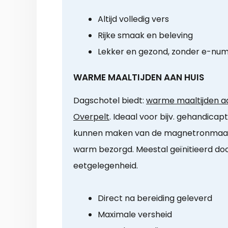
Altijd volledig vers
Rijke smaak en beleving
Lekker en gezond, zonder e-nu
WARME MAALTIJDEN AAN HUIS
Dagschotel biedt:
warme maaltijden aa
Overpelt
. Ideaal voor bijv. gehandicap
kunnen maken van de magnetronmaalt
warm bezorgd. Meestal geïnitieerd do
eetgelegenheid.
Direct na bereiding geleverd
Maximale versheid