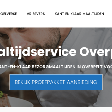
KOELVERSE
VRIESVERS
KANT EN KLAAR MAALTIJDEN
ltijdservice Over
ANT-EN-KLAAR BEZORGMAALTIJDEN IN OVERPELT VO
BEKIJK PROEFPAKKET AANBIEDING