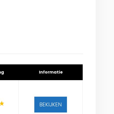
ng
Informatie
BEKIJKEN