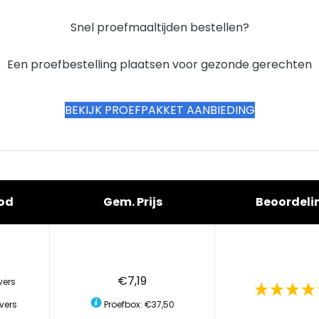
Snel proefmaaltijden bestellen?
Een proefbestelling plaatsen voor gezonde gerechten
BEKIJK PROEFPAKKET AANBIEDING
od
Gem. Prijs
Beoordeli
€7,19
vers
vers
Proefbox: €37,50