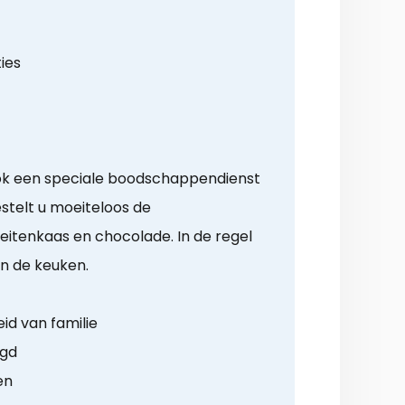
ies
ok een speciale boodschappendienst
stelt u moeiteloos de
eitenkaas en chocolade. In de regel
in de keuken.
id van familie
rgd
en