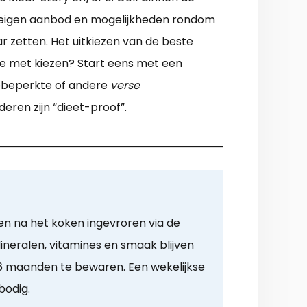
en eigen aanbod en mogelijkheden rondom
r zetten. Het uitkiezen van de beste
te met kiezen? Start eens met een
sebeperkte of andere
verse
eren zijn “dieet-proof”.
en na het koken ingevroren via de
neralen, vitamines en smaak blijven
 maanden te bewaren. Een wekelijkse
bodig.