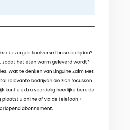
jkse bezorgde koelverse thuismaaltijden?
p), zodat het eten warm geleverd wordt?
ies. Wat te denken van Linguine Zalm Met
al relevante bedrijven die zich focussen
k kunt u extra voordelig heerlijke bereide
plaatst u online of via de telefoon +
n doorlopend abonnement.