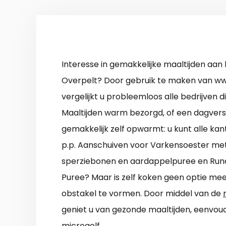
Interesse in gemakkelijke maaltijden aan 
Overpelt? Door gebruik te maken van ww
vergelijkt u probleemloos alle bedrijven d
Maaltijden warm bezorgd, of een dagvers
gemakkelijk zelf opwarmt: u kunt alle kan
p.p. Aanschuiven voor Varkensoester m
sperziebonen en aardappelpuree en Run
Puree? Maar is zelf koken geen optie me
obstakel te vormen. Door middel van de
geniet u van gezonde maaltijden, eenvou
microgolf.