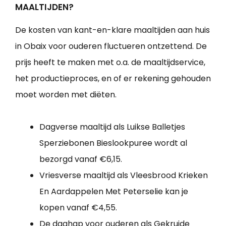
MAALTIJDEN?
De kosten van kant-en-klare maaltijden aan huis
in Obaix voor ouderen fluctueren ontzettend. De
prijs heeft te maken met o.a. de maaltijdservice,
het productieproces, en of er rekening gehouden
moet worden met diëten.
Dagverse maaltijd als Luikse Balletjes
Sperziebonen Bieslookpuree wordt al
bezorgd vanaf €6,15.
Vriesverse maaltijd als Vleesbrood Krieken
En Aardappelen Met Peterselie kan je
kopen vanaf €4,55.
De daghap voor ouderen als Gekruide