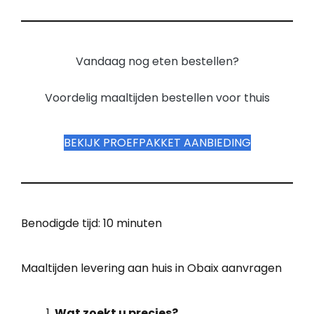
Vandaag nog eten bestellen?
Voordelig maaltijden bestellen voor thuis
BEKIJK PROEFPAKKET AANBIEDING
Benodigde tijd:
10 minuten
Maaltijden levering aan huis in Obaix aanvragen
Wat zoekt u precies?