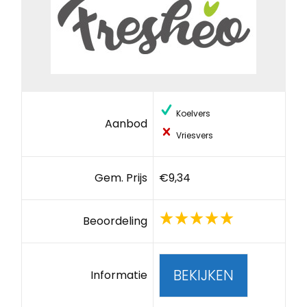
Koelvers
Aanbod
Vriesvers
Gem. Prijs
€9,34
Beoordeling
BEKIJKEN
Informatie