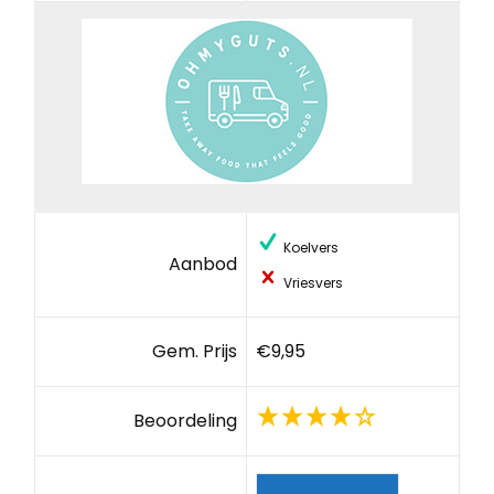
Koelvers
Aanbod
Vriesvers
Gem. Prijs
€9,95
Beoordeling