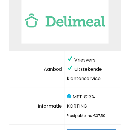
Vriesvers
Aanbod
Uitstekende
klantenservice
MET €13%
Informatie
KORTING
Proefpakket nu €37,50