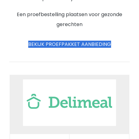
Een proefbestelling plaatsen voor gezonde
gerechten
BEKIJK PROEFPAKKET AANBIEDING