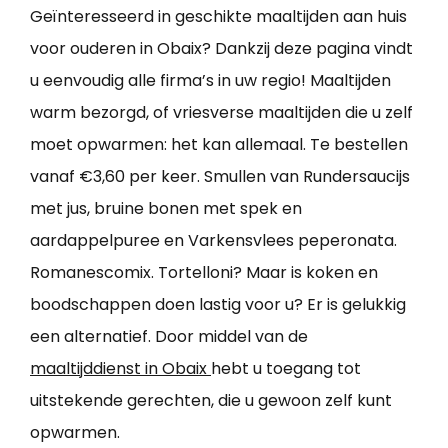
Geïnteresseerd in geschikte maaltijden aan huis
voor ouderen in Obaix? Dankzij deze pagina vindt
u eenvoudig alle firma’s in uw regio! Maaltijden
warm bezorgd, of vriesverse maaltijden die u zelf
moet opwarmen: het kan allemaal. Te bestellen
vanaf €3,60 per keer. Smullen van Rundersaucijs
met jus, bruine bonen met spek en
aardappelpuree en Varkensvlees peperonata.
Romanescomix. Tortelloni? Maar is koken en
boodschappen doen lastig voor u? Er is gelukkig
een alternatief. Door middel van de
maaltijddienst in Obaix
hebt u toegang tot
uitstekende gerechten, die u gewoon zelf kunt
opwarmen.