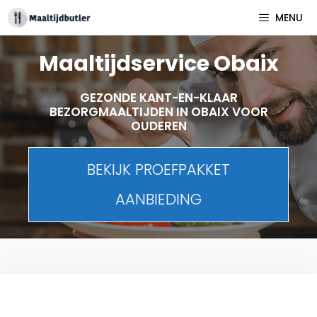
Spring
MENU
naar
inhoud
Maaltijdservice Obaix
GEZONDE KANT-EN-KLAAR
BEZORGMAALTIJDEN IN OBAIX VOOR
OUDEREN
BEKIJK PROEFPAKKET
AANBIEDING