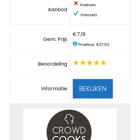
Koelvers
Aanbod
Vriesvers
€7,19
Gem. Prijs
Proefbox: €37,50
Beoordeling
BEKIJKEN
Informatie