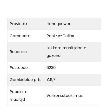
Provincie
Henegouwen
Gemeente
Pont-À-Celles
Lekkere maaltijden +
Recensie
gezond
Postcode
6230
Gemiddelde prijs
€6,7
Populaire
Varkenssteak in jus
maaltijd