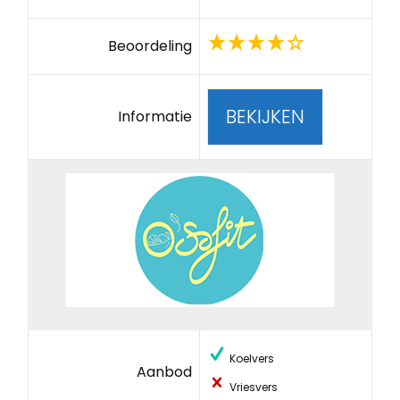
Beoordeling
BEKIJKEN
Informatie
Koelvers
Aanbod
Vriesvers