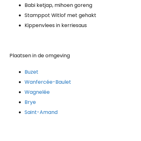
Babi ketjap, mihoen goreng
Stamppot Witlof met gehakt
Kippenvlees in kerriesaus
Plaatsen in de omgeving
Buzet
Wanfercée-Baulet
Wagnelée
Brye
Saint-Amand