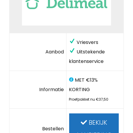
Vriesvers
Aanbod
Uitstekende
klantenservice
MET €13%
Informatie
KORTING
Proefpakket nu €37,50
BEKIJK
Bestellen