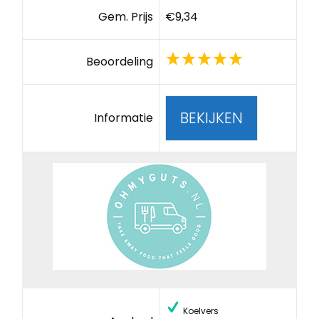
Gem. Prijs
€9,34
Beoordeling
BEKIJKEN
Informatie
Koelvers