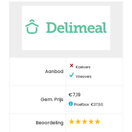
Koelvers
Aanbod
Vriesvers
€7,19
Gem. Prijs
Proefbox: €37,50
Beoordeling