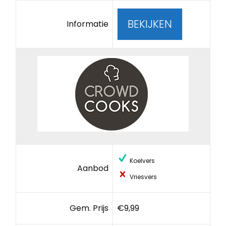
BEKIJKEN
Informatie
Koelvers
Aanbod
Vriesvers
Gem. Prijs
€9,99