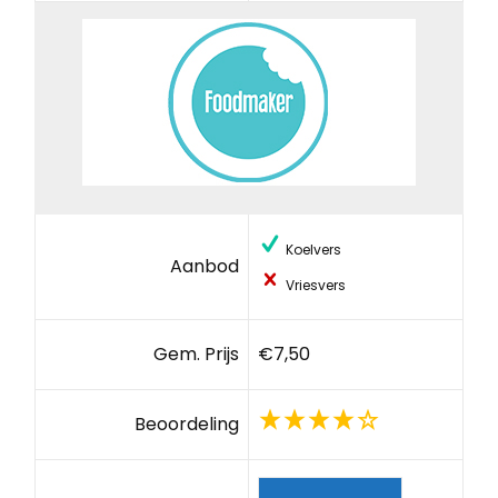
Koelvers
Aanbod
Vriesvers
Gem. Prijs
€7,50
Beoordeling