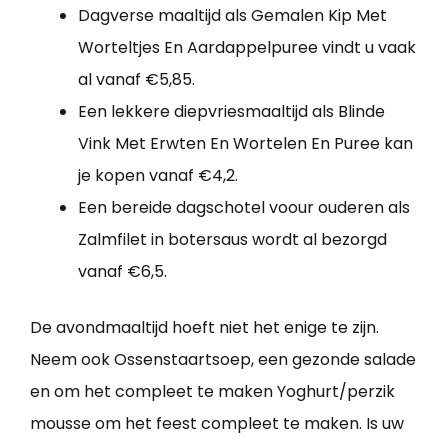
Dagverse maaltijd als Gemalen Kip Met
Worteltjes En Aardappelpuree vindt u vaak
al vanaf €5,85.
Een lekkere diepvriesmaaltijd als Blinde
Vink Met Erwten En Wortelen En Puree kan
je kopen vanaf €4,2.
Een bereide dagschotel voour ouderen als
Zalmfilet in botersaus wordt al bezorgd
vanaf €6,5.
De avondmaaltijd hoeft niet het enige te zijn.
Neem ook Ossenstaartsoep, een gezonde salade
en om het compleet te maken Yoghurt/perzik
mousse om het feest compleet te maken. Is uw