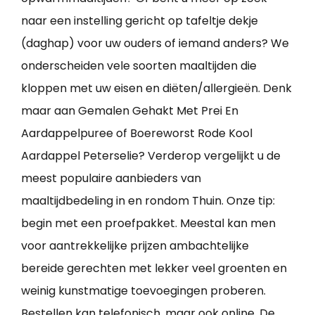
naar een instelling gericht op tafeltje dekje
(daghap) voor uw ouders of iemand anders? We
onderscheiden vele soorten maaltijden die
kloppen met uw eisen en diëten/allergieën. Denk
maar aan Gemalen Gehakt Met Prei En
Aardappelpuree of Boereworst Rode Kool
Aardappel Peterselie? Verderop vergelijkt u de
meest populaire aanbieders van
maaltijdbedeling in en rondom Thuin. Onze tip:
begin met een proefpakket. Meestal kan men
voor aantrekkelijke prijzen ambachtelijke
bereide gerechten met lekker veel groenten en
weinig kunstmatige toevoegingen proberen.
Bestellen kan telefonisch, maar ook online. De