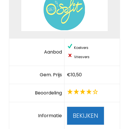
Koelvers
Aanbod
Vriesvers
Gem. Prijs
€10,50
Beoordeling
BEKIJKEN
Informatie