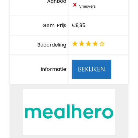
Aanbod
Vriesvers
Gem. Prijs
€9,95
Beoordeling
BEKIJKEN
Informatie