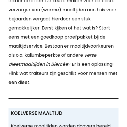
elkaar afzetten. De keuze maken voor de beste
verzorger van (warme) maaltijden aan huis voor
bejaarden vergaat hierdoor een stuk
gemakkelijker. Eerst kijken of het wat is? Start
eens met een goedkoop proefpakket bij de
maaltijdservice. Bestaan er maaltijdvoorkeuren
als o.a. kaliumbeperkte of andere
verse
dieetmaaltijden in Biercée
? Er is een oplossing!
Flink wat traiteurs zijn geschikt voor mensen met
een dieet.
KOELVERSE MAALTIJD
Koelverse maaltijden worden dagvers bereid,