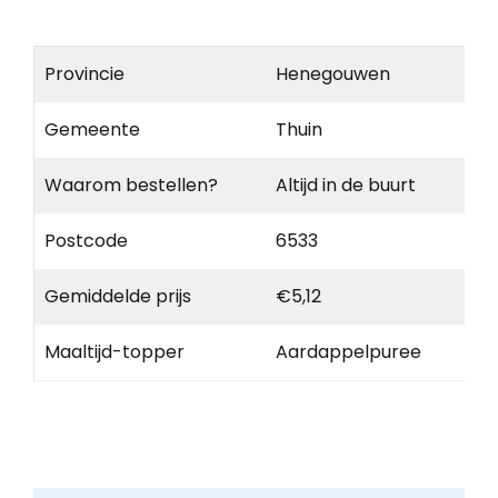
Provincie
Henegouwen
Gemeente
Thuin
Waarom bestellen?
Altijd in de buurt
Postcode
6533
Gemiddelde prijs
€5,12
Maaltijd-topper
Aardappelpuree