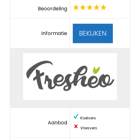
Beoordeling
BEKIJKEN
Informatie
Koelvers
Aanbod
Vriesvers