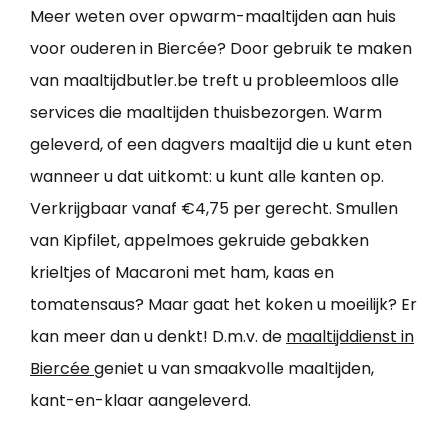
Meer weten over opwarm-maaltijden aan huis
voor ouderen in Biercée? Door gebruik te maken
van maaltijdbutler.be treft u probleemloos alle
services die maaltijden thuisbezorgen. Warm
geleverd, of een dagvers maaltijd die u kunt eten
wanneer u dat uitkomt: u kunt alle kanten op.
Verkrijgbaar vanaf €4,75 per gerecht. Smullen
van Kipfilet, appelmoes gekruide gebakken
krieltjes of Macaroni met ham, kaas en
tomatensaus? Maar gaat het koken u moeilijk? Er
kan meer dan u denkt! D.m.v. de
maaltijddienst in
Biercée
geniet u van smaakvolle maaltijden,
kant-en-klaar aangeleverd.