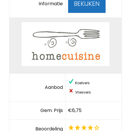
BEKIJKEN
Informatie
Koelvers
Aanbod
Vriesvers
Gem. Prijs
€6,75
Beoordeling