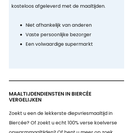
kosteloos afgeleverd met de maaltijden.
Niet afhankelijk van anderen
Vaste persoonlijke bezorger
Een volwaardige supermarkt
MAALTIJDENDIENSTEN IN BIERCÉE
VERGELIJKEN
Zoekt u een de lekkerste diepvriesmaaltijd in
Biercée? Of zoekt u echt 100% verse koelverse
opwarmmaaltijden? Of bent u meer op zoek