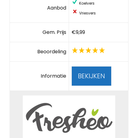
Koelvers
Aanbod
Vriesvers
Gem. Prijs
€9,99
Beoordeling
BEKIJKEN
Informatie