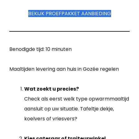
BEKIJK PROEFPAKKET AANBIEDING
Benodigde tijd:
10 minuten
Maaltijden levering aan huis in Gozée regelen
Wat zoekt u precies?
Check als eerst welk type opwarmmaaltijd
aansluit op uw situatie. Tafeltje dekje,
koelvers of vriesvers?
Kies cateraar of traiteurwinkel