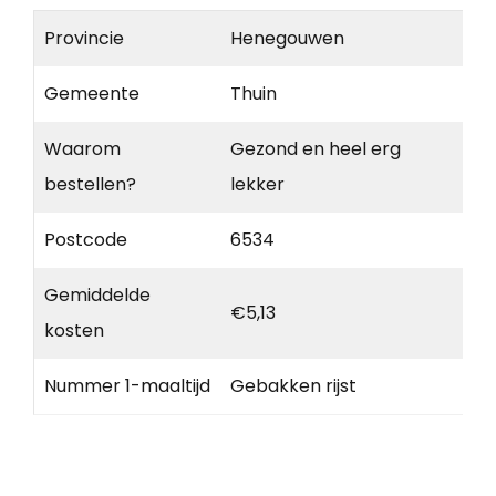
Provincie
Henegouwen
Gemeente
Thuin
Waarom
Gezond en heel erg
bestellen?
lekker
Postcode
6534
Gemiddelde
€5,13
kosten
Nummer 1-maaltijd
Gebakken rijst