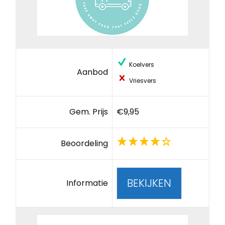
Koelvers
Aanbod
Vriesvers
Gem. Prijs
€9,95
Beoordeling
BEKIJKEN
Informatie