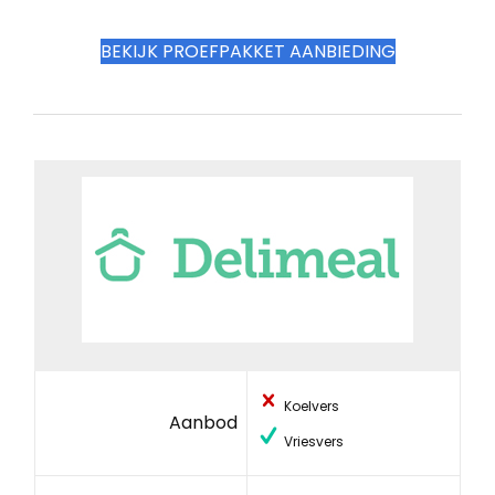
BEKIJK PROEFPAKKET AANBIEDING
Koelvers
Aanbod
Vriesvers