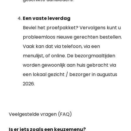
Een vaste leverdag
Beviel het proefpakket? Vervolgens kunt u
probleemloos nieuwe gerechten bestellen.
Vaak kan dat via telefoon, via een
menulijst, of online. De bezorgmaaltijden
worden gewoonlijk aan huis gebracht via
een lokaal gezicht / bezorger in augustus
2026.
Veelgestelde vragen (FAQ)
Is er iets zoals een keuzemenu?