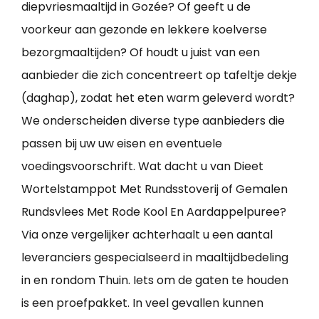
diepvriesmaaltijd in Gozée? Of geeft u de
voorkeur aan gezonde en lekkere koelverse
bezorgmaaltijden? Of houdt u juist van een
aanbieder die zich concentreert op tafeltje dekje
(daghap), zodat het eten warm geleverd wordt?
We onderscheiden diverse type aanbieders die
passen bij uw uw eisen en eventuele
voedingsvoorschrift. Wat dacht u van Dieet
Wortelstamppot Met Rundsstoverij of Gemalen
Rundsvlees Met Rode Kool En Aardappelpuree?
Via onze vergelijker achterhaalt u een aantal
leveranciers gespecialseerd in maaltijdbedeling
in en rondom Thuin. Iets om de gaten te houden
is een proefpakket. In veel gevallen kunnen