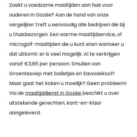
Zoekt u voedzame maaltijden aan huis voor
ouderen in Gozée? Aan de hand van onze
vergelijker treft u eenvoudig alle bedrijven die bij
u thuisbezorgen. Een warme maaltijdservice, of
microgolf-maaltijden die u kunt eten wanneer u
dat uitkomt: er is veel mogelijk. Al te verkrijgen
vanaf €3,65 per persoon. Smullen van
Groentesoep met balletjes en Savooiekool?
Maar gaat het koken u moeilijk? Geen probleem!
Via de
maaltijddienst in Gozée
beschikt u over
uitstekende gerechten, kant-en-klaar
aangeleverd.