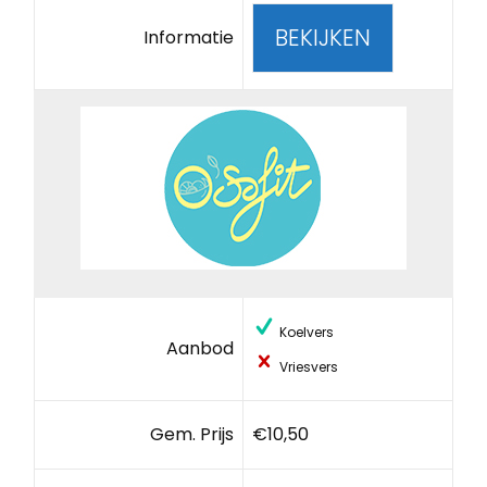
BEKIJKEN
Informatie
Koelvers
Aanbod
Vriesvers
Gem. Prijs
€10,50