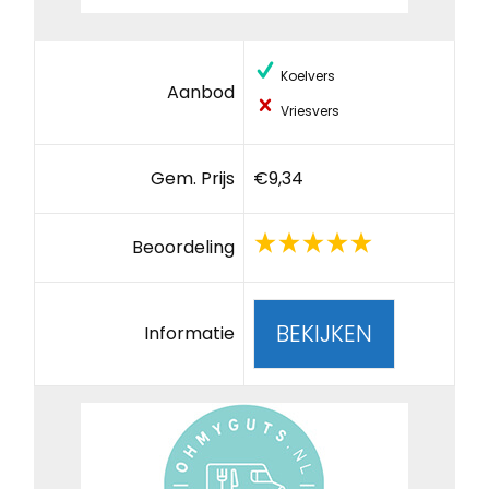
Koelvers
Aanbod
Vriesvers
Gem. Prijs
€9,34
Beoordeling
BEKIJKEN
Informatie