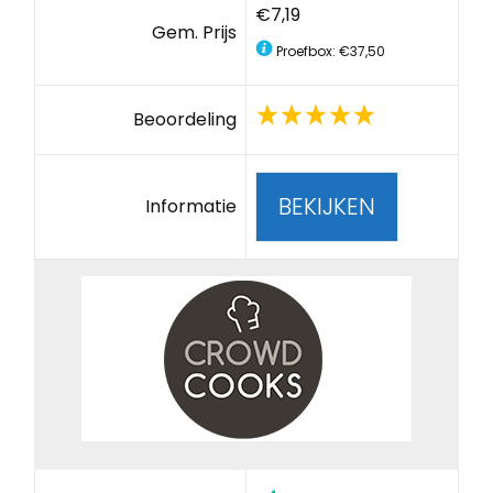
€7,19
Gem. Prijs
Proefbox: €37,50
Beoordeling
BEKIJKEN
Informatie