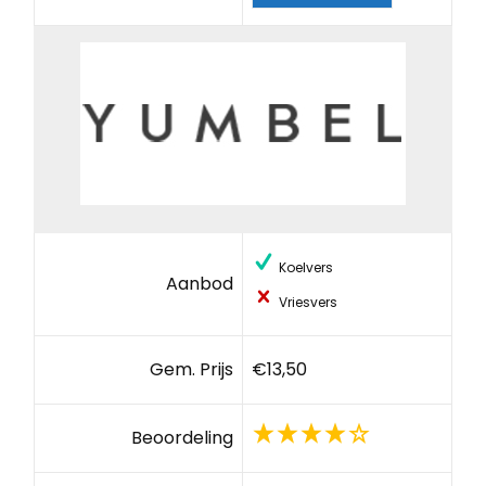
Koelvers
Aanbod
Vriesvers
Gem. Prijs
€13,50
Beoordeling