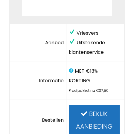
Vriesvers
Aanbod
Uitstekende
klantenservice
MET €13%
Informatie
KORTING
Proefpakket nu €37,50
BEKIJK
Bestellen
AANBIEDING