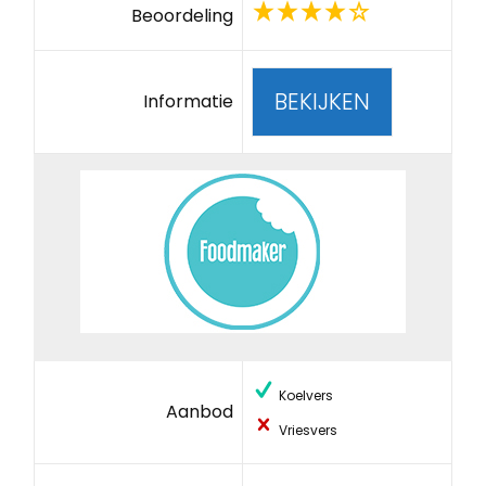
Beoordeling
BEKIJKEN
Informatie
Koelvers
Aanbod
Vriesvers