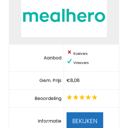
Koelvers
Aanbod
Vriesvers
Gem. Prijs
€8,08
Beoordeling
BEKIJKEN
Informatie