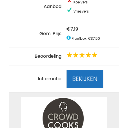
Koelvers
Aanbod
Vriesvers
€7,19
Gem. Prijs
Proefbox: €37,50
Beoordeling
BEKIJKEN
Informatie