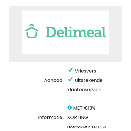
Vriesvers
Aanbod
Uitstekende
klantenservice
MET €13%
Informatie
KORTING
Proefpakket nu €37,50