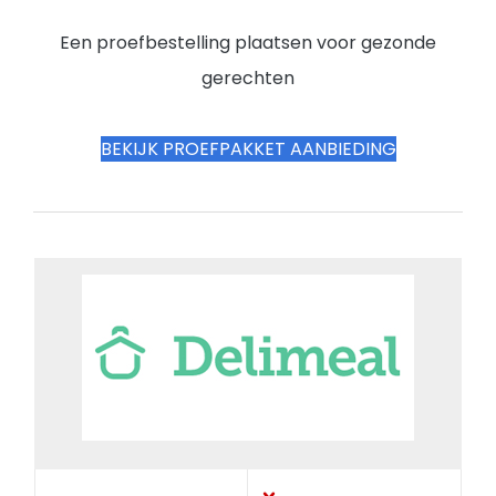
Een proefbestelling plaatsen voor gezonde
gerechten
BEKIJK PROEFPAKKET AANBIEDING