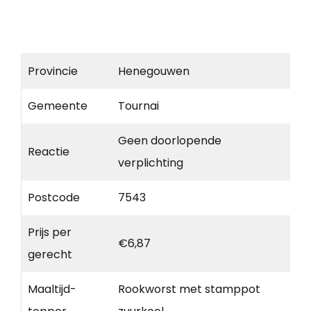
Provincie
Henegouwen
Gemeente
Tournai
Geen doorlopende
Reactie
verplichting
Postcode
7543
Prijs per
€6,87
gerecht
Maaltijd-
Rookworst met stamppot