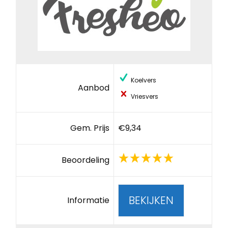
Koelvers
Aanbod
Vriesvers
Gem. Prijs
€9,34
Beoordeling
BEKIJKEN
Informatie