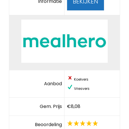
BEKIJKEN
Informatie
Koelvers
Aanbod
Vriesvers
Gem. Prijs
€8,08
Beoordeling