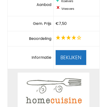
Koelvers
Aanbod
Vriesvers
Gem. Prijs
€7,50
Beoordeling
BEKIJKEN
Informatie