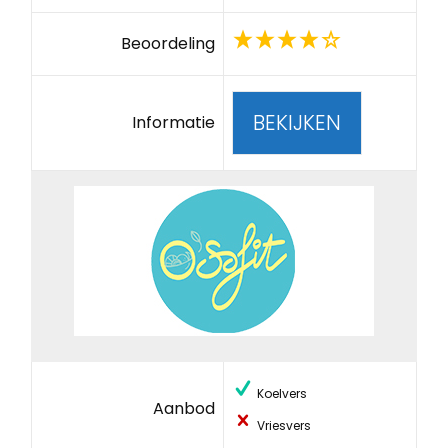
Beoordeling
BEKIJKEN
Informatie
Koelvers
Aanbod
Vriesvers