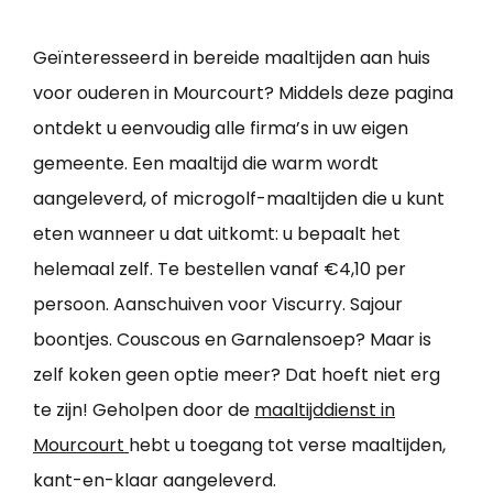
Geïnteresseerd in bereide maaltijden aan huis
voor ouderen in Mourcourt? Middels deze pagina
ontdekt u eenvoudig alle firma’s in uw eigen
gemeente. Een maaltijd die warm wordt
aangeleverd, of microgolf-maaltijden die u kunt
eten wanneer u dat uitkomt: u bepaalt het
helemaal zelf. Te bestellen vanaf €4,10 per
persoon. Aanschuiven voor Viscurry. Sajour
boontjes. Couscous en Garnalensoep? Maar is
zelf koken geen optie meer? Dat hoeft niet erg
te zijn! Geholpen door de
maaltijddienst in
Mourcourt
hebt u toegang tot verse maaltijden,
kant-en-klaar aangeleverd.