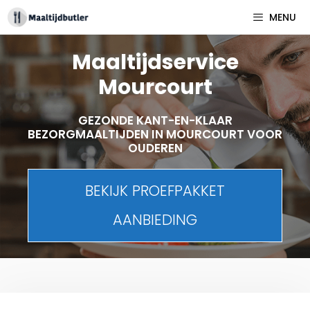
Spring
MENU
naar
inhoud
Maaltijdservice
Mourcourt
GEZONDE KANT-EN-KLAAR
BEZORGMAALTIJDEN IN MOURCOURT VOOR
OUDEREN
BEKIJK PROEFPAKKET
AANBIEDING