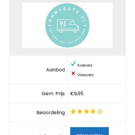
Koelvers
Aanbod
Vriesvers
Gem. Prijs
€9,95
Beoordeling