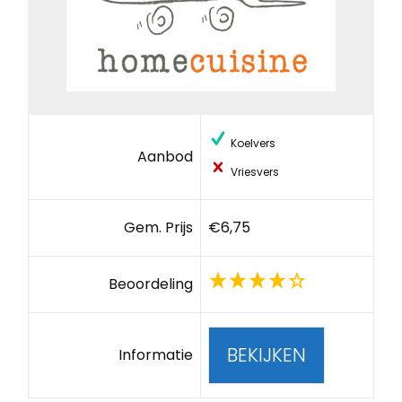
Koelvers
Aanbod
Vriesvers
Gem. Prijs
€6,75
Beoordeling
BEKIJKEN
Informatie