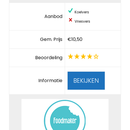
Koelvers
Aanbod
Vriesvers
Gem. Prijs
€10,50
Beoordeling
BEKIJKEN
Informatie