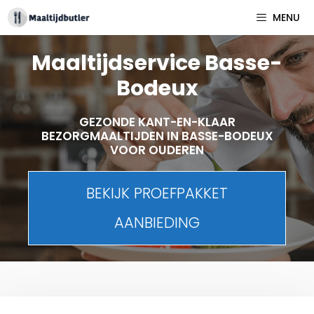
Spring
MENU
naar
inhoud
Maaltijdservice Basse-
Bodeux
GEZONDE KANT-EN-KLAAR
BEZORGMAALTIJDEN IN BASSE-BODEUX
VOOR OUDEREN
BEKIJK PROEFPAKKET
AANBIEDING