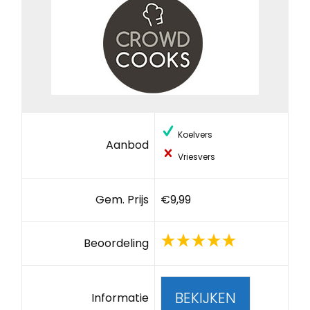
Koelvers
Aanbod
Vriesvers
Gem. Prijs
€9,99
Beoordeling
BEKIJKEN
Informatie