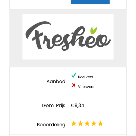
Koelvers
Aanbod
Vriesvers
Gem. Prijs
€9,34
Beoordeling