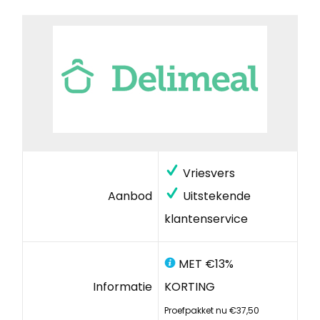
Vriesvers
Aanbod
Uitstekende
klantenservice
MET €13%
Informatie
KORTING
Proefpakket nu €37,50