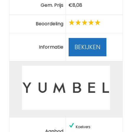
Gem. Prijs
€8,08
Beoordeling
BEKIJKEN
Informatie
Koelvers
Aanbod