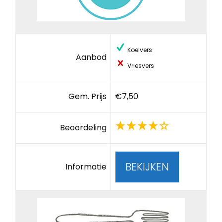
Koelvers
Aanbod
Vriesvers
Gem. Prijs
€7,50
Beoordeling
BEKIJKEN
Informatie