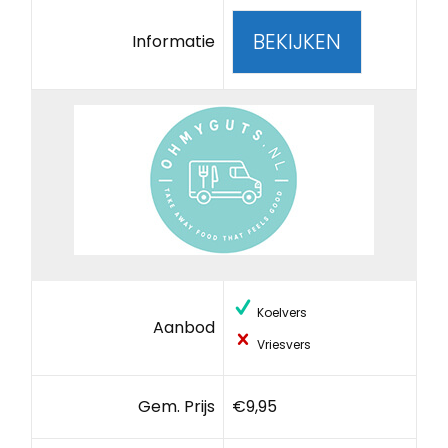
BEKIJKEN
Informatie
Koelvers
Aanbod
Vriesvers
Gem. Prijs
€9,95