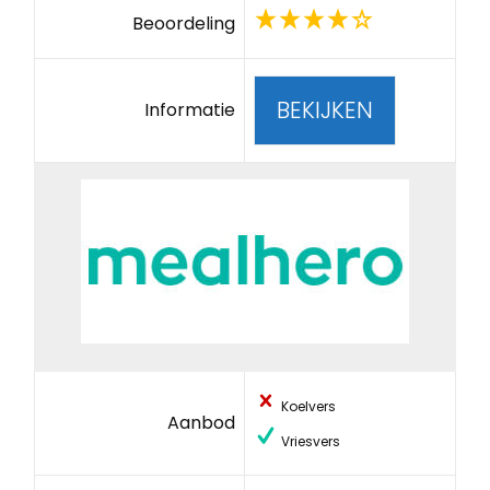
Beoordeling
BEKIJKEN
Informatie
Koelvers
Aanbod
Vriesvers