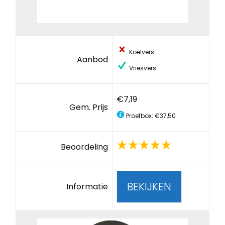
Koelvers
Aanbod
Vriesvers
€7,19
Gem. Prijs
Proefbox: €37,50
Beoordeling
BEKIJKEN
Informatie