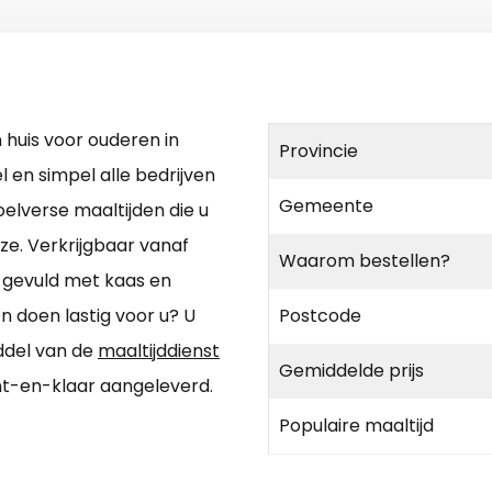
huis voor ouderen in
Provincie
 en simpel alle bedrijven
Gemeente
oelverse maaltijden die u
ze. Verkrijgbaar vanaf
Waarom bestellen?
i gevuld met kaas en
 doen lastig voor u? U
Postcode
iddel van de
maaltijddienst
Gemiddelde prijs
ant-en-klaar aangeleverd.
Populaire maaltijd