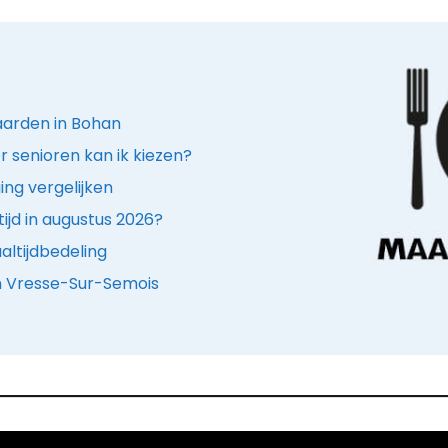
jaarden in Bohan
r senioren kan ik kiezen?
ing vergelijken
ijd in augustus 2026?
ltijdbedeling
in Vresse-Sur-Semois