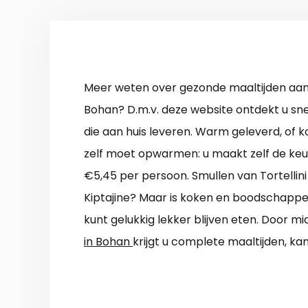
Meer weten over gezonde maaltijden aan 
Bohan? D.m.v. deze website ontdekt u snel
die aan huis leveren. Warm geleverd, of k
zelf moet opwarmen: u maakt zelf de keu
€5,45 per persoon. Smullen van Tortellin
Kiptajine? Maar is koken en boodschappen
kunt gelukkig lekker blijven eten. Door m
in Bohan
krijgt u complete maaltijden, k