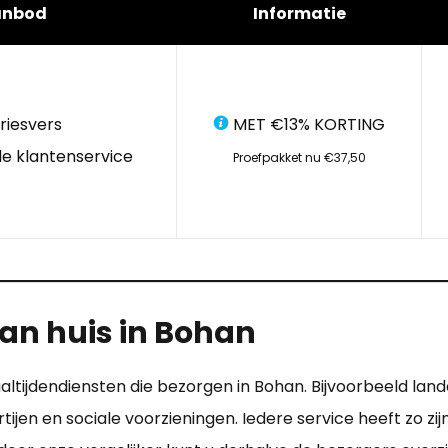
anbod
Informatie
riesvers
MET €13% KORTING
e klantenservice
Proefpakket nu €37,50
n huis in Bohan
altijdendiensten die bezorgen in Bohan. Bijvoorbeeld lande
partijen en sociale voorzieningen. Iedere service heeft zo