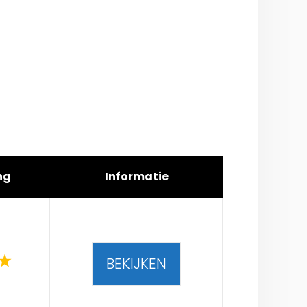
ng
Informatie
BEKIJKEN