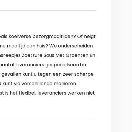
oals koelverse bezorgmaaltijden? Of neigt
arme maaltijd aan huis? We onderscheiden
kensreepjes Zoetzure Saus Met Groenten En
antal leveranciers gespecialseerd in
l gevallen kunt u tegen een zeer scherpe
 kunt via verschillende manieren
is het flexibel, leveranciers werken niet