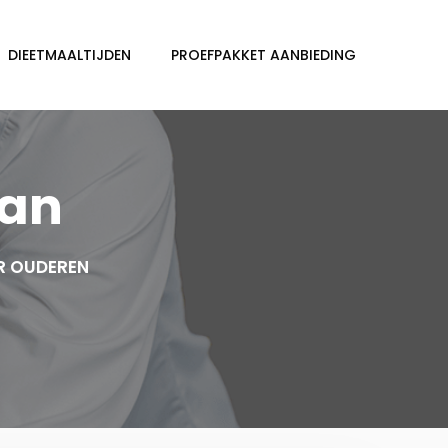
DIEETMAALTIJDEN
PROEFPAKKET AANBIEDING
han
R OUDEREN