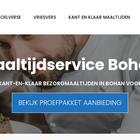
KOELVERSE
VRIESVERS
KANT EN KLAAR MAALTIJDEN
altijdservice Bo
KANT-EN-KLAAR BEZORGMAALTIJDEN IN BOHAN VOO
BEKIJK PROEFPAKKET AANBIEDING