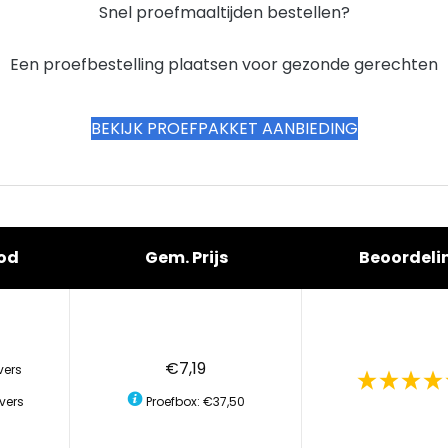
Snel proefmaaltijden bestellen?
Een proefbestelling plaatsen voor gezonde gerechten
BEKIJK PROEFPAKKET AANBIEDING
od
Gem. Prijs
Beoordeli
€7,19
vers
vers
Proefbox: €37,50