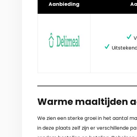
Aanbieding
A
V
Uitstekend
Warme maaltijden aa
We zien een sterke groei in het aantal ma
in deze plaats zelf zijn er verschillende 