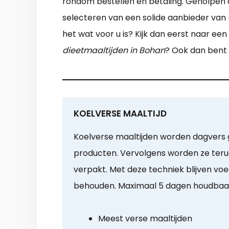
rondom bestellen en betaling. Geholpen do
selecteren van een solide aanbieder van 
het wat voor u is? Kijk dan eerst naar een
dieetmaaltijden in Bohan
? Ook dan bent 
KOELVERSE MAALTIJD
Koelverse maaltijden worden dagvers g
producten. Vervolgens worden ze teru
verpakt. Met deze techniek blijven v
behouden. Maximaal 5 dagen houdbaa
Meest verse maaltijden