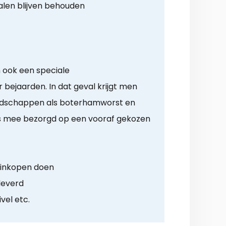
alen blijven behouden
 ook een speciale
bejaarden. In dat geval krijgt men
oodschappen als boterhamworst en
tis mee bezorgd op een vooraf gekozen
g inkopen doen
leverd
ivel etc.