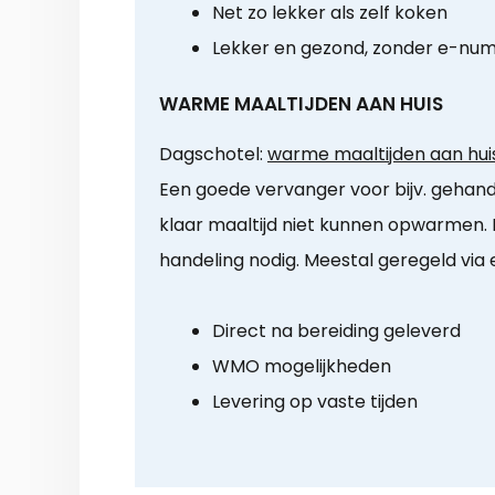
Net zo lekker als zelf koken
Lekker en gezond, zonder e-nu
WARME MAALTIJDEN AAN HUIS
Dagschotel:
warme maaltijden aan huis
Een goede vervanger voor bijv. gehan
klaar maaltijd niet kunnen opwarmen. 
handeling nodig. Meestal geregeld via e
Direct na bereiding geleverd
WMO mogelijkheden
Levering op vaste tijden