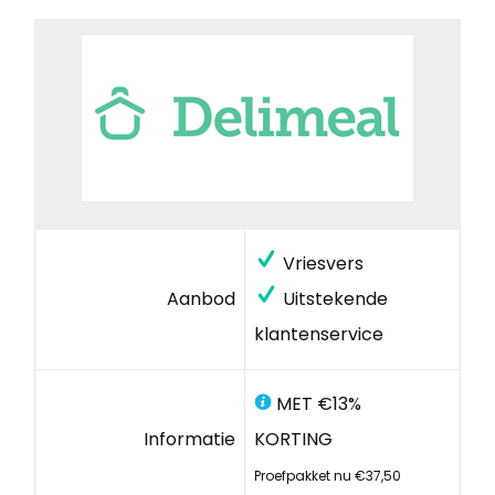
Vriesvers
Aanbod
Uitstekende
klantenservice
MET €13%
Informatie
KORTING
Proefpakket nu €37,50