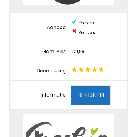
Koelvers
Aanbod
Vriesvers
Gem. Prijs
€9,99
Beoordeling
BEKIJKEN
Informatie