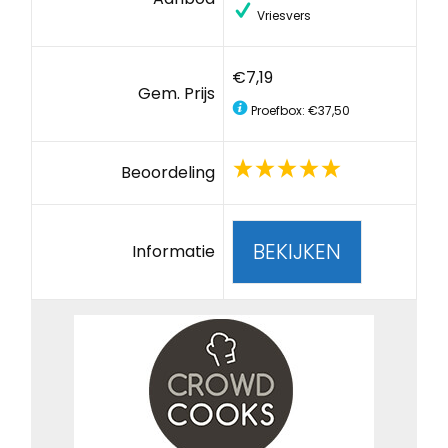
Vriesvers
€7,19
Gem. Prijs
Proefbox: €37,50
Beoordeling
BEKIJKEN
Informatie