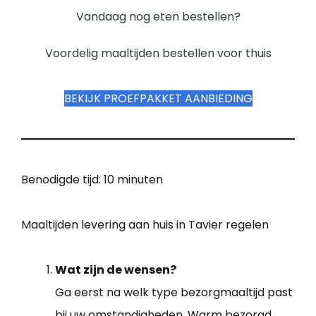
Vandaag nog eten bestellen?
Voordelig maaltijden bestellen voor thuis
BEKIJK PROEFPAKKET AANBIEDING
Benodigde tijd:
10 minuten
Maaltijden levering aan huis in Tavier regelen
Wat zijn de wensen?
Ga eerst na welk type bezorgmaaltijd past
bij uw omstandigheden. Warm bezorgd,