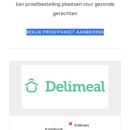
Een proefbestelling plaatsen voor gezonde
gerechten
BEKIJK PROEFPAKKET AANBIEDING
Koelvers
Aanbod