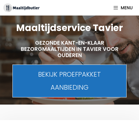
Spring
MENU
naar
inhoud
Maaltijdservice Tavier
GEZONDE KANT-EN-KLAAR
BEZORGMAALTIJDEN IN TAVIER VOOR
OUDEREN
BEKIJK PROEFPAKKET
AANBIEDING