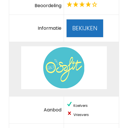
Beoordeling
BEKIJKEN
Informatie
Koelvers
Aanbod
Vriesvers