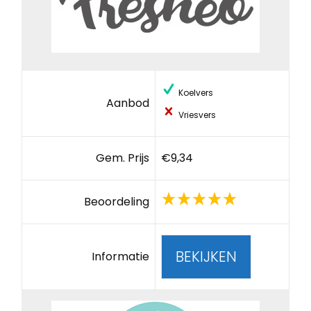
Koelvers
Aanbod
Vriesvers
Gem. Prijs
€9,34
Beoordeling
BEKIJKEN
Informatie