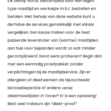
Elk bedrijf wordt bestempeld door een eigen
type maaltijd en werkwijze m.b.t. bestellen en
betalen. Met behulp van deze website kunt u
derhalve de services gemakkelijk met elkaar
vergelijken. Een keuze maken voor de best
passende leverancier van (warme) maaltijden
aan huis voor bejaarden wordt zo wat minder
gecompliceerd. Eerst eens proberen? Begin dan
met een eenmalig proefpakket zonder
verplichtingen bij de maaltijdservice. Zijn er
allergieën of dieetwensen als bijvoorbeeld
lactosebeperkte of andere
verse
dieetmaaltijden in Tavier
? Er is een oplossing!
Best veel traiteurs zijn “dieet-proof”.