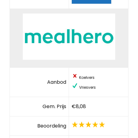
Koelvers
Aanbod
Vriesvers
Gem. Prijs
€8,08
Beoordeling