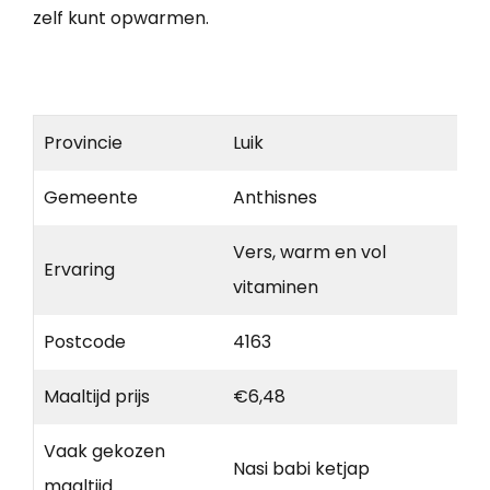
zelf kunt opwarmen.
Provincie
Luik
Gemeente
Anthisnes
Vers, warm en vol
Ervaring
vitaminen
Postcode
4163
Maaltijd prijs
€6,48
Vaak gekozen
Nasi babi ketjap
maaltijd