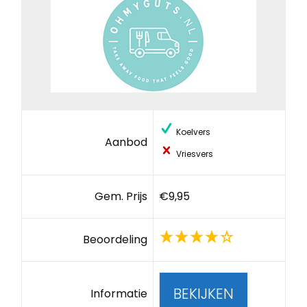
Koelvers
Aanbod
Vriesvers
Gem. Prijs
€9,95
Beoordeling
BEKIJKEN
Informatie