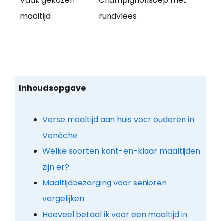
Vaak gekozen
Champignonsoep met
maaltijd
rundvlees
Inhoudsopgave
Verse maaltijd aan huis voor ouderen in
Vonêche
Welke soorten kant-en-klaar maaltijden
zijn er?
Maaltijdbezorging voor senioren
vergelijken
Hoeveel betaal ik voor een maaltijd in