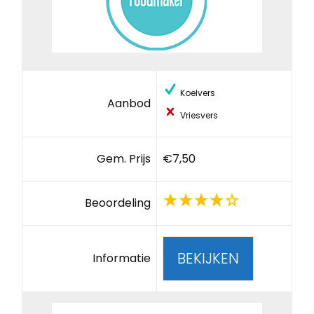
Koelvers
Aanbod
Vriesvers
Gem. Prijs
€7,50
Beoordeling
BEKIJKEN
Informatie