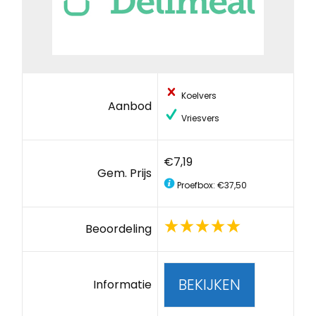
Koelvers
Aanbod
Vriesvers
€7,19
Gem. Prijs
Proefbox: €37,50
Beoordeling
BEKIJKEN
Informatie