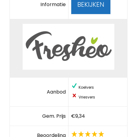
BEKIJKEN
Informatie
Koelvers
Aanbod
Vriesvers
Gem. Prijs
€9,34
Beoordeling