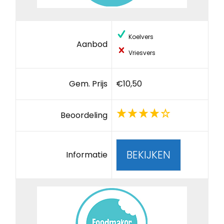
Koelvers
Aanbod
Vriesvers
Gem. Prijs
€10,50
Beoordeling
BEKIJKEN
Informatie