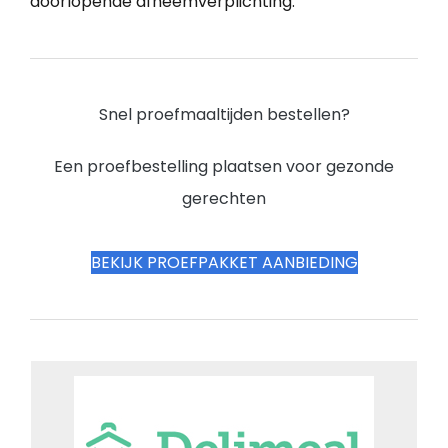
doorlopende afneemverplichting.
Snel proefmaaltijden bestellen?
Een proefbestelling plaatsen voor gezonde
gerechten
BEKIJK PROEFPAKKET AANBIEDING