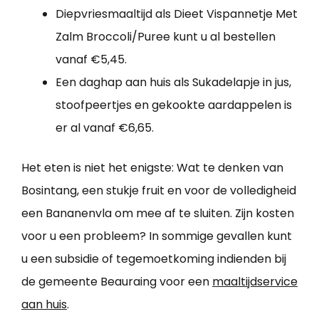
Diepvriesmaaltijd als Dieet Vispannetje Met
Zalm Broccoli/Puree kunt u al bestellen
vanaf €5,45.
Een daghap aan huis als Sukadelapje in jus,
stoofpeertjes en gekookte aardappelen is
er al vanaf €6,65.
Het eten is niet het enigste: Wat te denken van
Bosintang, een stukje fruit en voor de volledigheid
een Bananenvla om mee af te sluiten. Zijn kosten
voor u een probleem? In sommige gevallen kunt
u een subsidie of tegemoetkoming indienden bij
de gemeente Beauraing voor een
maaltijdservice
aan huis
.