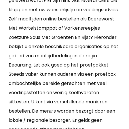
geleverd wordt? Er zijn flink wat leveranciers die
kloppen met uw wensenlijstje en voedingsadvies.
Zelf maaltijden online bestellen als Boereworst
Met Wortelstamppot of Varkensreepjes
Zoetzure Saus Met Groenten En Rijst? Hieronder
bekijkt u enkele beschikbare organisaties op het
gebied van maaltijdbedeling in de regio
Beauraing. Let ook goed op het proefpakket.
Steeds vaker kunnen ouderen via een proefbox
ambachtelijke bereide gerechten met veel
voedingsstoffen en weinig koolhydraten
uittesten. U kunt via verschillende manieren
bestellen. De menu’s worden bezorgt door een
lokale / regionale bezorger. Er geldt geen