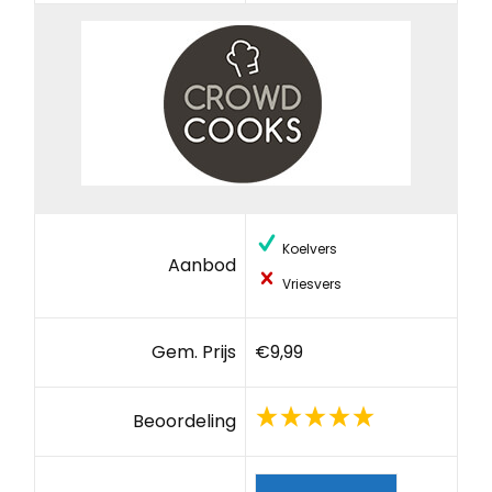
Koelvers
Aanbod
Vriesvers
Gem. Prijs
€9,99
Beoordeling