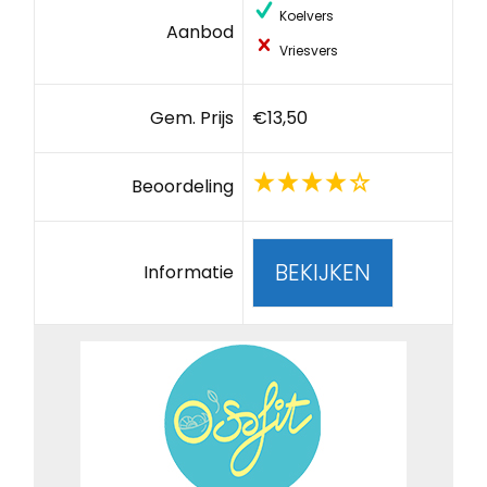
Koelvers
Aanbod
Vriesvers
Gem. Prijs
€13,50
Beoordeling
BEKIJKEN
Informatie