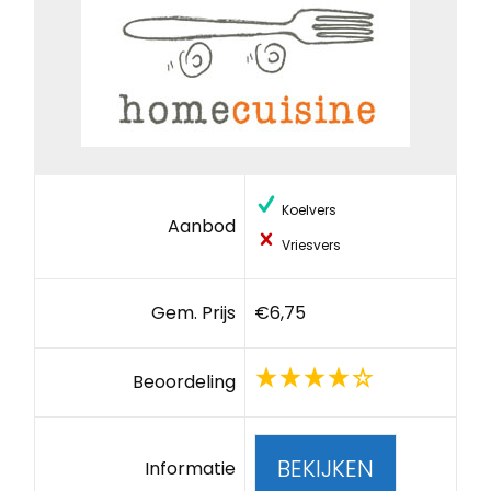
Koelvers
Aanbod
Vriesvers
Gem. Prijs
€6,75
Beoordeling
BEKIJKEN
Informatie