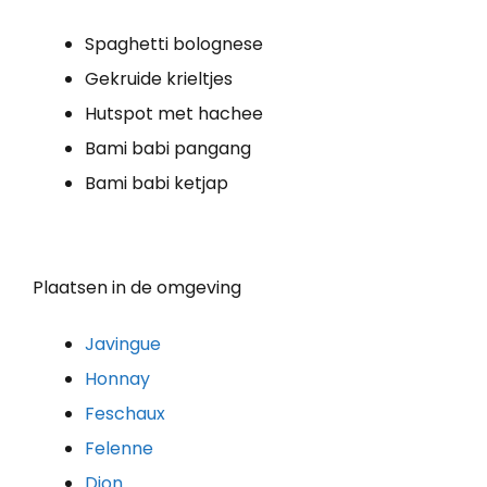
Spaghetti bolognese
Gekruide krieltjes
Hutspot met hachee
Bami babi pangang
Bami babi ketjap
Plaatsen in de omgeving
Javingue
Honnay
Feschaux
Felenne
Dion