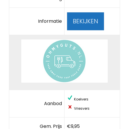
BEKIJKEN
Informatie
Koelvers
Aanbod
Vriesvers
Gem. Prijs
€9,95