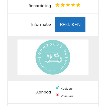
Beoordeling
BEKIJKEN
Informatie
Koelvers
Aanbod
Vriesvers