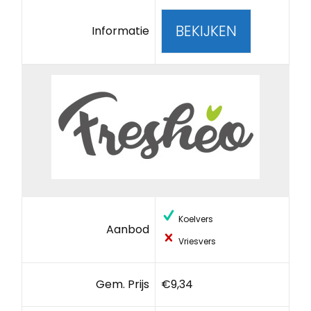
BEKIJKEN
Informatie
Koelvers
Aanbod
Vriesvers
Gem. Prijs
€9,34