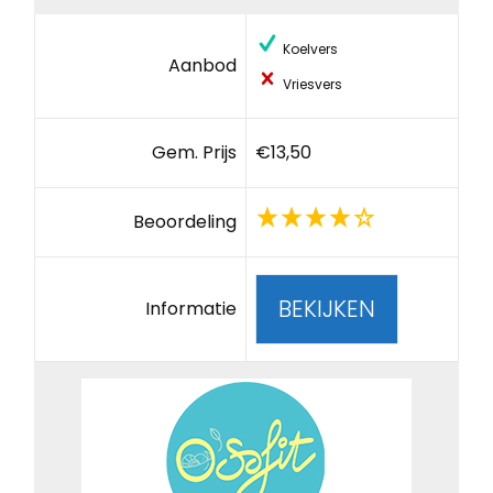
Koelvers
Aanbod
Vriesvers
Gem. Prijs
€13,50
Beoordeling
BEKIJKEN
Informatie