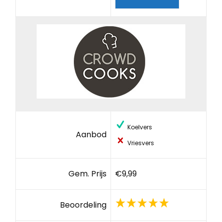
Koelvers
Aanbod
Vriesvers
Gem. Prijs
€9,99
Beoordeling