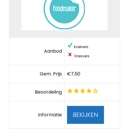
Koelvers
Aanbod
Vriesvers
Gem. Prijs
€7,50
Beoordeling
BEKIJKEN
Informatie