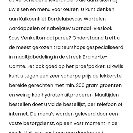
uw eisen en menu voorkeuren. U kunt denken
aan Kalkoenfilet Bordelaisesaus Wortelen
Aardappelen of Kabeljauw Garnaal-Bieslook
Saus Venkeltomaatpuree? Onderstaand treft u
de meest gekozen traiteurshops gespecialiseerd
in maaltijdbedeling in de streek Braine-Le-
Comte. Let ook goed op het proefpakket. Dikwijls
kunt u tegen een zeer scherpe prijs de lekkerste
bereide gerechten met min. 200 gram groenten
en weinig koolhydraten uitproberen. Maaltijden
bestellen doet u via de bestellijst, per telefoon of
internet. De menu’s worden geleverd door een
vaste bezorgdienst, op een vast moment in de
week. U zit niet vast aan een doorlopend