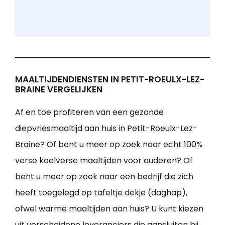
MAALTIJDENDIENSTEN IN PETIT-ROEULX-LEZ-
BRAINE VERGELIJKEN
Af en toe profiteren van een gezonde
diepvriesmaaltijd aan huis in Petit-Roeulx-Lez-
Braine? Of bent u meer op zoek naar echt 100%
verse koelverse maaltijden voor ouderen? Of
bent u meer op zoek naar een bedrijf die zich
heeft toegelegd op tafeltje dekje (daghap),
ofwel warme maaltijden aan huis? U kunt kiezen
uit verscheidene leveranciers die aansluiten bij