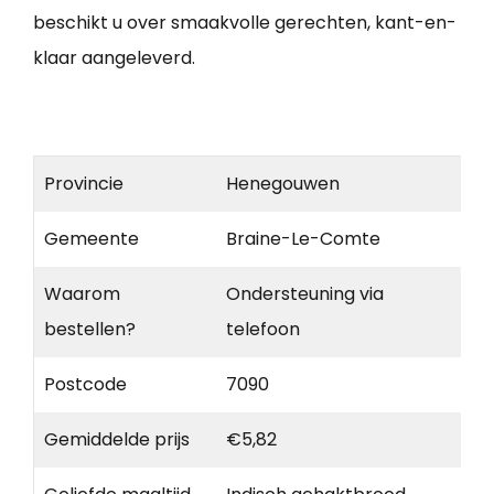
beschikt u over smaakvolle gerechten, kant-en-
klaar aangeleverd.
Provincie
Henegouwen
Gemeente
Braine-Le-Comte
Waarom
Ondersteuning via
bestellen?
telefoon
Postcode
7090
Gemiddelde prijs
€5,82