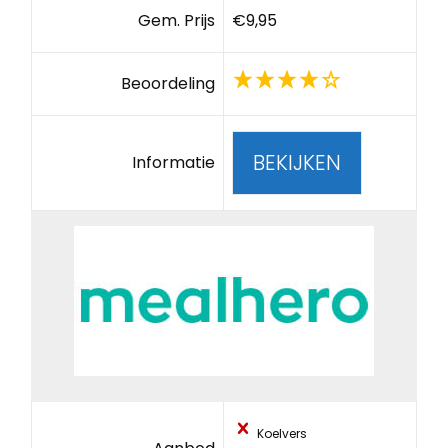
Gem. Prijs
€9,95
Beoordeling
BEKIJKEN
Informatie
Koelvers