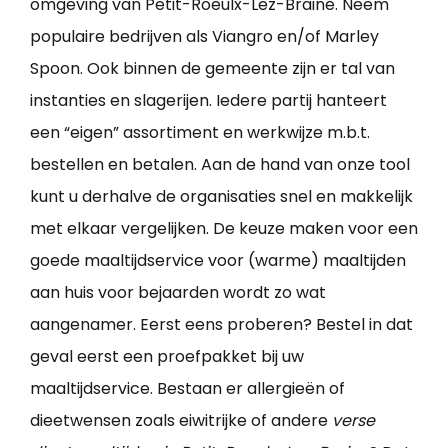
omgeving van Petit-Roeulx-Lez-Braine. Neem
populaire bedrijven als Viangro en/of Marley
Spoon. Ook binnen de gemeente zijn er tal van
instanties en slagerijen. Iedere partij hanteert
een “eigen” assortiment en werkwijze m.b.t.
bestellen en betalen. Aan de hand van onze tool
kunt u derhalve de organisaties snel en makkelijk
met elkaar vergelijken. De keuze maken voor een
goede maaltijdservice voor (warme) maaltijden
aan huis voor bejaarden wordt zo wat
aangenamer. Eerst eens proberen? Bestel in dat
geval eerst een proefpakket bij uw
maaltijdservice. Bestaan er allergieën of
dieetwensen zoals eiwitrijke of andere
verse