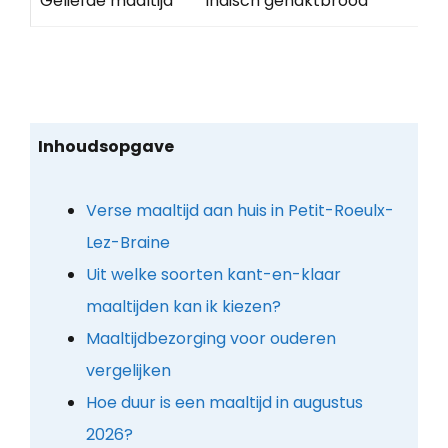
Geliefde maaltijd
Indisch gehaktbrood
Inhoudsopgave
Verse maaltijd aan huis in Petit-Roeulx-
Lez-Braine
Uit welke soorten kant-en-klaar
maaltijden kan ik kiezen?
Maaltijdbezorging voor ouderen
vergelijken
Hoe duur is een maaltijd in augustus
2026?