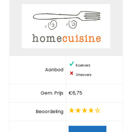
Koelvers
Aanbod
Vriesvers
Gem. Prijs
€6,75
Beoordeling