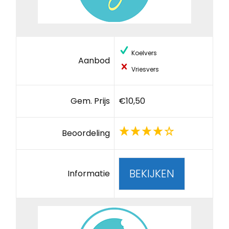
Koelvers
Aanbod
Vriesvers
Gem. Prijs
€10,50
Beoordeling
BEKIJKEN
Informatie