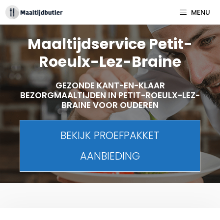
Spring
MENU
naar
inhoud
Maaltijdservice Petit-
Roeulx-Lez-Braine
GEZONDE KANT-EN-KLAAR
BEZORGMAALTIJDEN IN PETIT-ROEULX-LEZ-
BRAINE VOOR OUDEREN
BEKIJK PROEFPAKKET
AANBIEDING