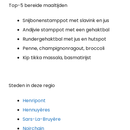
Top-5 bereide maaltijden
Snijbonenstamppot met slavink en jus
Andijvie stamppot met een gehaktbal
Rundergehaktbal met jus en hutspot
Penne, champignonragout, broccoli
Kip tikka massala, basmatirijst
Steden in deze regio
Henripont
Hennuyères
Sars-La-Bruyère
Noirchain