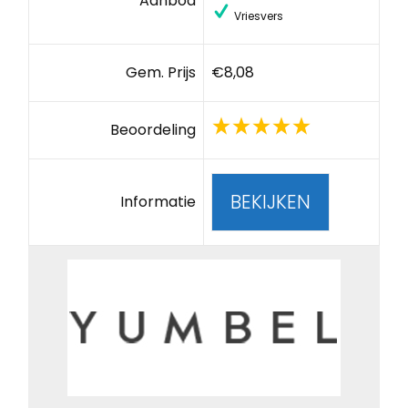
Aanbod
Vriesvers
Gem. Prijs
€8,08
Beoordeling
BEKIJKEN
Informatie