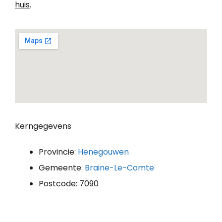
huis
.
Kerngegevens
Provincie:
Henegouwen
Gemeente:
Braine-Le-Comte
Postcode: 7090