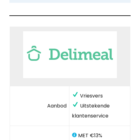
Vriesvers
Aanbod
Uitstekende
klantenservice
MET €13%