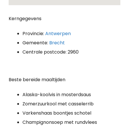
Kerngegevens
Provincie:
Antwerpen
Gemeente:
Brecht
Centrale postcode: 2960
Beste bereide maaltijden
Alaska-koolvis in mosterdsaus
Zomerzuurkool met casselerrib
Varkenshaas boontjes schotel
Champignonsoep met rundvlees