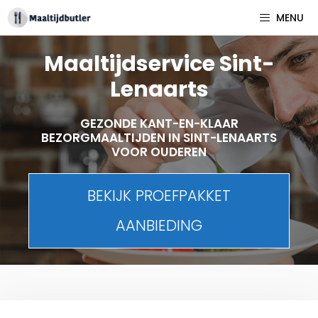
Spring
MENU
naar
inhoud
Maaltijdservice Sint-
Lenaarts
GEZONDE KANT-EN-KLAAR
BEZORGMAALTIJDEN IN SINT-LENAARTS
VOOR OUDEREN
BEKIJK PROEFPAKKET
AANBIEDING