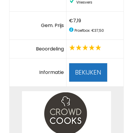
Vriesvers
€7,19
Gem. Prijs
Proefbox: €37,50
Beoordeling
BEKIJKEN
Informatie