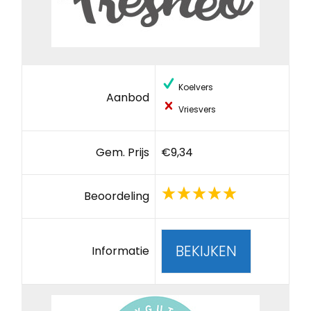
Koelvers
Aanbod
Vriesvers
Gem. Prijs
€9,34
Beoordeling
BEKIJKEN
Informatie