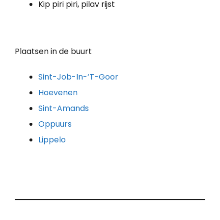
Kip piri piri, pilav rijst
Plaatsen in de buurt
Sint-Job-In-‘T-Goor
Hoevenen
Sint-Amands
Oppuurs
Lippelo