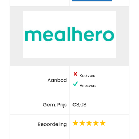
Koelvers
Aanbod
Vriesvers
Gem. Prijs
€8,08
Beoordeling