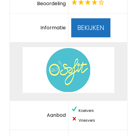
Beoordeling
BEKIJKEN
Informatie
Koelvers
Aanbod
Vriesvers