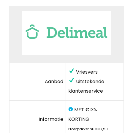
Vriesvers
Aanbod
Uitstekende
klantenservice
MET €13%
Informatie
KORTING
Proefpakket nu €37,50