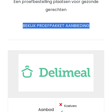
Een proefbestelling plaatsen voor gezonde
gerechten
BEKIJK PROEFPAKKET AANBIEDING
Koelvers
Aanbod