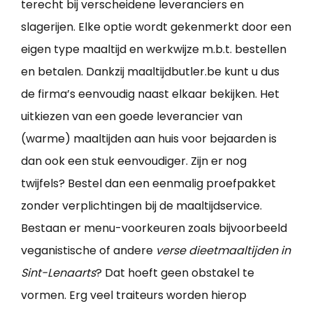
terecht bij verscheidene leveranciers en
slagerijen. Elke optie wordt gekenmerkt door een
eigen type maaltijd en werkwijze m.b.t. bestellen
en betalen. Dankzij maaltijdbutler.be kunt u dus
de firma’s eenvoudig naast elkaar bekijken. Het
uitkiezen van een goede leverancier van
(warme) maaltijden aan huis voor bejaarden is
dan ook een stuk eenvoudiger. Zijn er nog
twijfels? Bestel dan een eenmalig proefpakket
zonder verplichtingen bij de maaltijdservice.
Bestaan er menu-voorkeuren zoals bijvoorbeeld
veganistische of andere
verse dieetmaaltijden in
Sint-Lenaarts
? Dat hoeft geen obstakel te
vormen. Erg veel traiteurs worden hierop