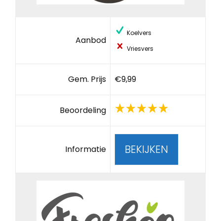
Koelvers
Aanbod
Vriesvers
Gem. Prijs
€9,99
Beoordeling
BEKIJKEN
Informatie