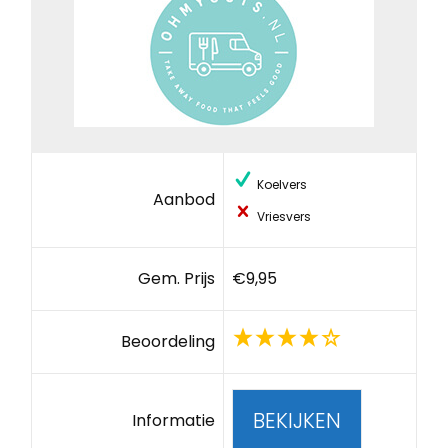
Koelvers
Aanbod
Vriesvers
Gem. Prijs
€9,95
Beoordeling
BEKIJKEN
Informatie