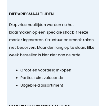
DIEPVRIESMAALTIJDEN
Diepvriesmaaltijden worden na het
klaarmaken op een speciale shock-freeze
manier ingevroren. Structuur en smaak raken
niet bedorven. Maanden lang op te slaan. Elke
week bestellen is hier niet aan de orde.
Groot en voordelig inkopen
Porties ruim voldoende
Uitgebreid assortiment