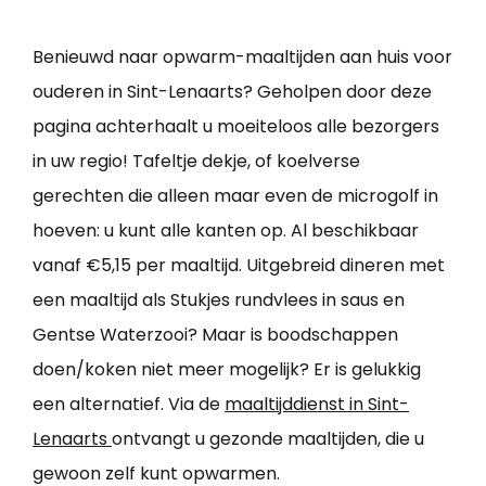
Benieuwd naar opwarm-maaltijden aan huis voor
ouderen in Sint-Lenaarts? Geholpen door deze
pagina achterhaalt u moeiteloos alle bezorgers
in uw regio! Tafeltje dekje, of koelverse
gerechten die alleen maar even de microgolf in
hoeven: u kunt alle kanten op. Al beschikbaar
vanaf €5,15 per maaltijd. Uitgebreid dineren met
een maaltijd als Stukjes rundvlees in saus en
Gentse Waterzooi? Maar is boodschappen
doen/koken niet meer mogelijk? Er is gelukkig
een alternatief. Via de
maaltijddienst in Sint-
Lenaarts
ontvangt u gezonde maaltijden, die u
gewoon zelf kunt opwarmen.