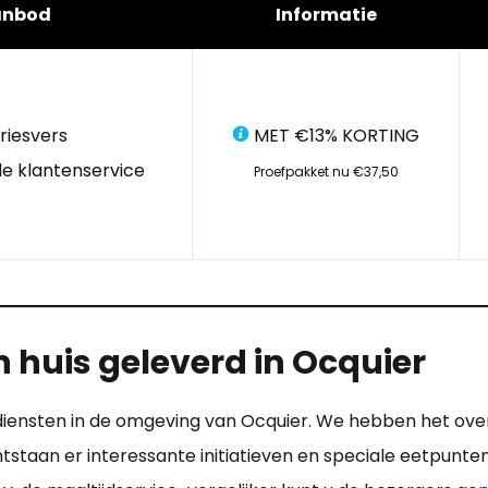
anbod
Informatie
riesvers
MET €13% KORTING
e klantenservice
Proefpakket nu €37,50
 huis geleverd in Ocquier
endiensten in de omgeving van Ocquier. We hebben het ov
staan er interessante initiatieven en speciale eetpunten.