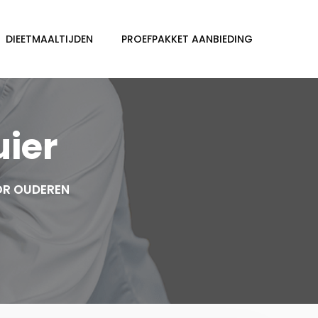
DIEETMAALTIJDEN
PROEFPAKKET AANBIEDING
uier
OR OUDEREN