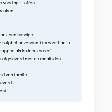
e voedingsstoffen
 keuken
 ook een handige
 hulpbehoevenden. Hierdoor haalt u
appen als kruidenkaas of
is afgeleverd met de maaltijden.
id van familie
leverd
ment