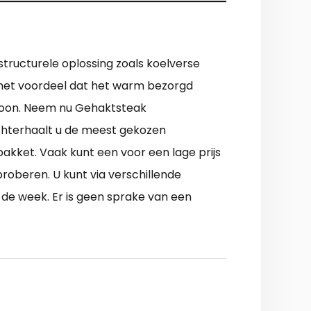
structurele oplossing zoals koelverse
et het voordeel dat het warm bezorgd
roon. Neem nu Gehaktsteak
chterhaalt u de meest gekozen
pakket. Vaak kunt een voor een lage prijs
roberen. U kunt via verschillende
de week. Er is geen sprake van een