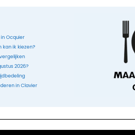
 in Ocquier
n kan ik kiezen?
vergelijken
ugustus 2026?
ijdbedeling
deren in Clavier