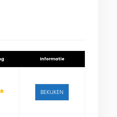
ng
Informatie
BEKIJKEN