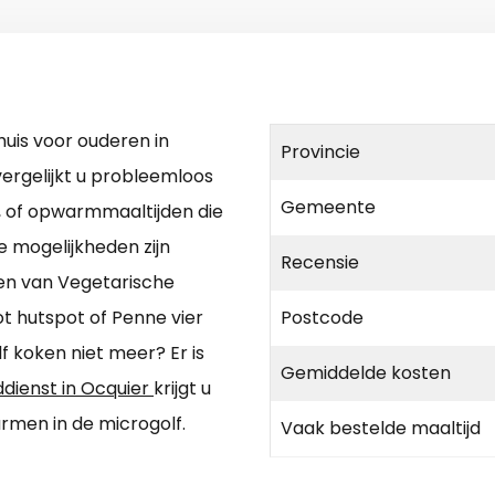
uis voor ouderen in
Provincie
ergelijkt u probleemloos
Gemeente
d, of opwarmmaaltijden die
e mogelijkheden zijn
Recensie
ten van Vegetarische
t hutspot of Penne vier
Postcode
f koken niet meer? Er is
Gemiddelde kosten
ddienst in Ocquier
krijgt u
rmen in de microgolf.
Vaak bestelde maaltijd