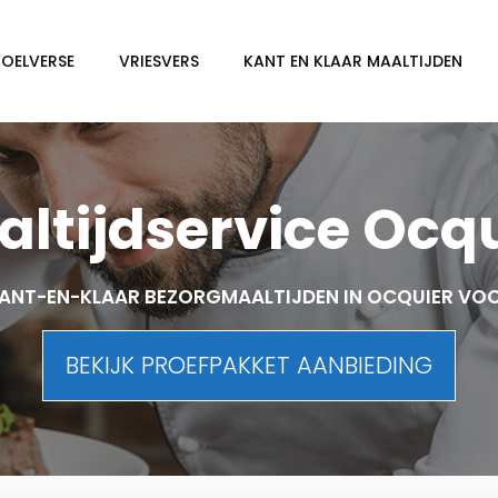
KOELVERSE
VRIESVERS
KANT EN KLAAR MAALTIJDEN
ltijdservice Ocq
ANT-EN-KLAAR BEZORGMAALTIJDEN IN OCQUIER VO
BEKIJK PROEFPAKKET AANBIEDING