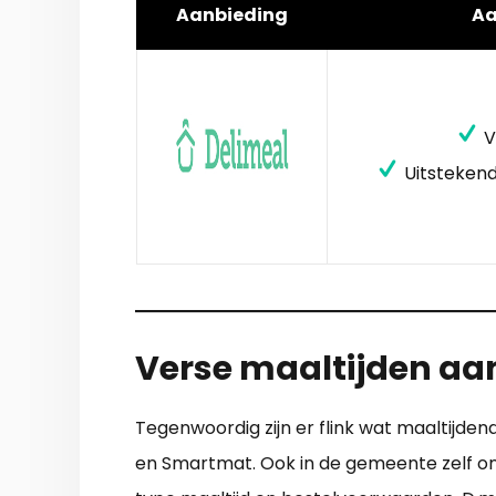
Aanbieding
A
V
Uitstekend
Verse maaltijden aan
Tegenwoordig zijn er flink wat maaltijd
en Smartmat. Ook in de gemeente zelf ont