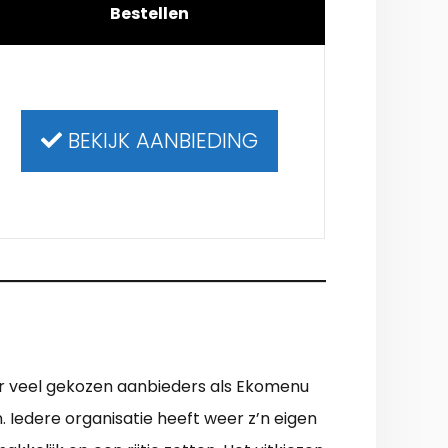
Bestellen
BEKIJK AANBIEDING
er veel gekozen aanbieders als Ekomenu
 Iedere organisatie heeft weer z’n eigen