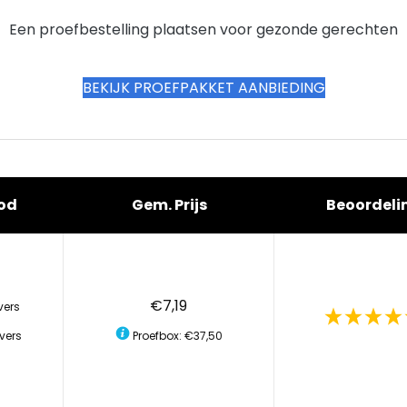
Een proefbestelling plaatsen voor gezonde gerechten
BEKIJK PROEFPAKKET AANBIEDING
od
Gem. Prijs
Beoordeli
€7,19
vers
vers
Proefbox: €37,50