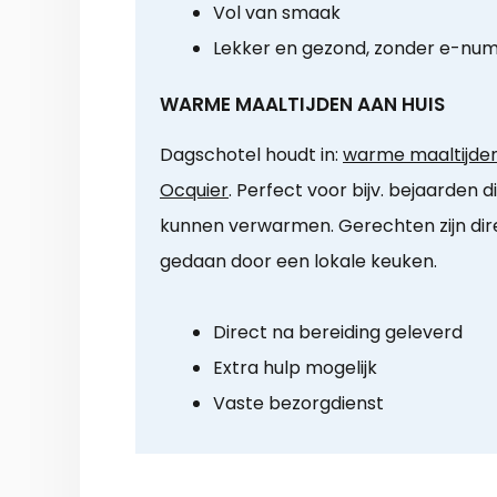
Vol van smaak
Lekker en gezond, zonder e-nu
WARME MAALTIJDEN AAN HUIS
Dagschotel houdt in:
warme maaltijden 
Ocquier
. Perfect voor bijv. bejaarden di
kunnen verwarmen. Gerechten zijn direc
gedaan door een lokale keuken.
Direct na bereiding geleverd
Extra hulp mogelijk
Vaste bezorgdienst