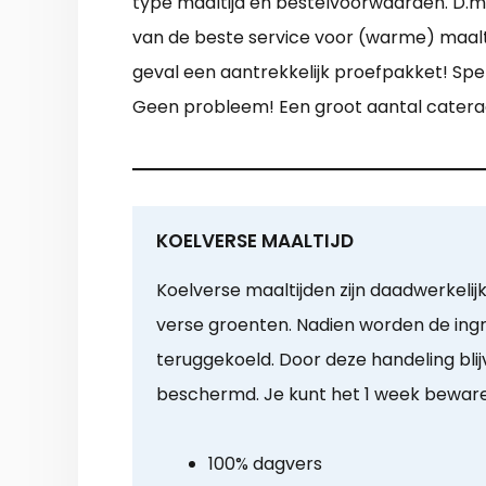
type maaltijd en bestelvoorwaarden. D.m.v
van de beste service voor (warme) maaltij
geval een aantrekkelijk proefpakket! Spe
Geen probleem! Een groot aantal catera
KOELVERSE MAALTIJD
Koelverse maaltijden zijn daadwerkelijk
verse groenten. Nadien worden de ing
teruggekoeld. Door deze handeling blij
beschermd. Je kunt het 1 week bewar
100% dagvers