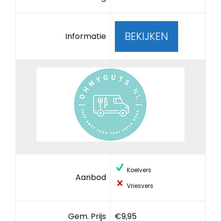
BEKIJKEN
Informatie
Koelvers
Aanbod
Vriesvers
Gem. Prijs
€9,95