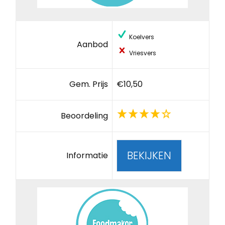
Koelvers
Aanbod
Vriesvers
Gem. Prijs
€10,50
Beoordeling
BEKIJKEN
Informatie