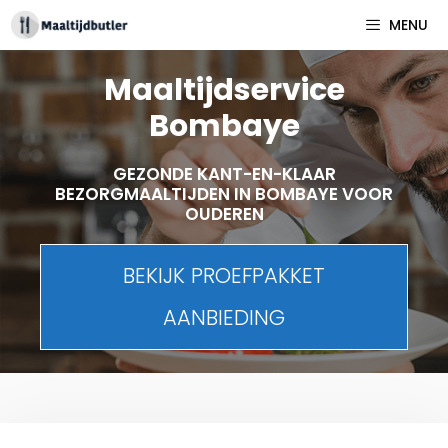
Spring
MENU
naar
inhoud
Maaltijdservice
Bombaye
GEZONDE KANT-EN-KLAAR
BEZORGMAALTIJDEN IN BOMBAYE VOOR
OUDEREN
BEKIJK PROEFPAKKET
AANBIEDING