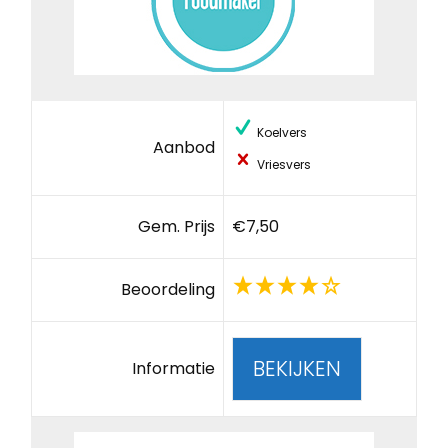
Koelvers
Aanbod
Vriesvers
Gem. Prijs
€7,50
Beoordeling
BEKIJKEN
Informatie