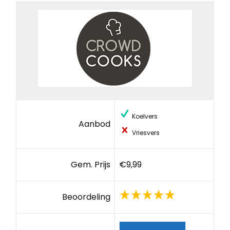
Koelvers
Aanbod
Vriesvers
Gem. Prijs
€9,99
Beoordeling