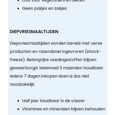
Ook voor vegetariërs en diëten
Geen pakjes en zakjes
DIEPVRIESMAALTIJDEN
Diepvriesmaaltijden worden bereid met verse
producten en razendsnel ingevroren (shock-
freeze). Belangrijke voedingsstoffen blijven
gewaarborgd. Maximaal 3 maanden houdbaar.
Iedere 7 dagen inkopen doen is dus niet
noodzakelijk.
Half jaar houdbaar in de vriezer
Vitamines en mineralen blijven behouden