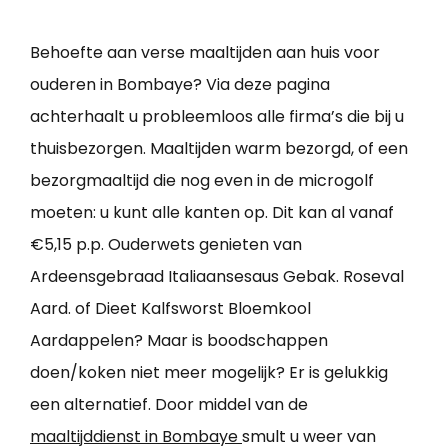
Behoefte aan verse maaltijden aan huis voor
ouderen in Bombaye? Via deze pagina
achterhaalt u probleemloos alle firma’s die bij u
thuisbezorgen. Maaltijden warm bezorgd, of een
bezorgmaaltijd die nog even in de microgolf
moeten: u kunt alle kanten op. Dit kan al vanaf
€5,15 p.p. Ouderwets genieten van
Ardeensgebraad Italiaansesaus Gebak. Roseval
Aard. of Dieet Kalfsworst Bloemkool
Aardappelen? Maar is boodschappen
doen/koken niet meer mogelijk? Er is gelukkig
een alternatief. Door middel van de
maaltijddienst in Bombaye
smult u weer van