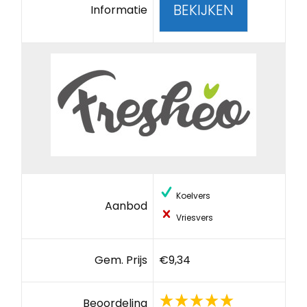
BEKIJKEN
Informatie
Koelvers
Aanbod
Vriesvers
Gem. Prijs
€9,34
Beoordeling