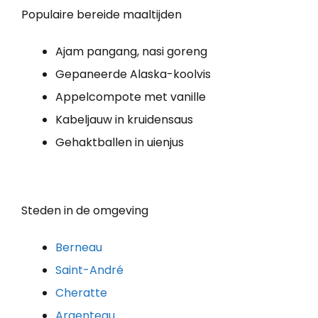
Populaire bereide maaltijden
Ajam pangang, nasi goreng
Gepaneerde Alaska-koolvis
Appelcompote met vanille
Kabeljauw in kruidensaus
Gehaktballen in uienjus
Steden in de omgeving
Berneau
Saint-André
Cheratte
Argenteau