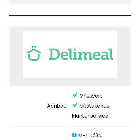
Vriesvers
Aanbod
Uitstekende
klantenservice
MET €13%