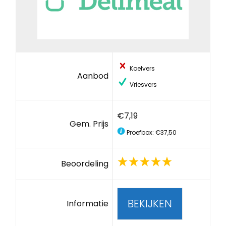
Koelvers
Aanbod
Vriesvers
€7,19
Gem. Prijs
Proefbox: €37,50
Beoordeling
BEKIJKEN
Informatie