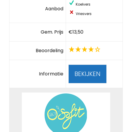
Koelvers
Aanbod
Vriesvers
Gem. Prijs
€13,50
Beoordeling
BEKIJKEN
Informatie