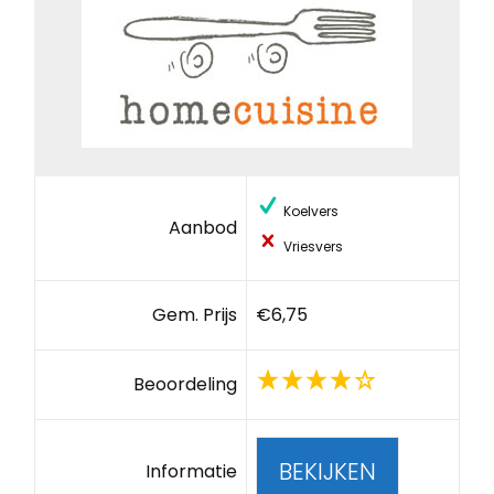
Koelvers
Aanbod
Vriesvers
Gem. Prijs
€6,75
Beoordeling
BEKIJKEN
Informatie