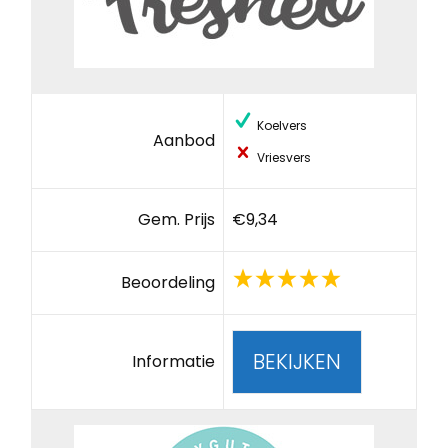
Koelvers
Aanbod
Vriesvers
Gem. Prijs
€9,34
Beoordeling
BEKIJKEN
Informatie