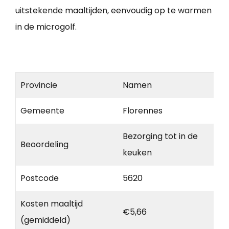
uitstekende maaltijden, eenvoudig op te warmen
in de microgolf.
Provincie
Namen
Gemeente
Florennes
Bezorging tot in de
Beoordeling
keuken
Postcode
5620
Kosten maaltijd
€5,66
(gemiddeld)