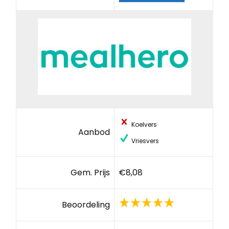
Koelvers
Aanbod
Vriesvers
Gem. Prijs
€8,08
Beoordeling