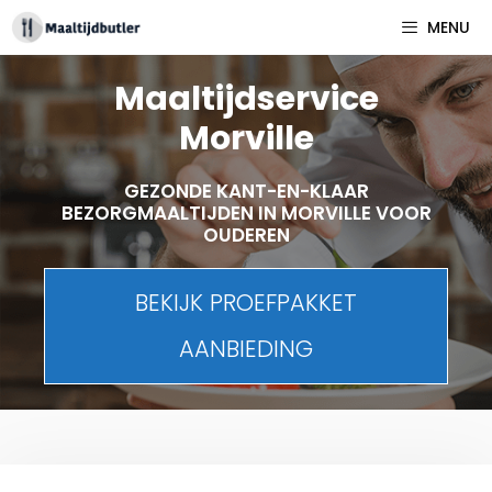
Spring
MENU
naar
inhoud
Maaltijdservice
Morville
GEZONDE KANT-EN-KLAAR
BEZORGMAALTIJDEN IN MORVILLE VOOR
OUDEREN
BEKIJK PROEFPAKKET
AANBIEDING