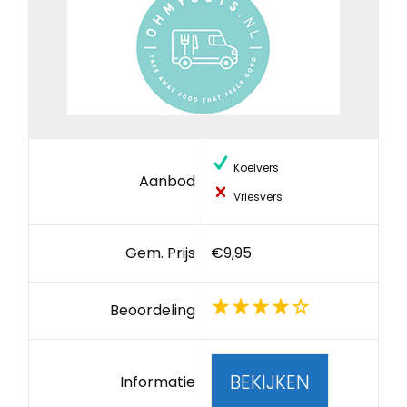
Koelvers
Aanbod
Vriesvers
Gem. Prijs
€9,95
Beoordeling
BEKIJKEN
Informatie