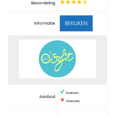
Beoordeling
BEKIJKEN
Informatie
Koelvers
Aanbod
Vriesvers