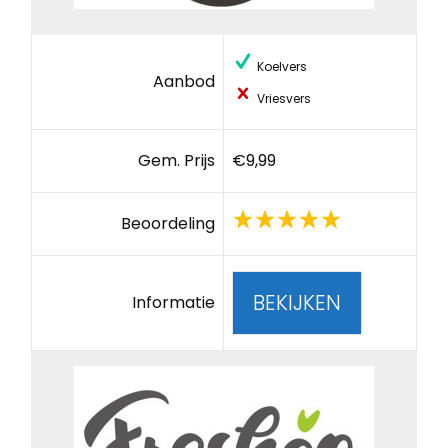
Koelvers
Aanbod
Vriesvers
Gem. Prijs
€9,99
Beoordeling
BEKIJKEN
Informatie