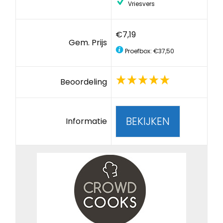
Vriesvers
€7,19
Gem. Prijs
Proefbox: €37,50
Beoordeling
BEKIJKEN
Informatie