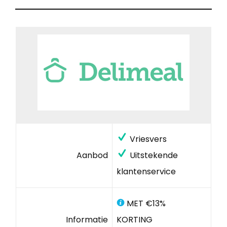
Vriesvers
Aanbod
Uitstekende
klantenservice
MET €13%
Informatie
KORTING