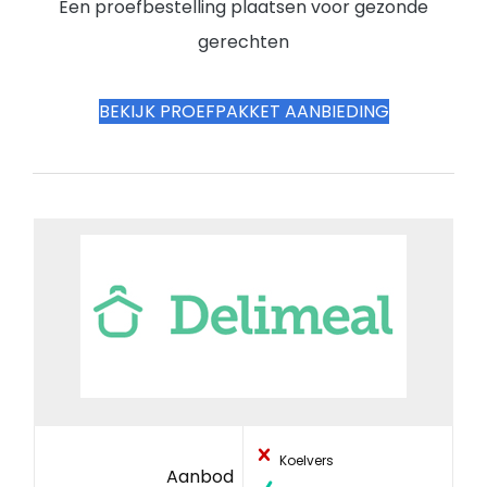
Een proefbestelling plaatsen voor gezonde
gerechten
BEKIJK PROEFPAKKET AANBIEDING
Koelvers
Aanbod