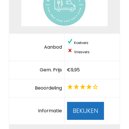
Koelvers
Aanbod
Vriesvers
Gem. Prijs
€9,95
Beoordeling
BEKIJKEN
Informatie