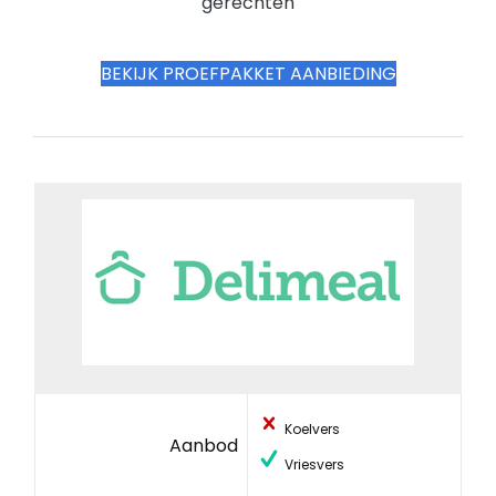
gerechten
BEKIJK PROEFPAKKET AANBIEDING
Koelvers
Aanbod
Vriesvers