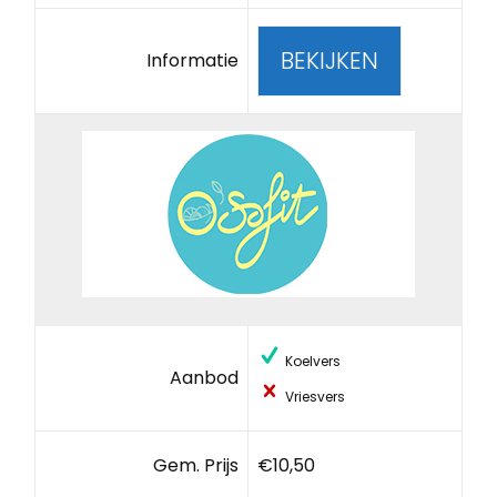
BEKIJKEN
Informatie
Koelvers
Aanbod
Vriesvers
Gem. Prijs
€10,50