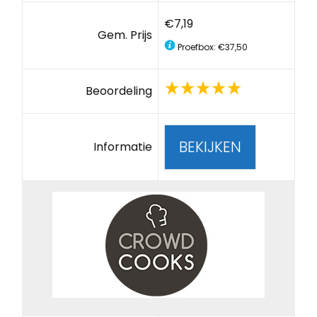
€7,19
Gem. Prijs
Proefbox: €37,50
Beoordeling
BEKIJKEN
Informatie