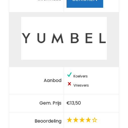
Koelvers
Aanbod
Vriesvers
Gem. Prijs
€13,50
Beoordeling