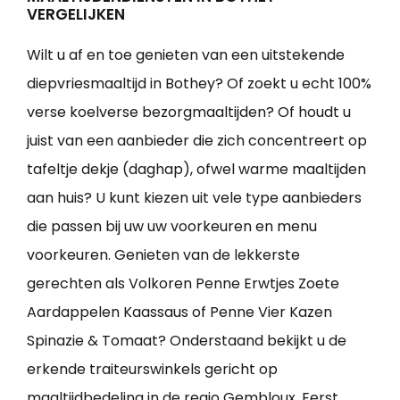
VERGELIJKEN
Wilt u af en toe genieten van een uitstekende
diepvriesmaaltijd in Bothey? Of zoekt u echt 100%
verse koelverse bezorgmaaltijden? Of houdt u
juist van een aanbieder die zich concentreert op
tafeltje dekje (daghap), ofwel warme maaltijden
aan huis? U kunt kiezen uit vele type aanbieders
die passen bij uw uw voorkeuren en menu
voorkeuren. Genieten van de lekkerste
gerechten als Volkoren Penne Erwtjes Zoete
Aardappelen Kaassaus of Penne Vier Kazen
Spinazie & Tomaat? Onderstaand bekijkt u de
erkende traiteurswinkels gericht op
maaltijdbedeling in de regio Gembloux. Eerst