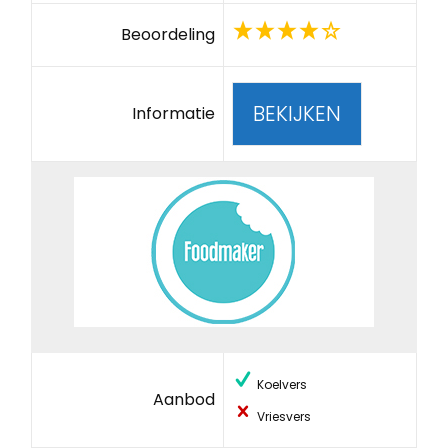
Beoordeling
BEKIJKEN
Informatie
Koelvers
Aanbod
Vriesvers