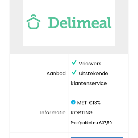
Vriesvers
Aanbod
Uitstekende
klantenservice
MET €13%
Informatie
KORTING
Proefpakket nu €37,50