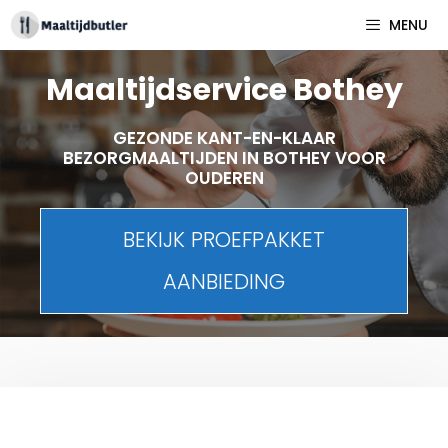
Spring
MENU
naar
inhoud
Maaltijdservice Bothey
GEZONDE KANT-EN-KLAAR
BEZORGMAALTIJDEN IN BOTHEY VOOR
OUDEREN
BEKIJK PROEFPAKKET
AANBIEDING