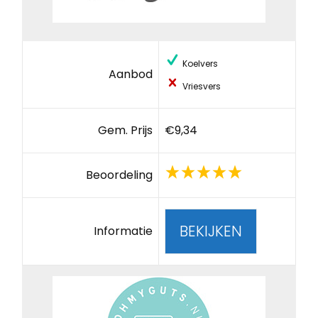
Koelvers
Aanbod
Vriesvers
Gem. Prijs
€9,34
Beoordeling
BEKIJKEN
Informatie