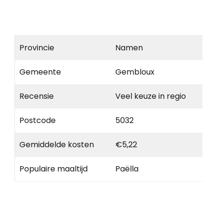
Provincie
Namen
Gemeente
Gembloux
Recensie
Veel keuze in regio
Postcode
5032
Gemiddelde kosten
€5,22
Populaire maaltijd
Paëlla