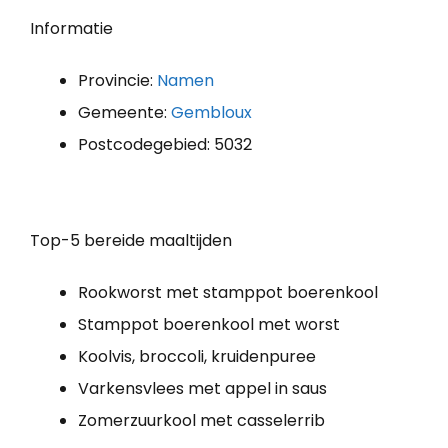
Informatie
Provincie:
Namen
Gemeente:
Gembloux
Postcodegebied: 5032
Top-5 bereide maaltijden
Rookworst met stamppot boerenkool
Stamppot boerenkool met worst
Koolvis, broccoli, kruidenpuree
Varkensvlees met appel in saus
Zomerzuurkool met casselerrib