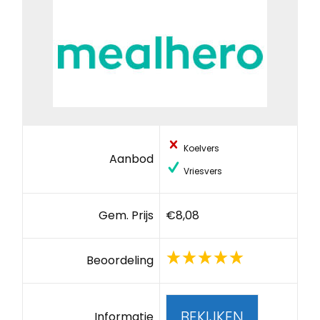
Koelvers
Aanbod
Vriesvers
Gem. Prijs
€8,08
Beoordeling
BEKIJKEN
Informatie