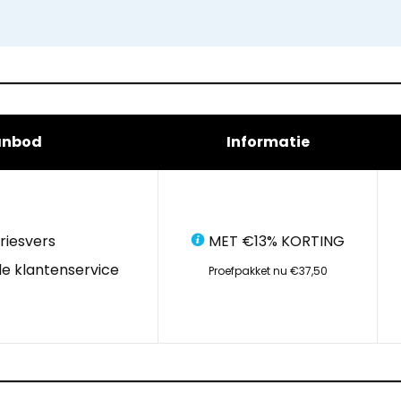
anbod
Informatie
riesvers
MET €13% KORTING
e klantenservice
Proefpakket nu €37,50