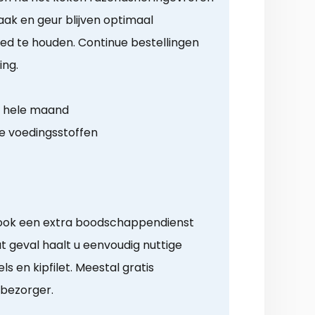
aak en geur blijven optimaal
d te houden. Continue bestellingen
ing.
r hele maand
e voedingsstoffen
 ook een extra boodschappendienst
t geval haalt u eenvoudig nuttige
 en kipfilet. Meestal gratis
 bezorger.