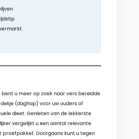
lijven
ijdstip
upermarkt
f bent u meer op zoek naar vers bereidde
e dekje (daghap) voor uw ouders of
ele dieet. Genieten van de lekkerste
ker vergelijkt u een aantal relevante
et proefpakket. Doorgaans kunt u tegen