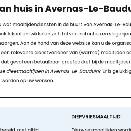
an huis in Avernas-Le-Baud
nk wat maaltijdendiensten in de buurt van Avernas-Le-B
 lokaal ontwikkelen zich tal van instanties en slagerije
orgen. Aan de hand van deze website kan u de organisati
r een relevante dienstverlener van (warme) maaltijden a
 dat geval een betaalbaar proefpakket bij de maaltijdser
se dieetmaaltijden in Avernas-Le-Bauduin
? Er is gelukk
t worden op uw wensen.
DIEPVRIESMAALTIJD
ereid, met altijd
Diepvriesmaaltijden word