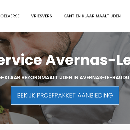
KOELVERSE
VRIESVERS
KANT EN KLAAR MAALTIJDEN
ervice Avernas-L
N-KLAAR BEZORGMAALTIJDEN IN AVERNAS-LE-BAUDU
BEKIJK PROEFPAKKET AANBIEDING