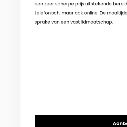
een zeer scherpe prijs uitstekende berei
telefonisch, maar ook online. De maaltij
sprake van een vast lidmaatschap.
Aanb