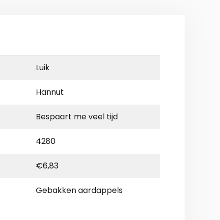
Luik
Hannut
Bespaart me veel tijd
4280
€6,83
Gebakken aardappels