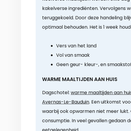
kakelverse ingrediënten. Vervolgens w
teruggekoeld. Door deze handeling blij
optimaal behouden. Het is 1 week houd
Vers van het land
Vol van smaak
Geen geur- kleur-, en smaaksto
WARME MAALTIJDEN AAN HUIS
Dagschotel:
warme maaltijden aan huis
Avernas-Le-Bauduin
. Een uitkomst vo
waarbij ook opwarmen niet meer lukt. 
consumptie. In veel gevallen gedaan 
eetgelegenheid.