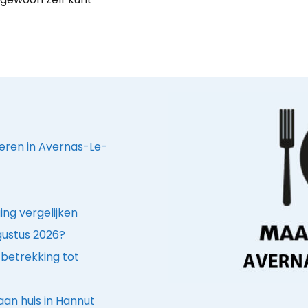
deren in Avernas-Le-
ing vergelijken
ugustus 2026?
betrekking tot
aan huis in Hannut