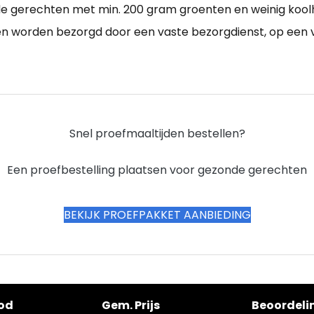
de gerechten met min. 200 gram groenten en weinig koolh
den worden bezorgd door een vaste bezorgdienst, op een 
Snel proefmaaltijden bestellen?
Een proefbestelling plaatsen voor gezonde gerechten
BEKIJK PROEFPAKKET AANBIEDING
od
Gem. Prijs
Beoordeli