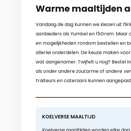
Warme maaltijden a
Vandaag de dag kunnen we kiezen uit fli
aanbieders als Yumbel en 15Gram. Maar ook
en mogelijkheden rondom bestellen en bez
allerlei onderdelen. De keuze maken voo
wat aangenamer. Twijfelt u nog? Bestel in
als onder andere zoutarme of andere
ver
traiteurs en cateraars kunnen aangepas
KOELVERSE MAALTIJD
Koelverse maaltijden worden elke dag b