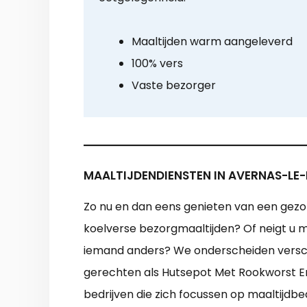
Maaltijden warm aangeleverd
100% vers
Vaste bezorger
MAALTIJDENDIENSTEN IN AVERNAS-LE
Zo nu en dan eens genieten van een gezo
koelverse bezorgmaaltijden? Of neigt u m
iemand anders? We onderscheiden versche
gerechten als Hutsepot Met Rookworst En
bedrijven die zich focussen op maaltijdb