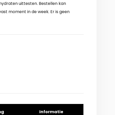
ydraten uittesten. Bestellen kan
vast moment in de week. Er is geen
ng
Informatie