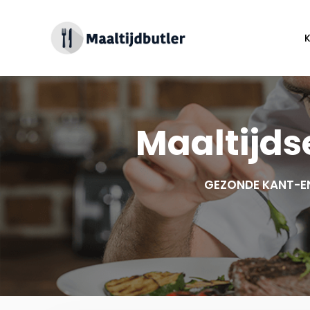
Spring
naar
inhoud
Maaltijds
GEZONDE KANT-E