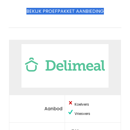
BEKIJK PROEFPAKKET AANBIEDING
Koelvers
Aanbod
Vriesvers