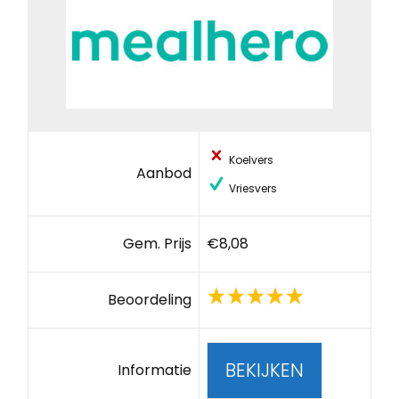
Koelvers
Aanbod
Vriesvers
Gem. Prijs
€8,08
Beoordeling
BEKIJKEN
Informatie