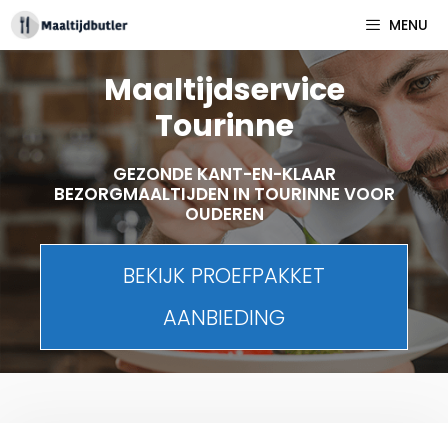
Spring
MENU
naar
inhoud
Maaltijdservice
Tourinne
GEZONDE KANT-EN-KLAAR
BEZORGMAALTIJDEN IN TOURINNE VOOR
OUDEREN
BEKIJK PROEFPAKKET
AANBIEDING