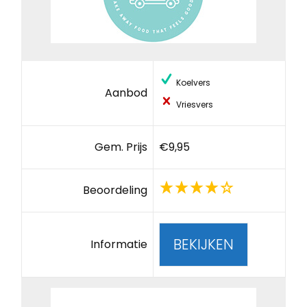
Koelvers
Aanbod
Vriesvers
Gem. Prijs
€9,95
Beoordeling
BEKIJKEN
Informatie