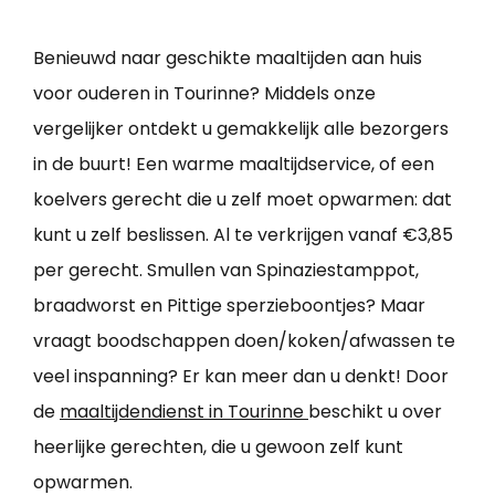
Benieuwd naar geschikte maaltijden aan huis
voor ouderen in Tourinne? Middels onze
vergelijker ontdekt u gemakkelijk alle bezorgers
in de buurt! Een warme maaltijdservice, of een
koelvers gerecht die u zelf moet opwarmen: dat
kunt u zelf beslissen. Al te verkrijgen vanaf €3,85
per gerecht. Smullen van Spinaziestamppot,
braadworst en Pittige sperzieboontjes? Maar
vraagt boodschappen doen/koken/afwassen te
veel inspanning? Er kan meer dan u denkt! Door
de
maaltijdendienst in Tourinne
beschikt u over
heerlijke gerechten, die u gewoon zelf kunt
opwarmen.