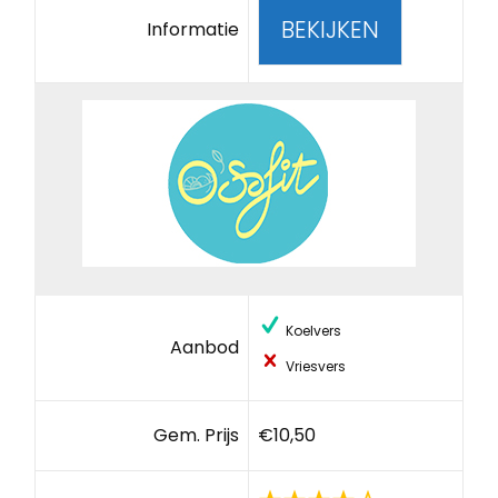
BEKIJKEN
Informatie
Koelvers
Aanbod
Vriesvers
Gem. Prijs
€10,50