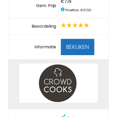
€7,19
Gem. Prijs
Proefbox: €37,50
Beoordeling
BEKIJKEN
Informatie