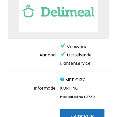
Vriesvers
Aanbod
Uitstekende
klantenservice
MET €13%
Informatie
KORTING
Proefpakket nu €37,50