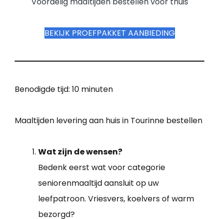
Voordelig maaltijden bestellen voor thuis
BEKIJK PROEFPAKKET AANBIEDING
Benodigde tijd:
10 minuten
Maaltijden levering aan huis in Tourinne bestellen
Wat zijn de wensen?
Bedenk eerst wat voor categorie
seniorenmaaltijd aansluit op uw
leefpatroon. Vriesvers, koelvers of warm
bezorgd?