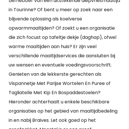
Liefhebber van een uitstekende diepvriesmaaltijd
in Tourinne? Of bent u meer op zoek naar een
blijvende oplossing als koelverse
opwarmmaaltijden? Of zoekt u een organisatie
die zich focust op tafeltje dekje (daghap), ofwel
warme maaltijden aan huis? Er zijn veel
verschillende maaltijdservices die aansluiten bij
uw wensen en eventuele voedingsvoorschrift.
Genieten van de lekkerste gerechten als
Vispannetje Met Parijse Wortelen En Puree of
Tagliatelle Met Kip En Bospaddestoelen?
Hieronder achterhaalt u enkele beschikbare
organisaties op het gebied van maaltijdbedeling
in en nabij Braives. Let ook goed op het