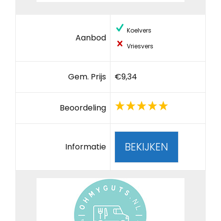
Koelvers
Aanbod
Vriesvers
Gem. Prijs
€9,34
Beoordeling
BEKIJKEN
Informatie