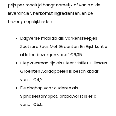
prijs per maaltijd hangt namelijk af van o.a. de
leverancier, herkomst ingrediënten, en de
bezorgmogelijkheden.
Dagverse maaltijd als Varkensreepjes
Zoetzure Saus Met Groenten En Rijst kunt u
al laten bezorgen vanaf €6,35.
Diepvriesmaaltijd als Dieet Visfilet Dillesaus
Groenten Aardappelen is beschikbaar
vanaf €4,2.
De daghap voor ouderen als
Spinaziestamppot, braadworst is er al
vanaf €5,5.