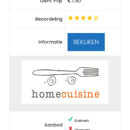
Gem. Prijs
€7,50
Beoordeling
BEKIJKEN
Informatie
Koelvers
Aanbod
Vriesvers