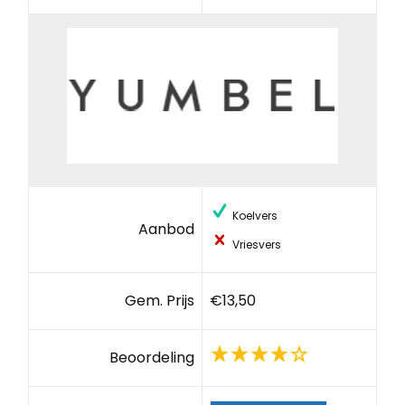
Koelvers
Aanbod
Vriesvers
Gem. Prijs
€13,50
Beoordeling