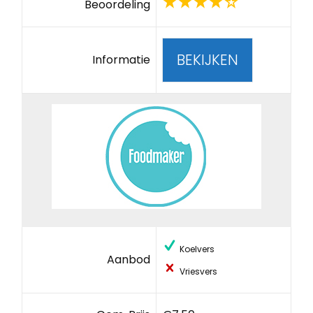
Beoordeling
BEKIJKEN
Informatie
Koelvers
Aanbod
Vriesvers