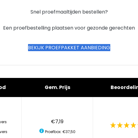
Snel proefmaaltijden bestellen?
Een proefbestelling plaatsen voor gezonde gerechten
BEKIJK PROEFPAKKET AANBIEDING
od
Gem. Prijs
Beoordeli
€7,19
vers
vers
Proefbox: €37,50