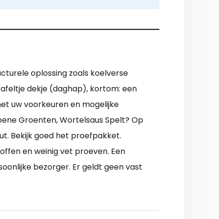
ucturele oplossing zoals koelverse
afeltje dekje (daghap), kortom: een
et uw voorkeuren en mogelijke
roene Groenten, Wortelsaus Spelt? Op
ut. Bekijk goed het proefpakket.
ffen en weinig vet proeven. Een
soonlijke bezorger. Er geldt geen vast