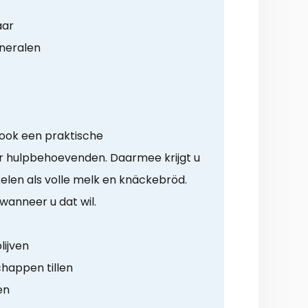
aar
ineralen
ook een praktische
 hulpbehoevenden. Daarmee krijgt u
elen als volle melk en knäckebröd.
wanneer u dat wil.
lijven
happen tillen
en