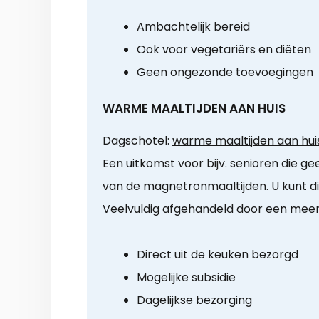
Ambachtelijk bereid
Ook voor vegetariërs en diëten
Geen ongezonde toevoegingen
WARME MAALTIJDEN AAN HUIS
Dagschotel:
warme maaltijden aan huis
Een uitkomst voor bijv. senioren die 
van de magnetronmaaltijden. U kunt dir
Veelvuldig afgehandeld door een meer l
Direct uit de keuken bezorgd
Mogelijke subsidie
Dagelijkse bezorging