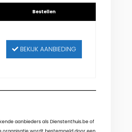
Bestellen
BEKIJK AANBIEDING
kende aanbieders als Dienstenthuis.be of
ere organisatie wordt bestempeld door een