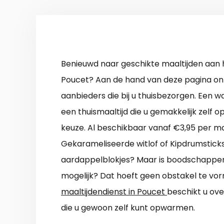
Benieuwd naar geschikte maaltijden aan h
Poucet? Aan de hand van deze pagina ont
aanbieders die bij u thuisbezorgen. Een w
een thuismaaltijd die u gemakkelijk zelf 
keuze. Al beschikbaar vanaf €3,95 per ma
Gekarameliseerde witlof of Kipdrumsticks
aardappelblokjes? Maar is boodschappe
mogelijk? Dat hoeft geen obstakel te vo
maaltijdendienst in Poucet
beschikt u ov
die u gewoon zelf kunt opwarmen.