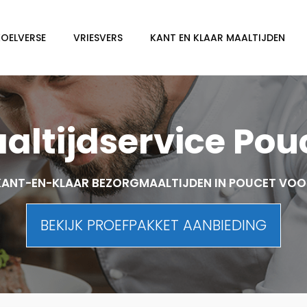
KOELVERSE
VRIESVERS
KANT EN KLAAR MAALTIJDEN
altijdservice Pou
KANT-EN-KLAAR BEZORGMAALTIJDEN IN POUCET VOO
BEKIJK PROEFPAKKET AANBIEDING