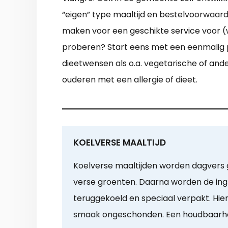
“eigen” type maaltijd en bestelvoorwaarden
maken voor een geschikte service voor (
proberen? Start eens met een eenmalig pr
dieetwensen als o.a. vegetarische of and
ouderen met een allergie of dieet.
KOELVERSE MAALTIJD
Koelverse maaltijden worden dagvers g
verse groenten. Daarna worden de ing
teruggekoeld en speciaal verpakt. Hierd
smaak ongeschonden. Een houdbaarhei