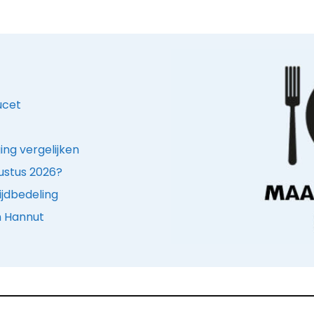
ucet
ing vergelijken
ustus 2026?
ijdbedeling
n Hannut