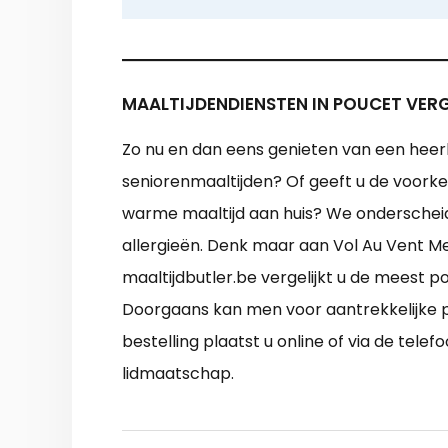
MAALTIJDENDIENSTEN IN POUCET VERG
Zo nu en dan eens genieten van een heerli
seniorenmaaltijden? Of geeft u de voorke
warme maaltijd aan huis? We onderschei
allergieën. Denk maar aan Vol Au Vent M
maaltijdbutler.be vergelijkt u de meest p
Doorgaans kan men voor aantrekkelijke p
bestelling plaatst u online of via de tele
lidmaatschap.