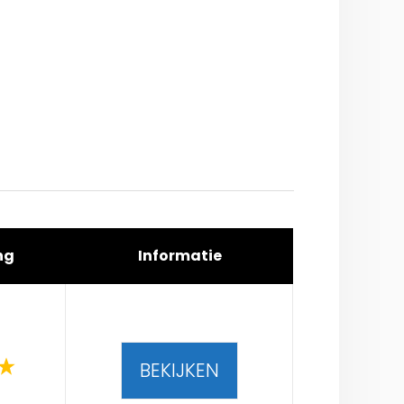
ng
Informatie
BEKIJKEN