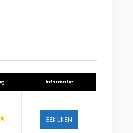
ng
Informatie
BEKIJKEN