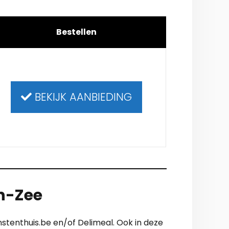
Bestellen
BEKIJK AANBIEDING
an-Zee
nstenthuis.be en/of Delimeal. Ook in deze