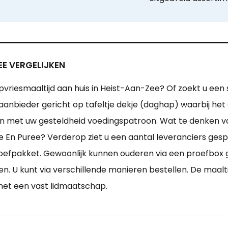
EE VERGELIJKEN
vriesmaaltijd aan huis in Heist-Aan-Zee? Of zoekt u een 
aanbieder gericht op tafeltje dekje (daghap) waarbij het
en met uw gesteldheid voedingspatroon. Wat te denken va
 En Puree? Verderop ziet u een aantal leveranciers gespe
roefpakket. Gewoonlijk kunnen ouderen via een proefbo
en. U kunt via verschillende manieren bestellen. De maal
 met een vast lidmaatschap.