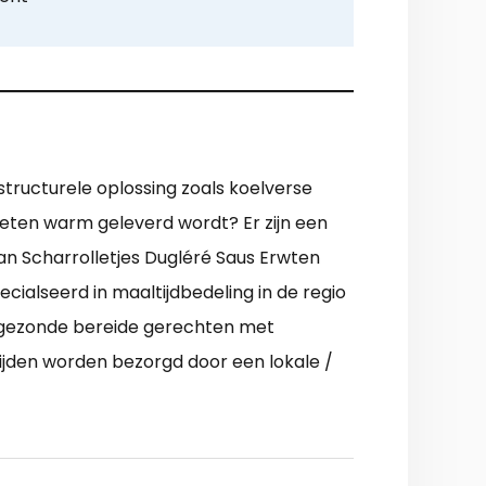
structurele oplossing zoals koelverse
 eten warm geleverd wordt? Er zijn een
n Scharrolletjes Dugléré Saus Erwten
cialseerd in maaltijdbedeling in de regio
x gezonde bereide gerechten met
tijden worden bezorgd door een lokale /