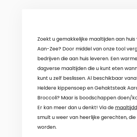
Zoekt u gemakkelijke maaltijden aan huis 
Aan-Zee? Door middel van onze tool verge
bedrijven die aan huis leveren. Een warme
dagverse maaltijden die u kunt eten wann
kunt u zelf beslissen. Al beschikbaar van
Heldere kippensoep en Gehaktsteak Aar
Broccoli? Maar is boodschappen doen/ko
Er kan meer dan u denkt! Via de
maaltijd
smult u weer van heerlijke gerechten, die
worden.