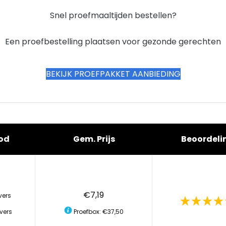
Snel proefmaaltijden bestellen?
Een proefbestelling plaatsen voor gezonde gerechten
BEKIJK PROEFPAKKET AANBIEDING
od
Gem. Prijs
Beoordeli
€7,19
vers
vers
Proefbox: €37,50