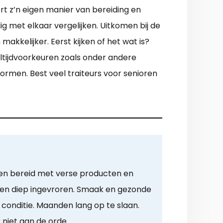
ert z’n eigen manier van bereiding en
g met elkaar vergelijken. Uitkomen bij de
kkelijker. Eerst kijken of het wat is?
aaltijdvoorkeuren zoals onder andere
ormen. Best veel traiteurs voor senioren
en bereid met verse producten en
 en diep ingevroren. Smaak en gezonde
 conditie. Maanden lang op te slaan.
r niet aan de orde.