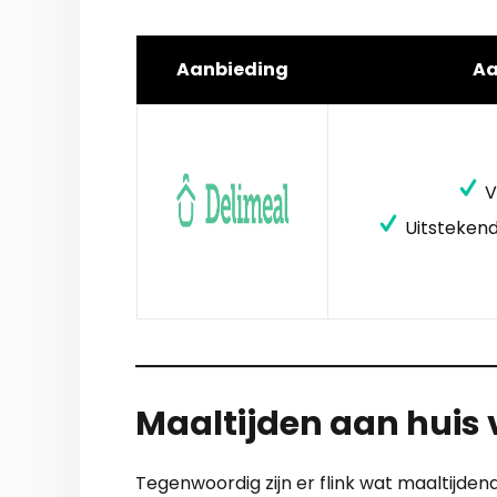
Aanbieding
A
V
Uitstekend
Maaltijden aan huis 
Tegenwoordig zijn er flink wat maaltijden