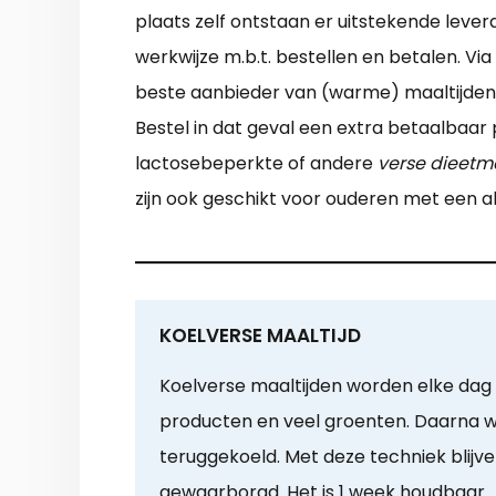
plaats zelf ontstaan er uitstekende levera
werkwijze m.b.t. bestellen en betalen. Vi
beste aanbieder van (warme) maaltijden a
Bestel in dat geval een extra betaalbaar 
lactosebeperkte of andere
verse dieetm
zijn ook geschikt voor ouderen met een all
KOELVERSE MAALTIJD
Koelverse maaltijden worden elke dag 
producten en veel groenten. Daarna w
teruggekoeld. Met deze techniek blijv
gewaarborgd. Het is 1 week houdbaar.