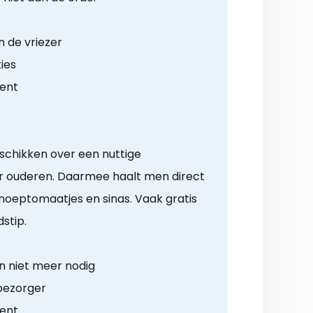
n de vriezer
ies
ment
schikken over een nuttige
 ouderen. Daarmee haalt men direct
oeptomaatjes en sinas. Vaak gratis
dstip.
 niet meer nodig
 bezorger
ment