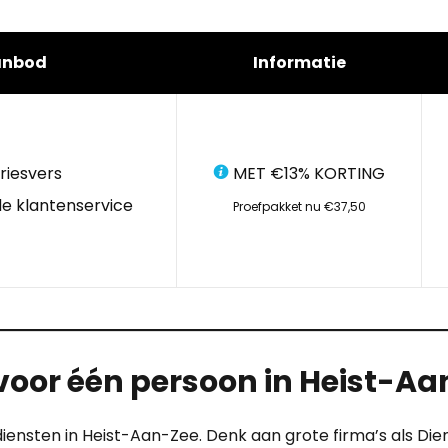
anbod
Informatie
riesvers
MET €13% KORTING
e klantenservice
Proefpakket nu €37,50
voor één persoon in Heist-A
diensten in Heist-Aan-Zee. Denk aan grote firma’s als Die