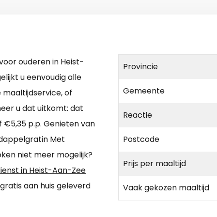
voor ouderen in Heist-
Provincie
lijkt u eenvoudig alle
Gemeente
 maaltijdservice, of
eer u dat uitkomt: dat
Reactie
af €5,35 p.p. Genieten van
dappelgratin Met
Postcode
ken niet meer mogelijk?
Prijs per maaltijd
dienst in Heist-Aan-Zee
 gratis aan huis geleverd
Vaak gekozen maaltijd