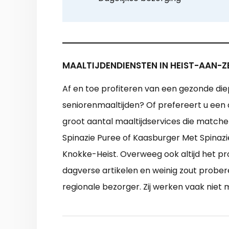
MAALTIJDENDIENSTEN IN HEIST-AAN-Z
Af en toe profiteren van een gezonde diep
seniorenmaaltijden? Of prefereert u een 
groot aantal maaltijdservices die match
Spinazie Puree of Kaasburger Met Spinazie
Knokke-Heist. Overweeg ook altijd het p
dagverse artikelen en weinig zout prober
regionale bezorger. Zij werken vaak niet