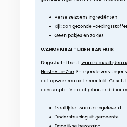
Verse seizoens ingrediënten
Rijk aan gezonde voedingsstoffe
Geen pakjes en zakjes
WARME MAALTIJDEN AAN HUIS
Dagschotel biedt:
warme maaltijden aa
Heist-Aan-Zee
. Een goede vervanger v
ook opwarmen niet meer lukt. Geschik
consumptie. Vaak afgehandeld door een
Maaltijden warm aangeleverd
Ondersteuning uit gemeente
Dagelijkse bezorging