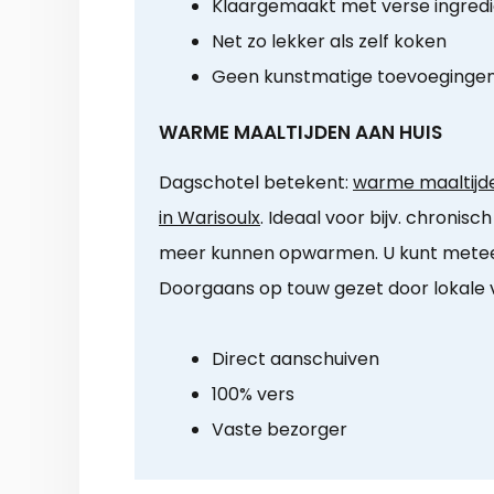
Klaargemaakt met verse ingred
Net zo lekker als zelf koken
Geen kunstmatige toevoeginge
WARME MAALTIJDEN AAN HUIS
Dagschotel betekent:
warme maaltijde
in Warisoulx
. Ideaal voor bijv. chronisc
meer kunnen opwarmen. U kunt metee
Doorgaans op touw gezet door lokale vri
Direct aanschuiven
100% vers
Vaste bezorger