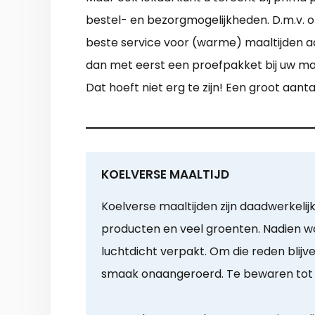
bestel- en bezorgmogelijkheden. D.m.v. o
beste service voor (warme) maaltijden aan
dan met eerst een proefpakket bij uw maa
Dat hoeft niet erg te zijn! Een groot aa
KOELVERSE MAALTIJD
Koelverse maaltijden zijn daadwerkelijk
producten en veel groenten. Nadien w
luchtdicht verpakt. Om die reden blijv
smaak onaangeroerd. Te bewaren tot 1