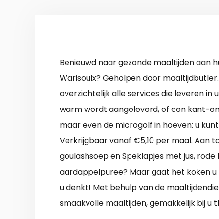
Benieuwd naar gezonde maaltijden aan hu
Warisoulx? Geholpen door maaltijdbutler
overzichtelijk alle services die leveren in 
warm wordt aangeleverd, of een kant-en-
maar even de microgolf in hoeven: u kunt 
Verkrijgbaar vanaf €5,10 per maal. Aan 
goulashsoep en Speklapjes met jus, rode b
aardappelpuree? Maar gaat het koken u m
u denkt! Met behulp van de
maaltijdendie
smaakvolle maaltijden, gemakkelijk bij u 