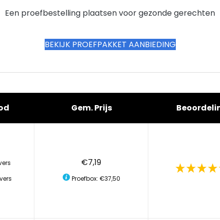
Een proefbestelling plaatsen voor gezonde gerechten
BEKIJK PROEFPAKKET AANBIEDING
od
Gem. Prijs
Beoordeli
€7,19
vers
vers
Proefbox: €37,50