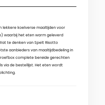
n lekkere koelverse maaltijden voor
ap) waarbij het eten warm geleverd
Wat te denken van Spelt Risotto
tste aanbieders van maaltijdbedeling in
 proefbox complete bereide gerechten
 via de bestellijst. Het eten wordt
lichting.