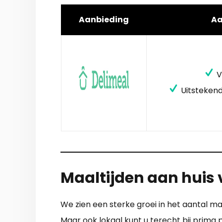
Aanbieding
A
V
Uitstekend
Maaltijden aan huis 
We zien een sterke groei in het aantal ma
Maar ook lokaal kunt u terecht bij prima pa