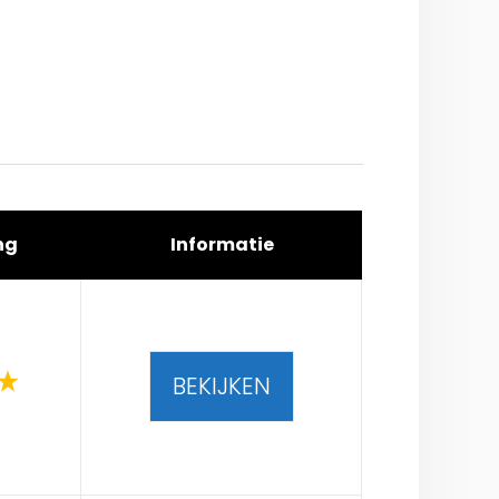
ng
Informatie
BEKIJKEN