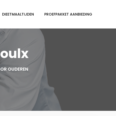
DIEETMAALTIJDEN
PROEFPAKKET AANBIEDING
soulx
OOR OUDEREN