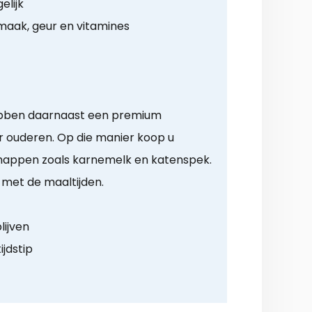
elijk
aak, geur en vitamines
ebben daarnaast een premium
 ouderen. Op die manier koop u
appen zoals karnemelk en katenspek.
 met de maaltijden.
lijven
ijdstip