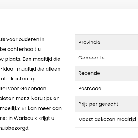
is voor ouderen in
Provincie
.be achterhaalt u
Gemeente
uw plaats. Een maaltijd die
klaar maaltijd die alleen
Recensie
alle kanten op.
tafel voor Gebonden
Postcode
ieten met zilveruitjes en
Prijs per gerecht
oeilijk? Er kan meer dan
nst in Warisoulx
krijgt u
Meest gekozen maaltijd
thuisbezorgd.