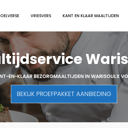
KOELVERSE
VRIESVERS
KANT EN KLAAR MAALTIJDEN
tijdservice Wari
NT-EN-KLAAR BEZORGMAALTIJDEN IN WARISOULX V
BEKIJK PROEFPAKKET AANBIEDING