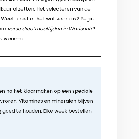
kaar afzetten. Het selecteren van de
Weet u niet of het wat voor u is? Begin
ere
verse dieetmaaltijden in Warisoulx
?
uw wensen.
en na het klaarmaken op een speciale
roren. Vitamines en mineralen blijven
goed te houden. Elke week bestellen