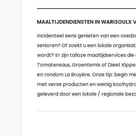
MAALTIJDENDIENSTEN IN WARISOULX 
Incidenteel eens genieten van een voedza
senioren? Of zoekt u een lokale organisa
wordt? Er zijn talloze maaltijdservices 
Tomatensaus, Groentemix of Dieet Kippenb
en rondom La Bruyère. Onze tip: begin 
met verse producten en weinig koolhydrate
geleverd door een lokale / regionale bez