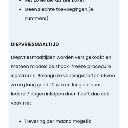
Net zo lekker als zelf koken
Geen slechte toevoegingen (e-
nummers)
DIEPVRIESMAALTIJD
Diepvriesmaaltijden worden vers gekookt en
meteen middels de shock-freeze procedure
ingevroren. Belangrijke voedingsstoffen blijven
zo erg lang goed. 10 weken lang eetbaar.
Iedere 7 dagen inkopen doen hoeft dan ook
vaak niet.
1 levering per maand mogelijk