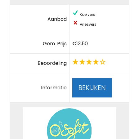
Koelvers
Aanbod
Vriesvers
Gem. Prijs
€13,50
Beoordeling
BEKIJKEN
Informatie