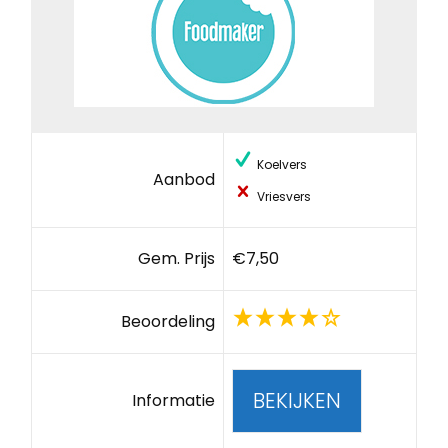
Koelvers
Aanbod
Vriesvers
Gem. Prijs
€7,50
Beoordeling
BEKIJKEN
Informatie