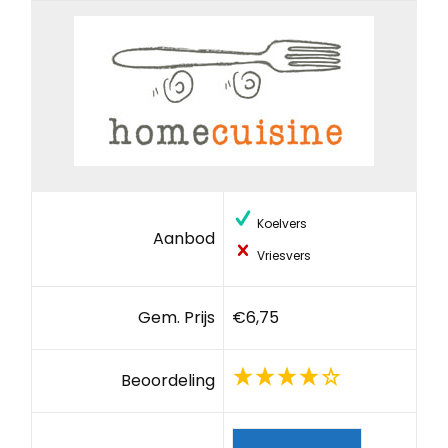
Koelvers
Aanbod
Vriesvers
Gem. Prijs
€6,75
Beoordeling