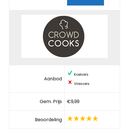
Koelvers
Aanbod
Vriesvers
Gem. Prijs
€9,99
Beoordeling