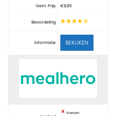
Gem. Prijs
€9,95
Beoordeling
BEKIJKEN
Informatie
Koelvers