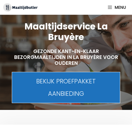
Spring
MENU
naar
inhoud
Maaltijdservice La
Bruyère
GEZONDE KANT-EN-KLAAR
BEZORGMAALTIJDEN IN LA BRUYÈRE VOOR
OUDEREN
BEKIJK PROEFPAKKET
AANBIEDING