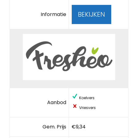
BEKIJKEN
Informatie
Koelvers
Aanbod
Vriesvers
Gem. Prijs
€9,34