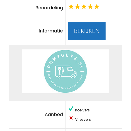
Beoordeling
BEKIJKEN
Informatie
Koelvers
Aanbod
Vriesvers