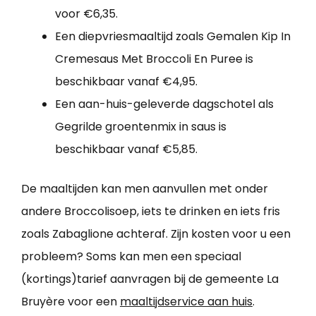
voor €6,35.
Een diepvriesmaaltijd zoals Gemalen Kip In
Cremesaus Met Broccoli En Puree is
beschikbaar vanaf €4,95.
Een aan-huis-geleverde dagschotel als
Gegrilde groentenmix in saus is
beschikbaar vanaf €5,85.
De maaltijden kan men aanvullen met onder
andere Broccolisoep, iets te drinken en iets fris
zoals Zabaglione achteraf. Zijn kosten voor u een
probleem? Soms kan men een speciaal
(kortings)tarief aanvragen bij de gemeente La
Bruyère voor een
maaltijdservice aan huis
.