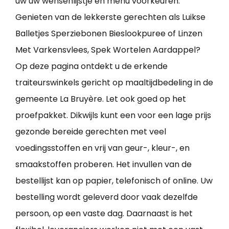
uw uw wensenlijstje en menu voorkeuren.
Genieten van de lekkerste gerechten als Luikse
Balletjes Sperziebonen Bieslookpuree of Linzen
Met Varkensvlees, Spek Wortelen Aardappel?
Op deze pagina ontdekt u de erkende
traiteurswinkels gericht op maaltijdbedeling in de
gemeente La Bruyère. Let ook goed op het
proefpakket. Dikwijls kunt een voor een lage prijs
gezonde bereide gerechten met veel
voedingsstoffen en vrij van geur-, kleur-, en
smaakstoffen proberen. Het invullen van de
bestellijst kan op papier, telefonisch of online. Uw
bestelling wordt geleverd door vaak dezelfde
persoon, op een vaste dag. Daarnaast is het