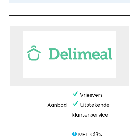
Vriesvers
Aanbod
Uitstekende
klantenservice
MET €13%