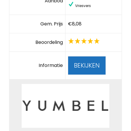
Aanbod
Vriesvers
Gem. Prijs
€8,08
Beoordeling
BEKIJKEN
Informatie