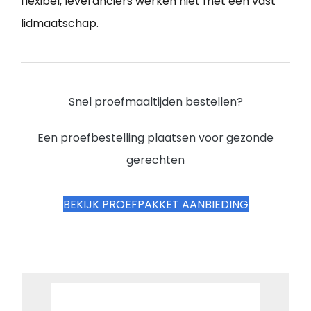
flexibel, leveranciers werken niet met een vast
lidmaatschap.
Snel proefmaaltijden bestellen?
Een proefbestelling plaatsen voor gezonde
gerechten
BEKIJK PROEFPAKKET AANBIEDING