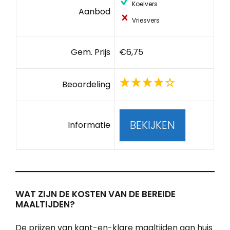
Koelvers
Aanbod
Vriesvers
Gem. Prijs
€6,75
Beoordeling
BEKIJKEN
Informatie
WAT ZIJN DE KOSTEN VAN DE BEREIDE
MAALTIJDEN?
De prijzen van kant-en-klare maaltijden aan huis