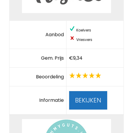
Koelvers
Aanbod
Vriesvers
Gem. Prijs
€9,34
Beoordeling
BEKIJKEN
Informatie