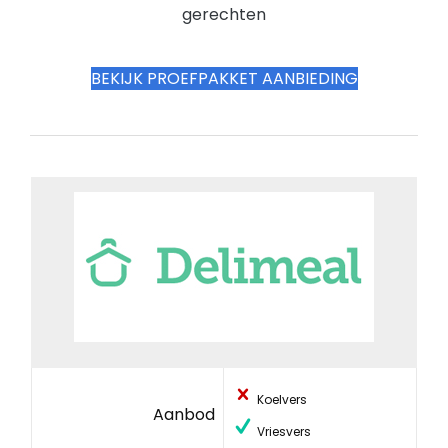
gerechten
BEKIJK PROEFPAKKET AANBIEDING
Koelvers
Aanbod
Vriesvers