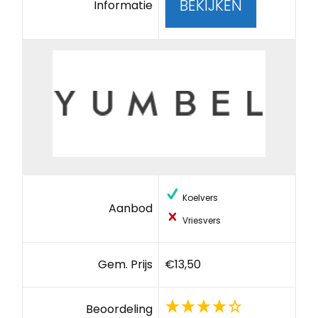
BEKIJKEN
Informatie
Koelvers
Aanbod
Vriesvers
Gem. Prijs
€13,50
Beoordeling