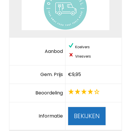
Koelvers
Aanbod
Vriesvers
Gem. Prijs
€9,95
Beoordeling
BEKIJKEN
Informatie