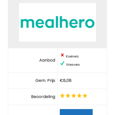
Koelvers
Aanbod
Vriesvers
Gem. Prijs
€8,08
Beoordeling