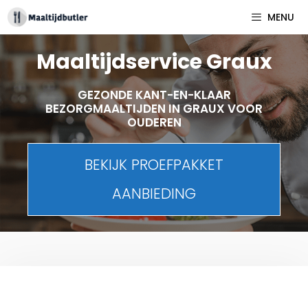
Spring
MENU
naar
inhoud
Maaltijdservice Graux
GEZONDE KANT-EN-KLAAR
BEZORGMAALTIJDEN IN GRAUX VOOR
OUDEREN
BEKIJK PROEFPAKKET
AANBIEDING