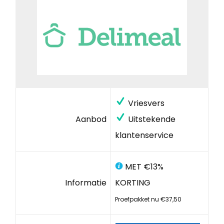
Vriesvers
Aanbod
Uitstekende
klantenservice
MET €13%
Informatie
KORTING
Proefpakket nu €37,50