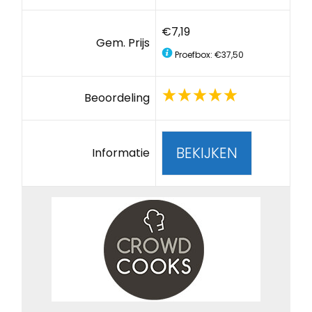
€7,19
Gem. Prijs
Proefbox: €37,50
Beoordeling
BEKIJKEN
Informatie