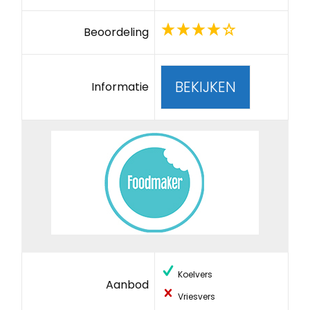
Beoordeling
BEKIJKEN
Informatie
Koelvers
Aanbod
Vriesvers