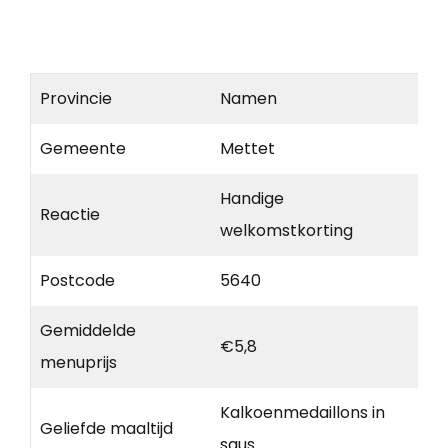
Provincie
Namen
Gemeente
Mettet
Handige
Reactie
welkomstkorting
Postcode
5640
Gemiddelde
€5,8
menuprijs
Kalkoenmedaillons in
Geliefde maaltijd
saus