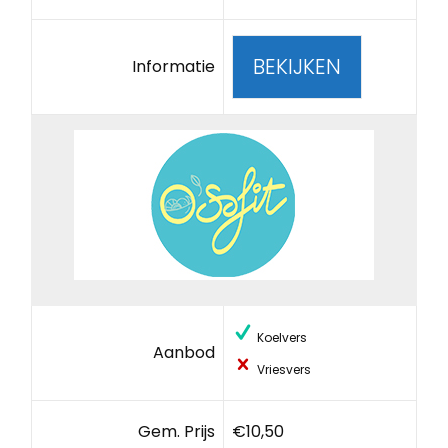
BEKIJKEN
Informatie
Koelvers
Aanbod
Vriesvers
Gem. Prijs
€10,50