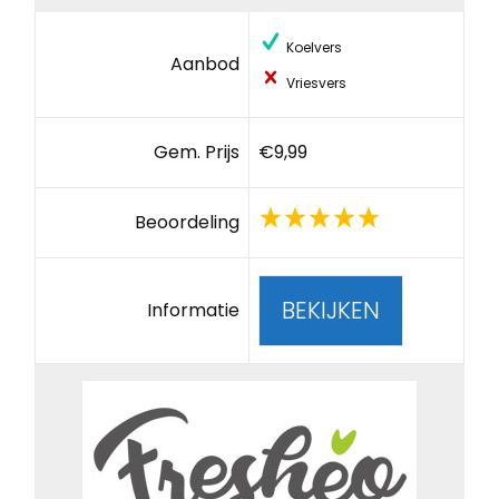
Koelvers
Aanbod
Vriesvers
Gem. Prijs
€9,99
Beoordeling
BEKIJKEN
Informatie