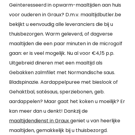
Geïnteresseerd in opwarm-maaltijden aan huis
voor ouderen in Graux? D.m.v. maaltijdbutler.be
bekijkt u eenvoudig alle leveranciers die bij u
thuisbezorgen. Warm geleverd, of dagverse
maaltijden die een paar minuten in de microgolf
gaan: er is veel mogelijk. Nu al voor €4,15 p.p.
Uitgebreid dineren met een maaltijd als
Gebakken zalmfilet met Normandische saus.
Bladspinazie. Aardappelpuree met bieslook of
Gehaktbal, satésaus, sperziebonen, geb.
aardappelen? Maar gaat het koken u moeilijk? Er
kan meer dan u denkt! Dankzij de
maaltijdendienst in Graux
geniet u van heerlijke
maaltijden, gemakkelijk bij u thuisbezorgd.