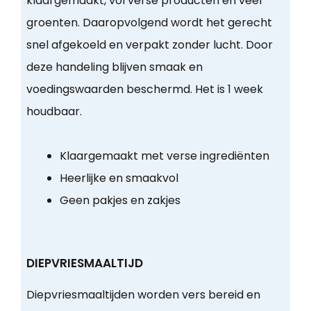
klaargemaakt, vol verse producten en veel
groenten. Daaropvolgend wordt het gerecht
snel afgekoeld en verpakt zonder lucht. Door
deze handeling blijven smaak en
voedingswaarden beschermd. Het is 1 week
houdbaar.
Klaargemaakt met verse ingrediënten
Heerlijke en smaakvol
Geen pakjes en zakjes
DIEPVRIESMAALTIJD
Diepvriesmaaltijden worden vers bereid en