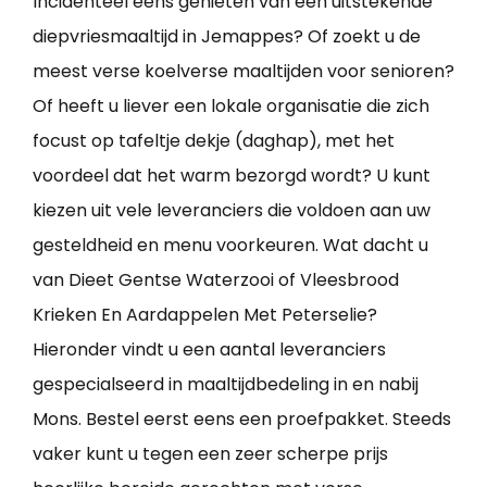
Incidenteel eens genieten van een uitstekende
diepvriesmaaltijd in Jemappes? Of zoekt u de
meest verse koelverse maaltijden voor senioren?
Of heeft u liever een lokale organisatie die zich
focust op tafeltje dekje (daghap), met het
voordeel dat het warm bezorgd wordt? U kunt
kiezen uit vele leveranciers die voldoen aan uw
gesteldheid en menu voorkeuren. Wat dacht u
van Dieet Gentse Waterzooi of Vleesbrood
Krieken En Aardappelen Met Peterselie?
Hieronder vindt u een aantal leveranciers
gespecialseerd in maaltijdbedeling in en nabij
Mons. Bestel eerst eens een proefpakket. Steeds
vaker kunt u tegen een zeer scherpe prijs