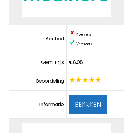
Koelvers
Aanbod
Vriesvers
Gem. Prijs
€8,08
Beoordeling
BEKIJKEN
Informatie