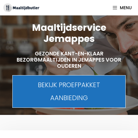
Spring
MENU
naar
inhoud
Maaltijdservice
Jemappes
GEZONDE KANT-EN-KLAAR
BEZORGMAALTIJDEN IN JEMAPPES VOOR
OUDEREN
BEKIJK PROEFPAKKET
AANBIEDING