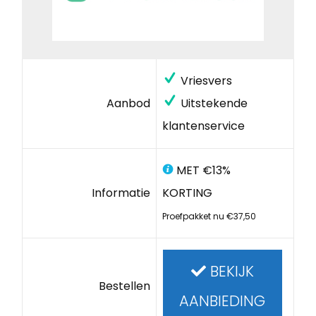
Vriesvers
Aanbod
Uitstekende
klantenservice
MET €13%
Informatie
KORTING
Proefpakket nu €37,50
BEKIJK
Bestellen
AANBIEDING