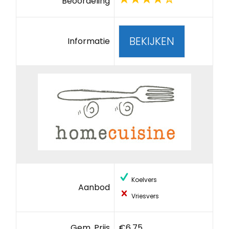
Beoordeling
BEKIJKEN
Informatie
Koelvers
Aanbod
Vriesvers
Gem. Prijs
€6,75