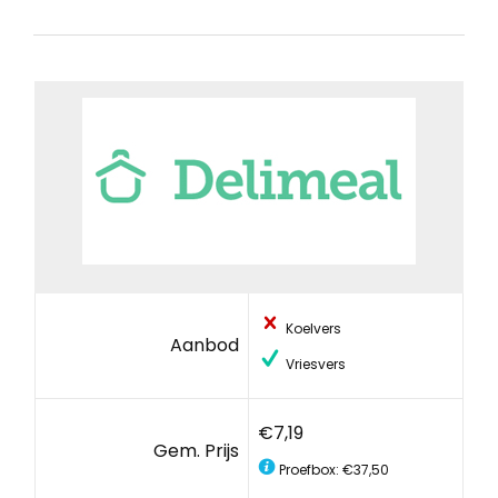
Koelvers
Aanbod
Vriesvers
€7,19
Gem. Prijs
Proefbox: €37,50