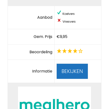
Koelvers
Aanbod
Vriesvers
Gem. Prijs
€9,95
Beoordeling
BEKIJKEN
Informatie