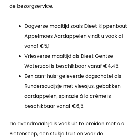
de bezorgservice.
Dagverse maaltijd zoals Dieet Kippenbout
Appelmoes Aardappelen vindt u vaak al
vanaf €5,1.
Vriesverse maaltijd als Dieet Gentse
Waterzooi is beschikbaar vanaf €4,45.
Een aan-huis-geleverde dagschotel als
Rundersaucijsje met vleesjus, gebakken
aardappelen, spinazie à la crème is
beschikbaar vanaf €6,5.
De avondmaaltijd is vaak uit te breiden met o.a.
Bietensoep, een stukje fruit en voor de