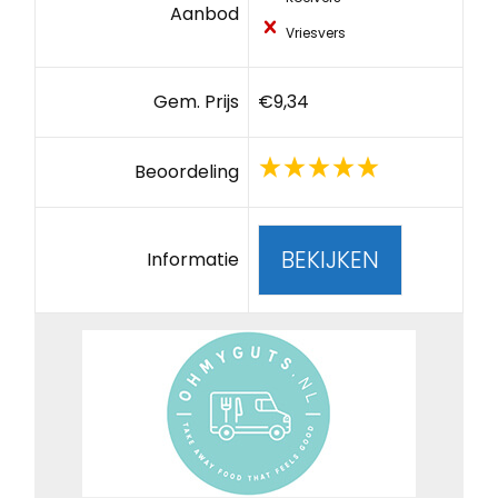
Aanbod
Vriesvers
Gem. Prijs
€9,34
Beoordeling
BEKIJKEN
Informatie