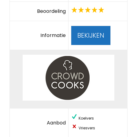
Beoordeling
BEKIJKEN
Informatie
Koelvers
Aanbod
Vriesvers