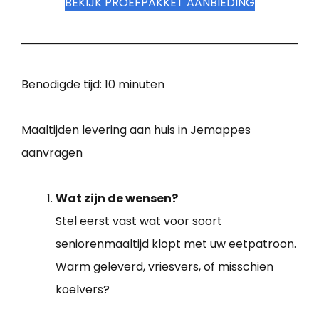
BEKIJK PROEFPAKKET AANBIEDING
Benodigde tijd:
10 minuten
Maaltijden levering aan huis in Jemappes
aanvragen
Wat zijn de wensen?
Stel eerst vast wat voor soort
seniorenmaaltijd klopt met uw eetpatroon.
Warm geleverd, vriesvers, of misschien
koelvers?