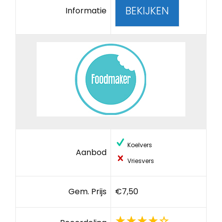
BEKIJKEN
Informatie
Koelvers
Aanbod
Vriesvers
Gem. Prijs
€7,50