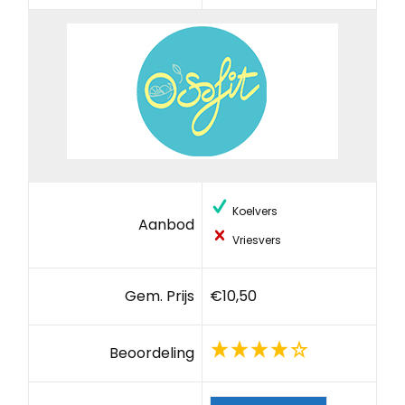
Koelvers
Aanbod
Vriesvers
Gem. Prijs
€10,50
Beoordeling