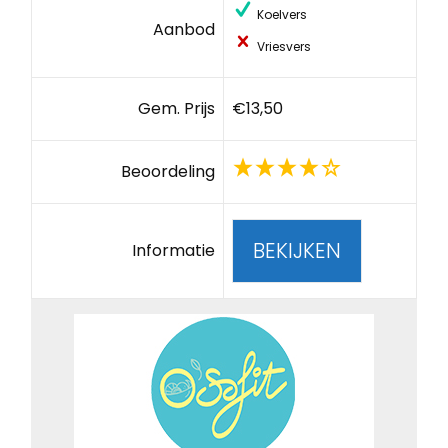
Koelvers
Aanbod
Vriesvers
Gem. Prijs
€13,50
Beoordeling
BEKIJKEN
Informatie