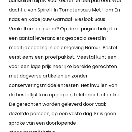
aansluiten bij uw voorkeuren en eetpatroon. Wat
dacht u van Spirelli In Tomatensaus Met Ham En
Kaas en Kabeljauw Garnaal-Bieslook Saus
Venkeltomaatpuree? Op deze pagina bekijkt u
een aantal leveranciers gespecialseerd in
maaltijdbedeling in de omgeving Namur. Bestel
eerst eens een proefpakket. Meestal kunt een
voor een lage prijs heerlijke bereide gerechten
met dagverse artikelen en zonder
conserveringsmiddelentesten. Het invullen van
de bestellijst kan op papier, telefonisch of online.
De gerechten worden geleverd door vaak
dezelfde persoon, op een vaste dag. Er is geen
sprake van een doorlopende