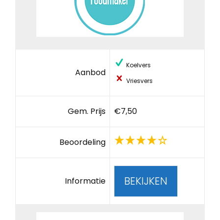
Koelvers
Aanbod
Vriesvers
Gem. Prijs
€7,50
Beoordeling
BEKIJKEN
Informatie