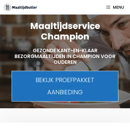
Spring
MENU
naar
inhoud
Maaltijdservice
Champion
GEZONDE KANT-EN-KLAAR
BEZORGMAALTIJDEN IN CHAMPION VOOR
OUDEREN
BEKIJK PROEFPAKKET
AANBIEDING