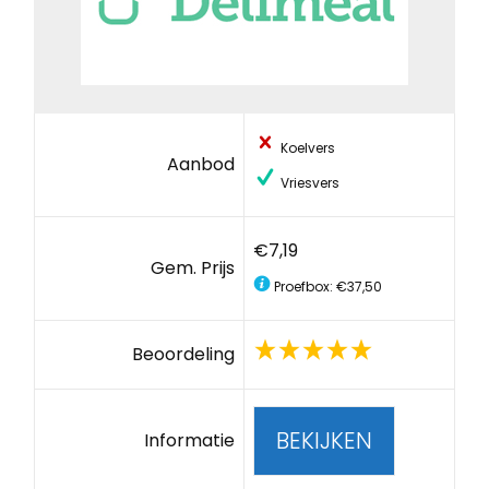
Koelvers
Aanbod
Vriesvers
€7,19
Gem. Prijs
Proefbox: €37,50
Beoordeling
BEKIJKEN
Informatie