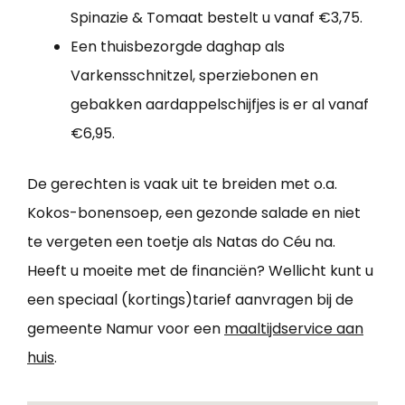
Spinazie & Tomaat bestelt u vanaf €3,75.
Een thuisbezorgde daghap als
Varkensschnitzel, sperziebonen en
gebakken aardappelschijfjes is er al vanaf
€6,95.
De gerechten is vaak uit te breiden met o.a.
Kokos-bonensoep, een gezonde salade en niet
te vergeten een toetje als Natas do Céu na.
Heeft u moeite met de financiën? Wellicht kunt u
een speciaal (kortings)tarief aanvragen bij de
gemeente Namur voor een
maaltijdservice aan
huis
.