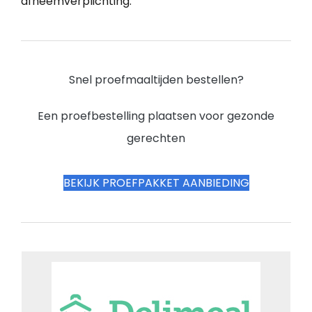
afneemverplichting.
Snel proefmaaltijden bestellen?
Een proefbestelling plaatsen voor gezonde
gerechten
BEKIJK PROEFPAKKET AANBIEDING