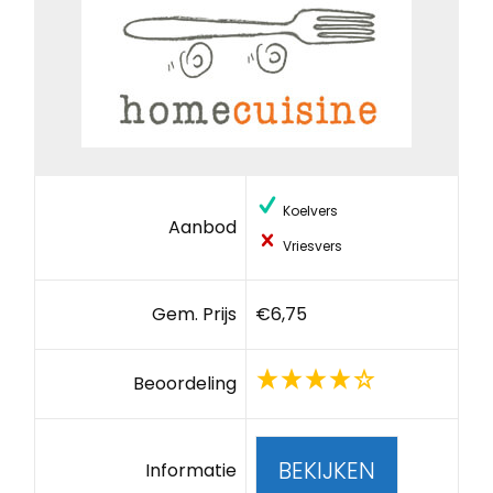
Koelvers
Aanbod
Vriesvers
Gem. Prijs
€6,75
Beoordeling
BEKIJKEN
Informatie