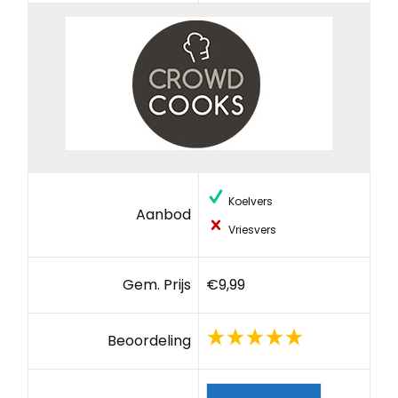
Koelvers
Aanbod
Vriesvers
Gem. Prijs
€9,99
Beoordeling