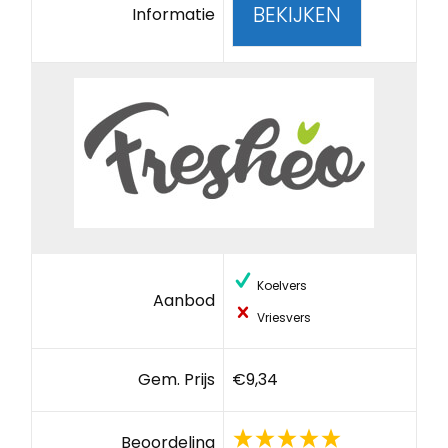
BEKIJKEN
Informatie
Koelvers
Aanbod
Vriesvers
Gem. Prijs
€9,34
Beoordeling