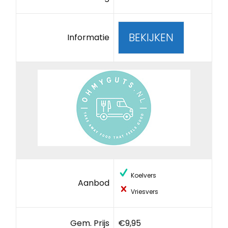
BEKIJKEN
Informatie
Koelvers
Aanbod
Vriesvers
Gem. Prijs
€9,95