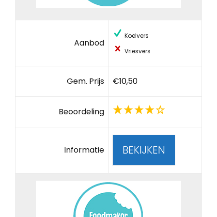
Koelvers
Aanbod
Vriesvers
Gem. Prijs
€10,50
Beoordeling
BEKIJKEN
Informatie