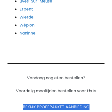
Lives-Sur-Meuse
Erpent
Wierde
Wépion
Naninne
Vandaag nog eten bestellen?
Voordelig maaltijden bestellen voor thuis
BEKIJK PROEFPAKKET AANBIEDING