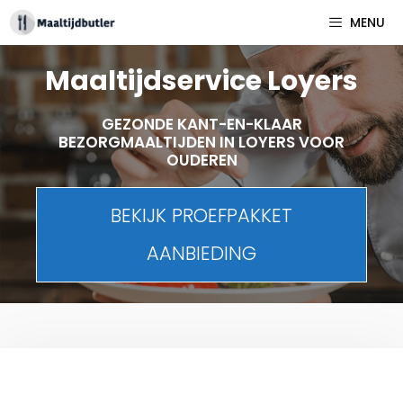
Spring
MENU
naar
inhoud
Maaltijdservice Loyers
GEZONDE KANT-EN-KLAAR
BEZORGMAALTIJDEN IN LOYERS VOOR
OUDEREN
BEKIJK PROEFPAKKET
AANBIEDING