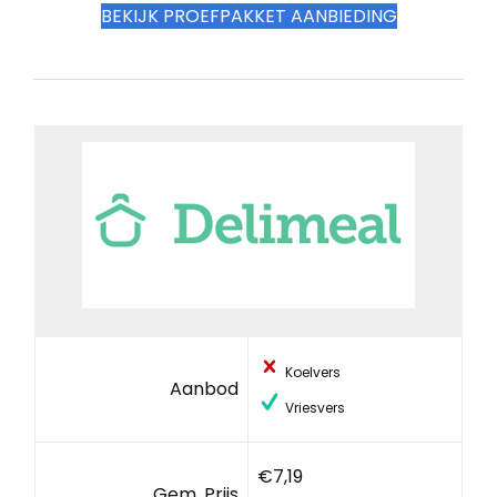
BEKIJK PROEFPAKKET AANBIEDING
Koelvers
Aanbod
Vriesvers
€7,19
Gem. Prijs