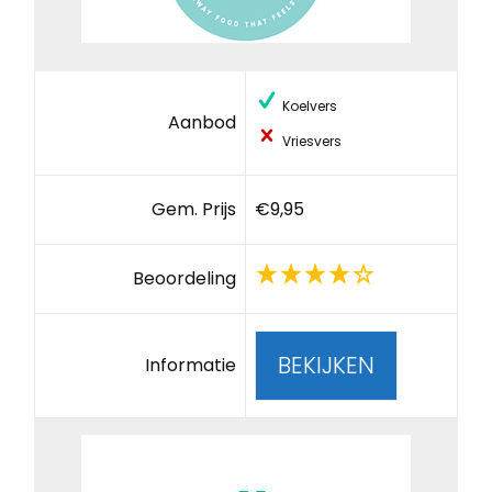
Koelvers
Aanbod
Vriesvers
Gem. Prijs
€9,95
Beoordeling
BEKIJKEN
Informatie