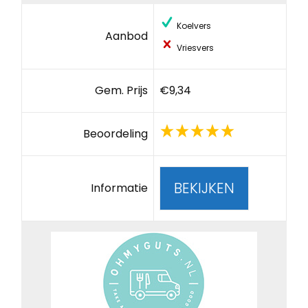
Koelvers
Aanbod
Vriesvers
Gem. Prijs
€9,34
Beoordeling
BEKIJKEN
Informatie