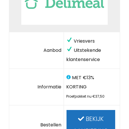
Vriesvers
Aanbod
Uitstekende
klantenservice
MET €13%
Informatie
KORTING
Proefpakket nu €37,50
BEKIJK
Bestellen