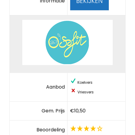
BEKIJKEN
Informatie
Koelvers
Aanbod
Vriesvers
Gem. Prijs
€10,50
Beoordeling