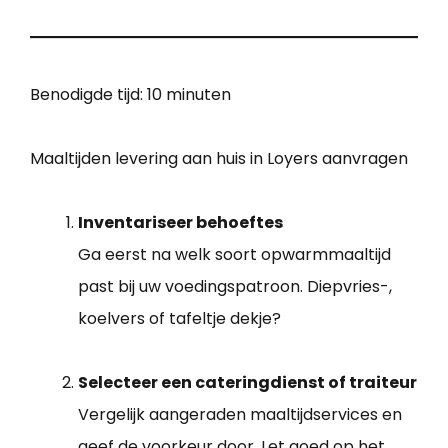
Benodigde tijd:
10 minuten
Maaltijden levering aan huis in Loyers aanvragen
Inventariseer behoeftes
Ga eerst na welk soort opwarmmaaltijd
past bij uw voedingspatroon. Diepvries-,
koelvers of tafeltje dekje?
Selecteer een cateringdienst of traiteur
Vergelijk aangeraden maaltijdservices en
geef de voorkeur door. Let goed op het