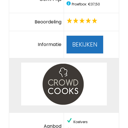
Proefbox: €37,50
Beoordeling
BEKIJKEN
Informatie
Koelvers
Aanbod