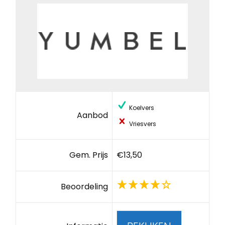
Koelvers
Aanbod
Vriesvers
Gem. Prijs
€13,50
Beoordeling