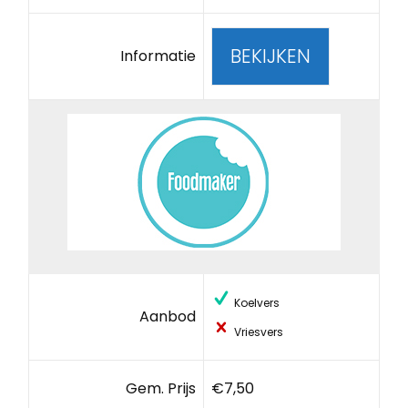
BEKIJKEN
Informatie
Koelvers
Aanbod
Vriesvers
Gem. Prijs
€7,50