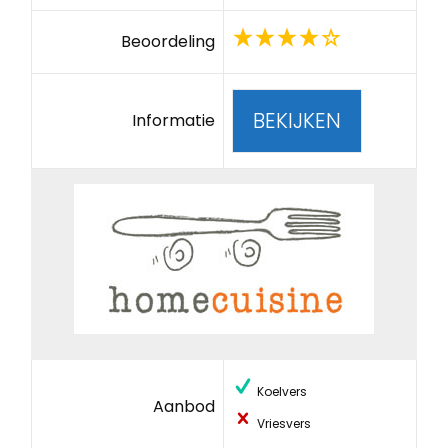
Beoordeling
BEKIJKEN
Informatie
Koelvers
Aanbod
Vriesvers