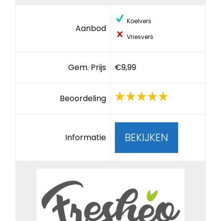
Koelvers
Aanbod
Vriesvers
Gem. Prijs
€9,99
Beoordeling
BEKIJKEN
Informatie