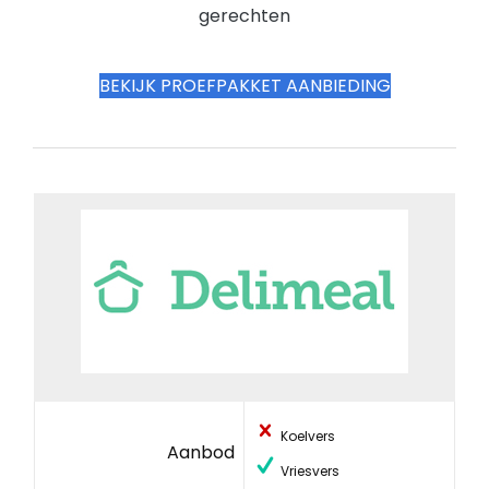
gerechten
BEKIJK PROEFPAKKET AANBIEDING
Koelvers
Aanbod
Vriesvers