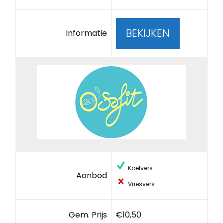
BEKIJKEN
Informatie
Koelvers
Aanbod
Vriesvers
Gem. Prijs
€10,50