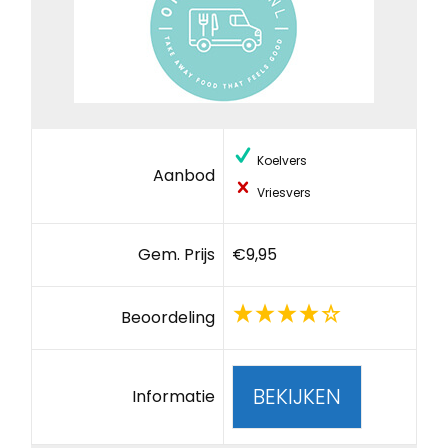
Koelvers
Aanbod
Vriesvers
Gem. Prijs
€9,95
Beoordeling
BEKIJKEN
Informatie