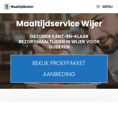
Spring
MENU
naar
inhoud
Maaltijdservice Wijer
GEZONDE KANT-EN-KLAAR
BEZORGMAALTIJDEN IN WIJER VOOR
OUDEREN
BEKIJK PROEFPAKKET
AANBIEDING