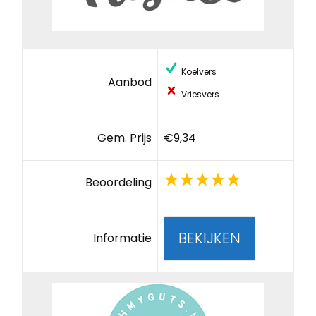
Koelvers
Aanbod
Vriesvers
Gem. Prijs
€9,34
Beoordeling
BEKIJKEN
Informatie