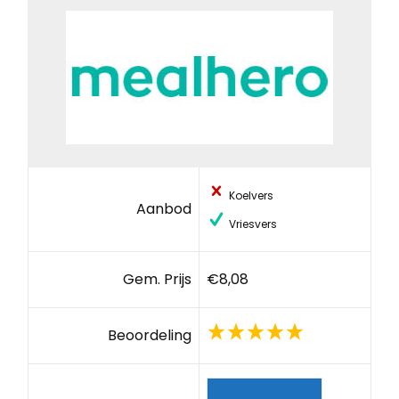
Koelvers
Aanbod
Vriesvers
Gem. Prijs
€8,08
Beoordeling