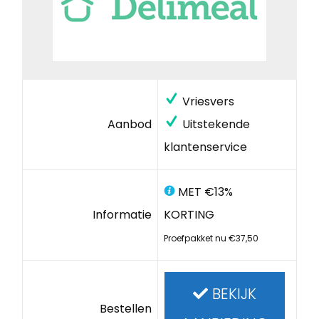
Vriesvers
Aanbod
Uitstekende
klantenservice
MET €13%
Informatie
KORTING
Proefpakket nu €37,50
BEKIJK
Bestellen