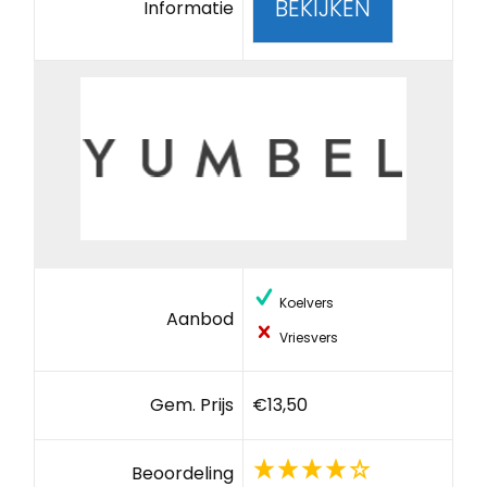
BEKIJKEN
Informatie
Koelvers
Aanbod
Vriesvers
Gem. Prijs
€13,50
Beoordeling