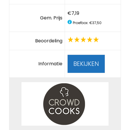
€7,19
Gem. Prijs
Proefbox: €37,50
Beoordeling
BEKIJKEN
Informatie