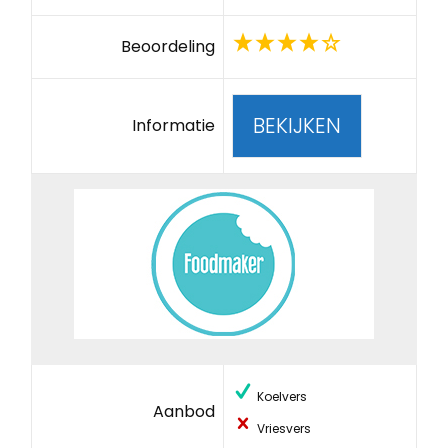
Beoordeling
BEKIJKEN
Informatie
Koelvers
Aanbod
Vriesvers