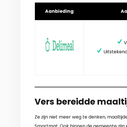
Aanbieding
A
V
Uitstekend
Vers bereidde maalti
Ze zijn niet meer weg te denken, maaltijd
Smartmat. Ook binnen de gemeente zijn er