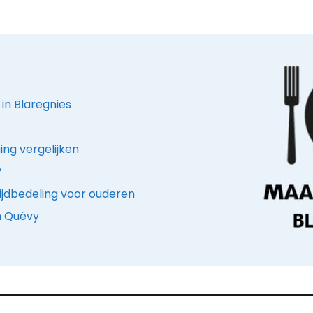
 in Blaregnies
ing vergelijken
?
ijdbedeling voor ouderen
n Quévy