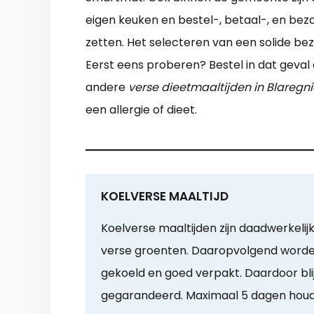
eigen keuken en bestel-, betaal-, en bez
zetten. Het selecteren van een solide b
Eerst eens proberen? Bestel in dat geval e
andere
verse dieetmaaltijden in Blaregni
een allergie of dieet.
KOELVERSE MAALTIJD
Koelverse maaltijden zijn daadwerkelijk
verse groenten. Daaropvolgend word
gekoeld en goed verpakt. Daardoor bl
gegarandeerd. Maximaal 5 dagen hou