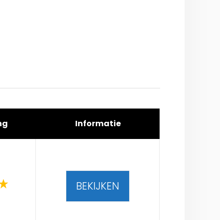
ng
Informatie
BEKIJKEN