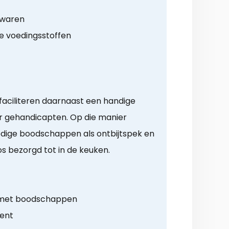
ewaren
e voedingsstoffen
aciliteren daarnaast een handige
 gehandicapten. Op die manier
dige boodschappen als ontbijtspek en
os bezorgd tot in de keuken.
 met boodschappen
ment