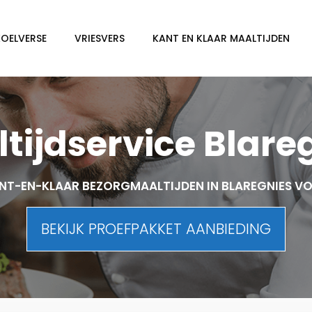
KOELVERSE
VRIESVERS
KANT EN KLAAR MAALTIJDEN
tijdservice Blare
NT-EN-KLAAR BEZORGMAALTIJDEN IN BLAREGNIES V
BEKIJK PROEFPAKKET AANBIEDING