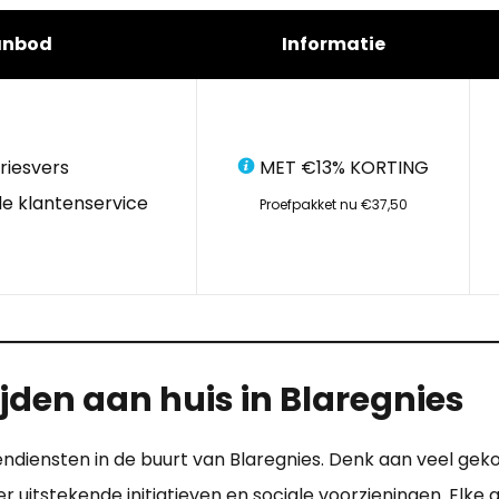
anbod
Informatie
riesvers
MET €13% KORTING
e klantenservice
Proefpakket nu €37,50
jden aan huis in Blaregnies
endiensten in de buurt van Blaregnies. Denk aan veel geko
 uitstekende initiatieven en sociale voorzieningen. Elk