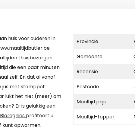
an huis voor ouderen in
Provincie
ww.maaltijdbutler.be
Gemeente
altijden thuisbezorgen.
ijd die een paar minuten
Recensie
al zelf. En dat al vanaf
in jus met stamppot
Postcode
ar lukt het niet (meer) om
Maaltijd prijs
ken? Er is gelukkig een
 Blaregnies
profiteert u
Maaltijd-topper
lf kunt opwarmen.