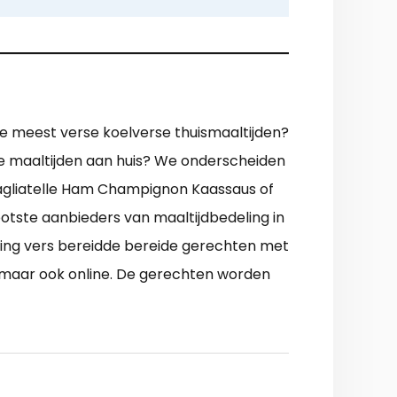
 de meest verse koelverse thuismaaltijden?
me maaltijden aan huis? We onderscheiden
agliatelle Ham Champignon Kaassaus of
tste aanbieders van maaltijdbedeling in
lling vers bereidde bereide gerechten met
h, maar ook online. De gerechten worden