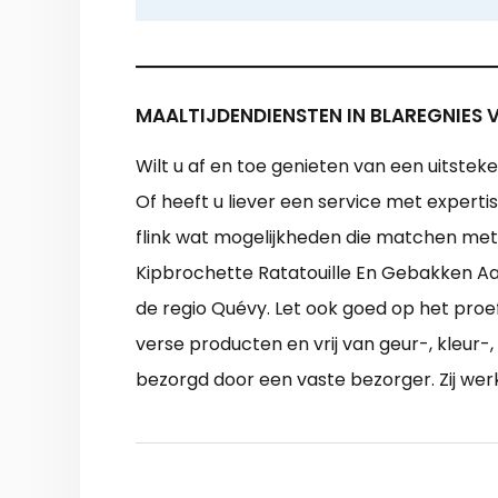
MAALTIJDENDIENSTEN IN BLAREGNIES 
Wilt u af en toe genieten van een uitstek
Of heeft u liever een service met expert
flink wat mogelijkheden die matchen me
Kipbrochette Ratatouille En Gebakken Aa
de regio Quévy. Let ook goed op het proe
verse producten en vrij van geur-, kleur
bezorgd door een vaste bezorger. Zij we