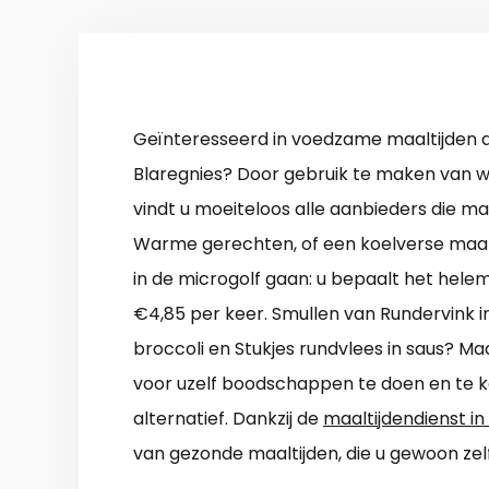
Geïnteresseerd in voedzame maaltijden a
Blaregnies? Door gebruik te maken van w
vindt u moeiteloos alle aanbieders die ma
Warme gerechten, of een koelverse maalt
in de microgolf gaan: u bepaalt het helema
€4,85 per keer. Smullen van Rundervink 
broccoli en Stukjes rundvlees in saus? Ma
voor uzelf boodschappen te doen en te ko
alternatief. Dankzij de
maaltijdendienst in
van gezonde maaltijden, die u gewoon ze