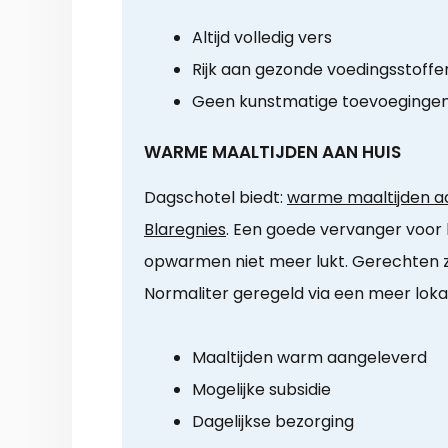
Altijd volledig vers
Rijk aan gezonde voedingsstoffe
Geen kunstmatige toevoeginge
WARME MAALTIJDEN AAN HUIS
Dagschotel biedt:
warme maaltijden aa
Blaregnies
. Een goede vervanger voor b
opwarmen niet meer lukt. Gerechten zij
Normaliter geregeld via een meer lokale
Maaltijden warm aangeleverd
Mogelijke subsidie
Dagelijkse bezorging