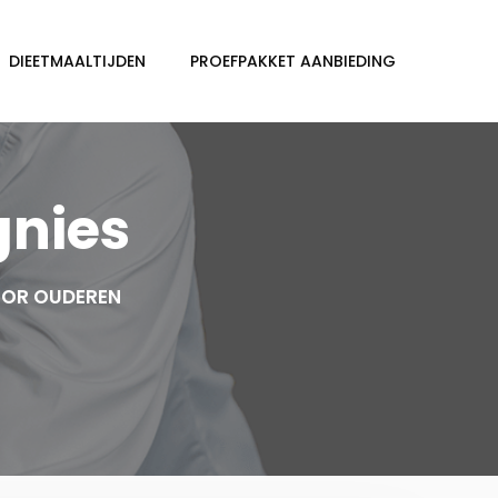
DIEETMAALTIJDEN
PROEFPAKKET AANBIEDING
gnies
OOR OUDEREN