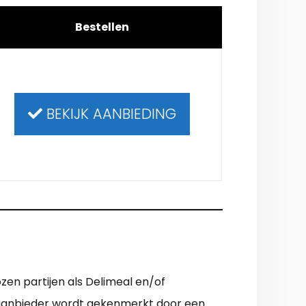
Bestellen
BEKIJK AANBIEDING
zen partijen als Delimeal en/of
e aanbieder wordt gekenmerkt door een