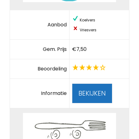
Koelvers
Aanbod
Vriesvers
Gem. Prijs
€7,50
Beoordeling
BEKIJKEN
Informatie