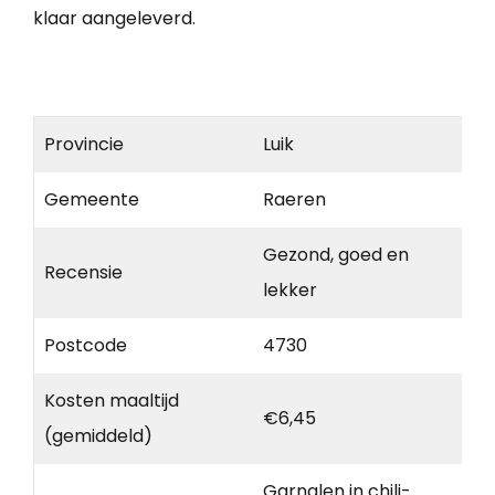
klaar aangeleverd.
Provincie
Luik
Gemeente
Raeren
Gezond, goed en
Recensie
lekker
Postcode
4730
Kosten maaltijd
€6,45
(gemiddeld)
Garnalen in chili-