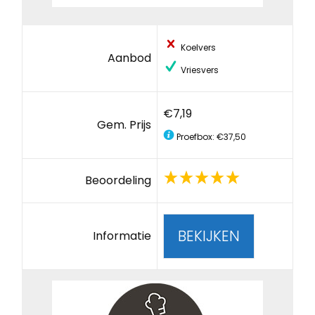
Koelvers
Aanbod
Vriesvers
€7,19
Gem. Prijs
Proefbox: €37,50
Beoordeling
BEKIJKEN
Informatie