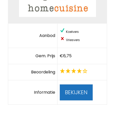
Koelvers
Aanbod
Vriesvers
Gem. Prijs
€6,75
Beoordeling
BEKIJKEN
Informatie