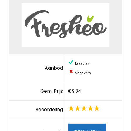
Koelvers
Aanbod
Vriesvers
Gem. Prijs
€9,34
Beoordeling