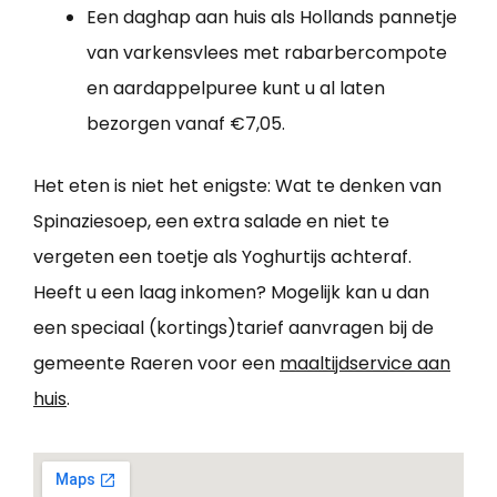
Een daghap aan huis als Hollands pannetje
van varkensvlees met rabarbercompote
en aardappelpuree kunt u al laten
bezorgen vanaf €7,05.
Het eten is niet het enigste: Wat te denken van
Spinaziesoep, een extra salade en niet te
vergeten een toetje als Yoghurtijs achteraf.
Heeft u een laag inkomen? Mogelijk kan u dan
een speciaal (kortings)tarief aanvragen bij de
gemeente Raeren voor een
maaltijdservice aan
huis
.