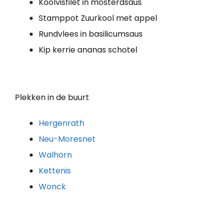
Koolvisfilet in mosterdsaus
Stamppot Zuurkool met appel
Rundvlees in basilicumsaus
Kip kerrie ananas schotel
Plekken in de buurt
Hergenrath
Neu-Moresnet
Walhorn
Kettenis
Wonck