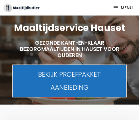
Spring
MENU
naar
inhoud
Maaltijdservice Hauset
GEZONDE KANT-EN-KLAAR
BEZORGMAALTIJDEN IN HAUSET VOOR
OUDEREN
BEKIJK PROEFPAKKET
AANBIEDING