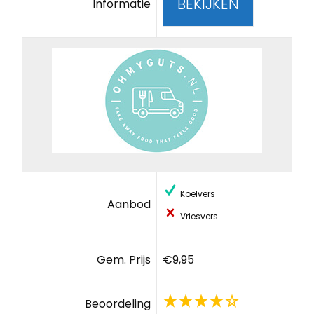
BEKIJKEN
Informatie
Koelvers
Aanbod
Vriesvers
Gem. Prijs
€9,95
Beoordeling