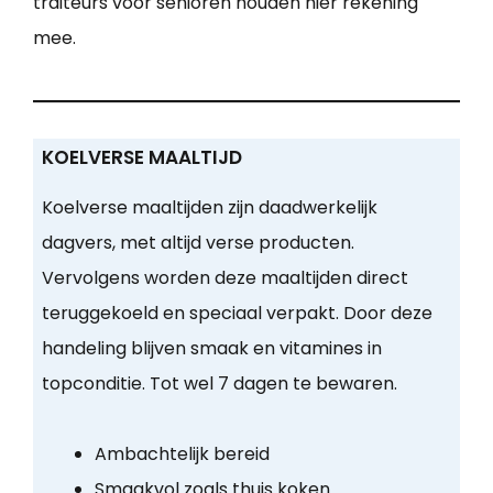
traiteurs voor senioren houden hier rekening
mee.
KOELVERSE MAALTIJD
Koelverse maaltijden zijn daadwerkelijk
dagvers, met altijd verse producten.
Vervolgens worden deze maaltijden direct
teruggekoeld en speciaal verpakt. Door deze
handeling blijven smaak en vitamines in
topconditie. Tot wel 7 dagen te bewaren.
Ambachtelijk bereid
Smaakvol zoals thuis koken