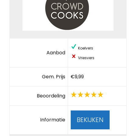
Koelvers
Aanbod
Vriesvers
Gem. Prijs
€9,99
Beoordeling
BEKIJKEN
Informatie