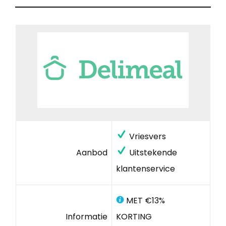
Vriesvers
Aanbod
Uitstekende
klantenservice
MET €13%
Informatie
KORTING