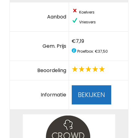
Koelvers
Aanbod
Vriesvers
€7,19
Gem. Prijs
Proefbox: €37,50
Beoordeling
BEKIJKEN
Informatie