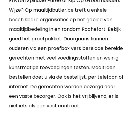
Erwten Spinazie Puree of Kip Op Grootmoeders
Wijze? Op maaltijdbutler.be treft u enkele
beschikbare organisaties op het gebied van
maaltijdbedeling in en rondom Rochefort. Bekijk
goed het proefpakket. Doorgaans kunnen
ouderen via een proefbox vers bereidde bereide
gerechten met veel voedingsstoffen en weinig
kunstmatige toevoegingen testen. Maaltijden
bestellen doet u via de bestellijst, per telefoon of
internet. De gerechten worden bezorgd door
een vaste bezorger. Ook is het vrijblijvend, er is
niet iets als een vast contract.