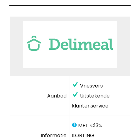
Vriesvers
Aanbod
Uitstekende
klantenservice
MET €13%
Informatie
KORTING