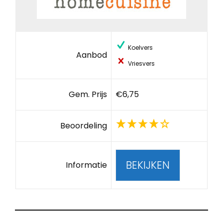
Koelvers
Aanbod
Vriesvers
Gem. Prijs
€6,75
Beoordeling
BEKIJKEN
Informatie