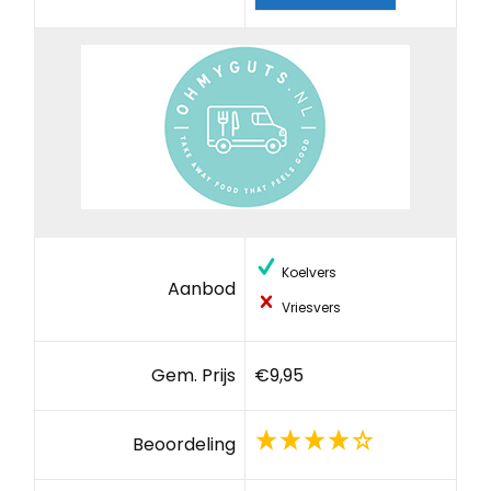
Koelvers
Aanbod
Vriesvers
Gem. Prijs
€9,95
Beoordeling