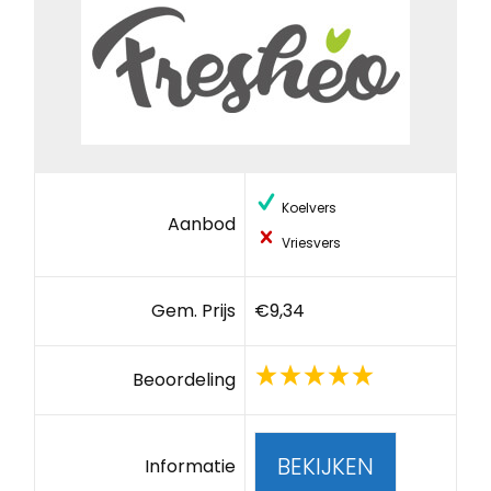
Koelvers
Aanbod
Vriesvers
Gem. Prijs
€9,34
Beoordeling
BEKIJKEN
Informatie