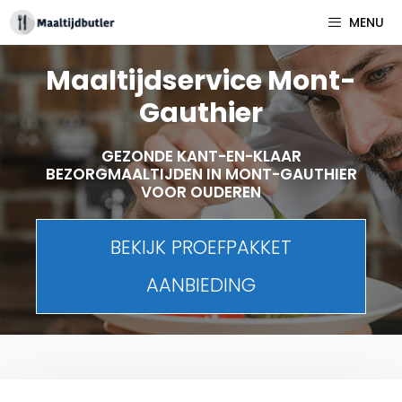
Spring
MENU
naar
inhoud
Maaltijdservice Mont-
Gauthier
GEZONDE KANT-EN-KLAAR
BEZORGMAALTIJDEN IN MONT-GAUTHIER
VOOR OUDEREN
BEKIJK PROEFPAKKET
AANBIEDING