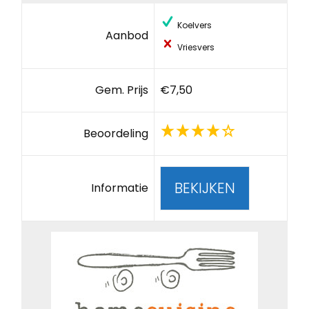
Koelvers
Aanbod
Vriesvers
Gem. Prijs
€7,50
Beoordeling
BEKIJKEN
Informatie