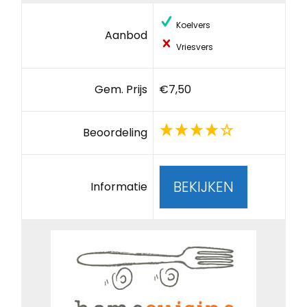
Koelvers
Aanbod
Vriesvers
Gem. Prijs
€7,50
Beoordeling
BEKIJKEN
Informatie