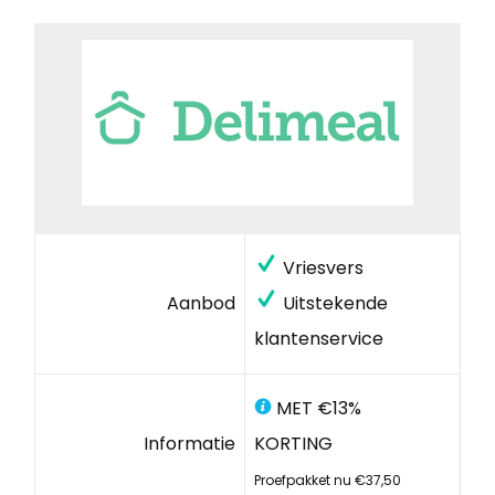
Vriesvers
Aanbod
Uitstekende
klantenservice
MET €13%
Informatie
KORTING
Proefpakket nu €37,50