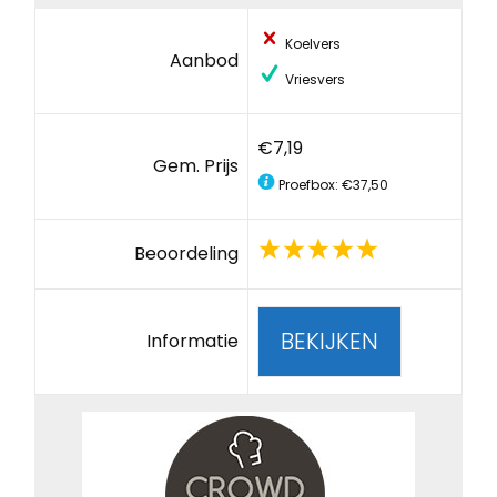
Koelvers
Aanbod
Vriesvers
€7,19
Gem. Prijs
Proefbox: €37,50
Beoordeling
BEKIJKEN
Informatie