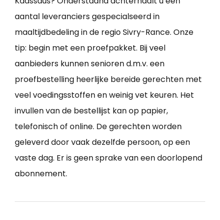
Kaassaus? Onderstaand achterhaalt u een
aantal leveranciers gespecialseerd in
maaltijdbedeling in de regio Sivry-Rance. Onze
tip: begin met een proefpakket. Bij veel
aanbieders kunnen senioren d.m.v. een
proefbestelling heerlijke bereide gerechten met
veel voedingsstoffen en weinig vet keuren. Het
invullen van de bestellijst kan op papier,
telefonisch of online. De gerechten worden
geleverd door vaak dezelfde persoon, op een
vaste dag. Er is geen sprake van een doorlopend
abonnement.