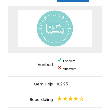
Koelvers
Aanbod
Vriesvers
Gem. Prijs
€9,95
Beoordeling