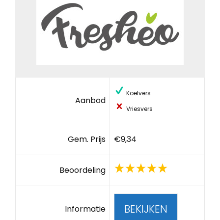
Koelvers
Aanbod
Vriesvers
Gem. Prijs
€9,34
Beoordeling
BEKIJKEN
Informatie