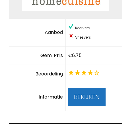
Koelvers
Aanbod
Vriesvers
Gem. Prijs
€6,75
Beoordeling
BEKIJKEN
Informatie