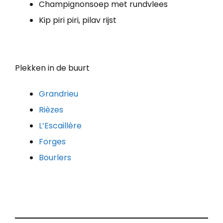
Champignonsoep met rundvlees
Kip piri piri, pilav rijst
Plekken in de buurt
Grandrieu
Rièzes
L’Escaillère
Forges
Bourlers