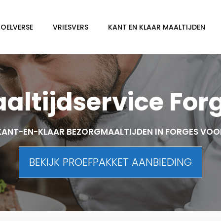
KOELVERSE
VRIESVERS
KANT EN KLAAR MAALTIJDEN
altijdservice For
KANT-EN-KLAAR BEZORGMAALTIJDEN IN FORGES VOO
BEKIJK PROEFPAKKET AANBIEDING