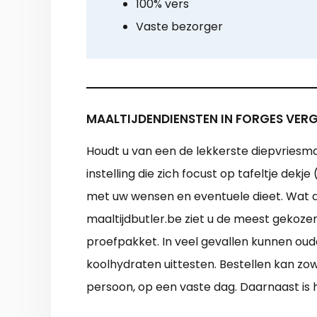
100% vers
Vaste bezorger
MAALTIJDENDIENSTEN IN FORGES VERG
Houdt u van een de lekkerste diepvriesmaa
instelling die zich focust op tafeltje de
met uw wensen en eventuele dieet. Wat
maaltijdbutler.be ziet u de meest gekozen
proefpakket. In veel gevallen kunnen ou
koolhydraten uittesten. Bestellen kan zowe
persoon, op een vaste dag. Daarnaast is 