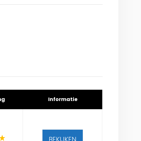
ng
Informatie
BEKIJKEN