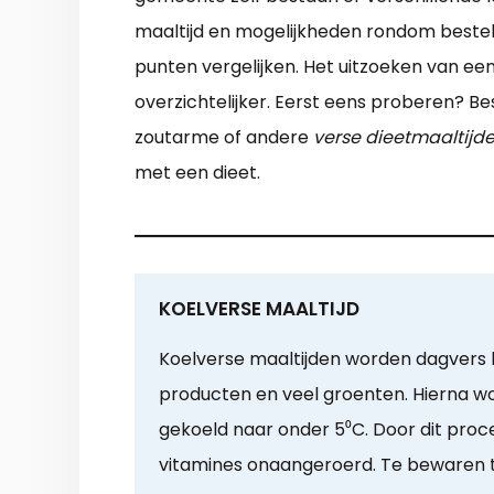
maaltijd en mogelijkheden rondom bestel
punten vergelijken. Het uitzoeken van ee
overzichtelijker. Eerst eens proberen? Be
zoutarme of andere
verse dieetmaaltijde
met een dieet.
KOELVERSE MAALTIJD
Koelverse maaltijden worden dagvers b
producten en veel groenten. Hierna 
gekoeld naar onder 5⁰C. Door dit proc
vitamines onaangeroerd. Te bewaren to