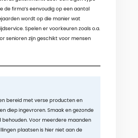
e de firma’s eenvoudig op een aantal
bejaarden wordt op die manier wat
jdservice. Spelen er voorkeuren zoals o.a.
or senioren zijn geschikt voor mensen
en bereid met verse producten en
 en diep ingevroren. Smaak en gezonde
aal behouden. Voor meerdere maanden
lingen plaatsen is hier niet aan de