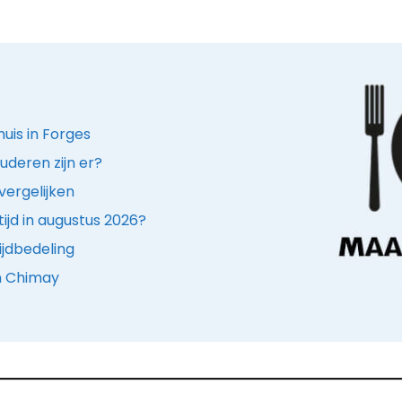
huis in Forges
uderen zijn er?
vergelijken
ijd in augustus 2026?
ijdbedeling
in Chimay