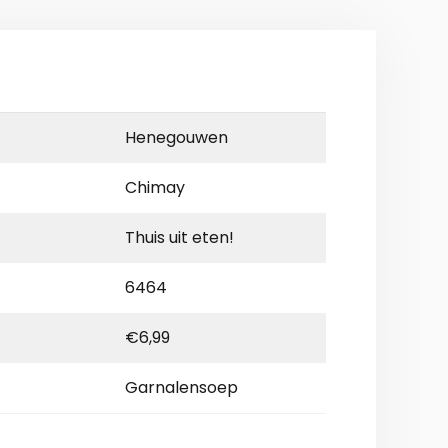
Henegouwen
Chimay
Thuis uit eten!
6464
€6,99
Garnalensoep