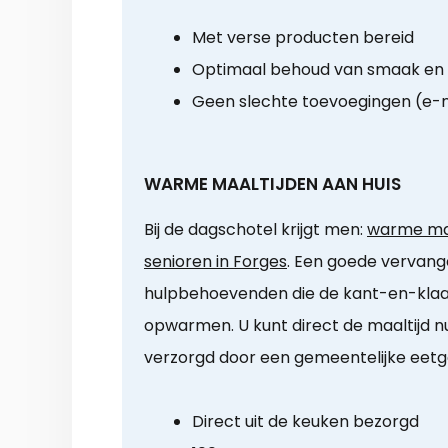
Met verse producten bereid
Optimaal behoud van smaak en
Geen slechte toevoegingen (e
WARME MAALTIJDEN AAN HUIS
Bij de dagschotel krijgt men:
warme maa
senioren in Forges
. Een goede vervange
hulpbehoevenden die de kant-en-klaar
opwarmen. U kunt direct de maaltijd nu
verzorgd door een gemeentelijke eetg
Direct uit de keuken bezorgd