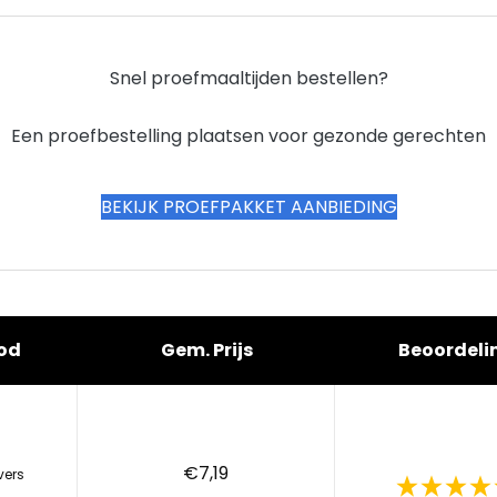
Snel proefmaaltijden bestellen?
Een proefbestelling plaatsen voor gezonde gerechten
BEKIJK PROEFPAKKET AANBIEDING
od
Gem. Prijs
Beoordeli
€7,19
vers