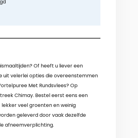
rgd
ismaaltijden? Of heeft u liever een
ze uit velerlei opties die overeenstemmen
Wortelpuree Met Rundsvlees? Op
 streek Chimay. Bestel eerst eens een
lekker veel groenten en weinig
en worden geleverd door vaak dezelfde
de afneemverplichting.