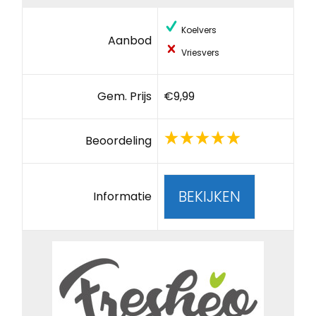
Koelvers
Aanbod
Vriesvers
Gem. Prijs
€9,99
Beoordeling
BEKIJKEN
Informatie