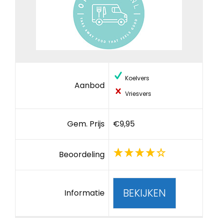
Koelvers
Aanbod
Vriesvers
Gem. Prijs
€9,95
Beoordeling
BEKIJKEN
Informatie