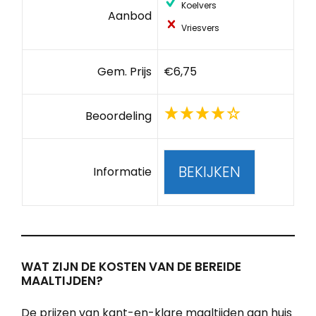
Koelvers
Aanbod
Vriesvers
Gem. Prijs
€6,75
Beoordeling
BEKIJKEN
Informatie
WAT ZIJN DE KOSTEN VAN DE BEREIDE
MAALTIJDEN?
De prijzen van kant-en-klare maaltijden aan huis