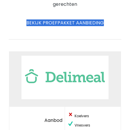
gerechten
BEKIJK PROEFPAKKET AANBIEDING
Koelvers
Aanbod
Vriesvers