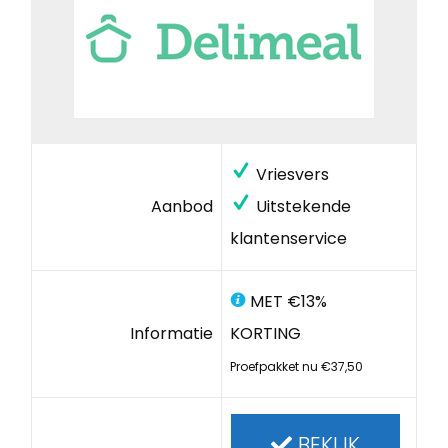
Vriesvers
Aanbod
Uitstekende
klantenservice
MET €13%
Informatie
KORTING
Proefpakket nu €37,50
BEKIJK