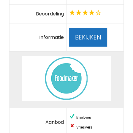
Beoordeling
BEKIJKEN
Informatie
Koelvers
Aanbod
Vriesvers