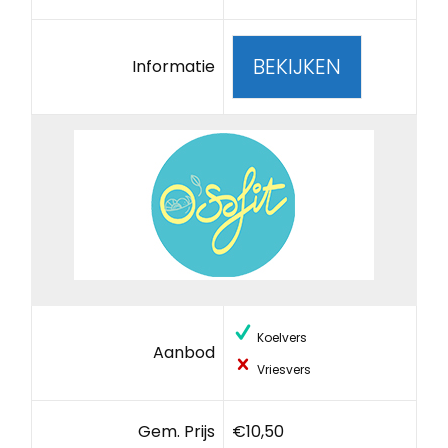
BEKIJKEN
Informatie
Koelvers
Aanbod
Vriesvers
Gem. Prijs
€10,50