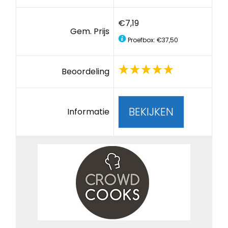
€7,19
Gem. Prijs
Proefbox: €37,50
Beoordeling
BEKIJKEN
Informatie