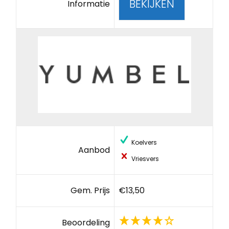
BEKIJKEN
Informatie
Koelvers
Aanbod
Vriesvers
Gem. Prijs
€13,50
Beoordeling