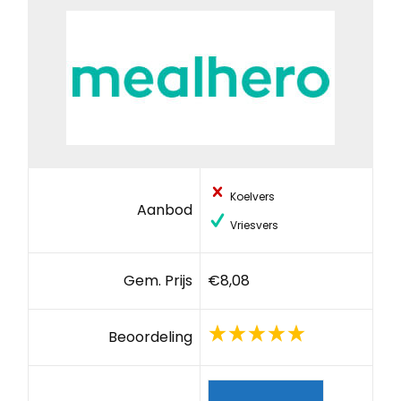
Koelvers
Aanbod
Vriesvers
Gem. Prijs
€8,08
Beoordeling