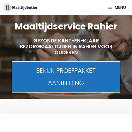
Spring
MENU
naar
inhoud
Maaltijdservice Rahier
GEZONDE KANT-EN-KLAAR
BEZORGMAALTIJDEN IN RAHIER VOOR
OUDEREN
BEKIJK PROEFPAKKET
AANBIEDING