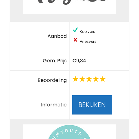
Koelvers
Aanbod
Vriesvers
Gem. Prijs
€9,34
Beoordeling
BEKIJKEN
Informatie