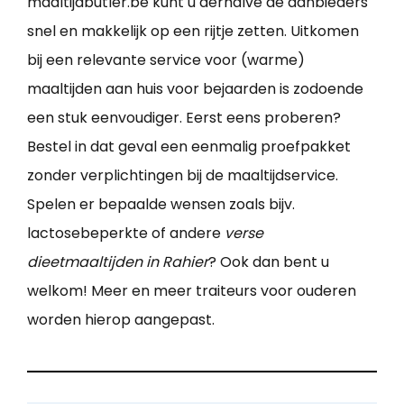
maaltijdbutler.be kunt u derhalve de aanbieders
snel en makkelijk op een rijtje zetten. Uitkomen
bij een relevante service voor (warme)
maaltijden aan huis voor bejaarden is zodoende
een stuk eenvoudiger. Eerst eens proberen?
Bestel in dat geval een eenmalig proefpakket
zonder verplichtingen bij de maaltijdservice.
Spelen er bepaalde wensen zoals bijv.
lactosebeperkte of andere
verse
dieetmaaltijden in Rahier
? Ook dan bent u
welkom! Meer en meer traiteurs voor ouderen
worden hierop aangepast.