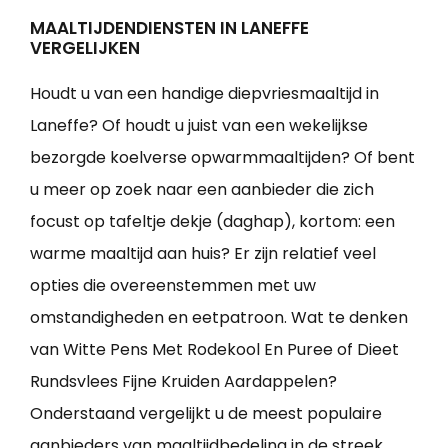
MAALTIJDENDIENSTEN IN LANEFFE
VERGELIJKEN
Houdt u van een handige diepvriesmaaltijd in
Laneffe? Of houdt u juist van een wekelijkse
bezorgde koelverse opwarmmaaltijden? Of bent
u meer op zoek naar een aanbieder die zich
focust op tafeltje dekje (daghap), kortom: een
warme maaltijd aan huis? Er zijn relatief veel
opties die overeenstemmen met uw
omstandigheden en eetpatroon. Wat te denken
van Witte Pens Met Rodekool En Puree of Dieet
Rundsvlees Fijne Kruiden Aardappelen?
Onderstaand vergelijkt u de meest populaire
aanbieders van maaltijdbedeling in de streek