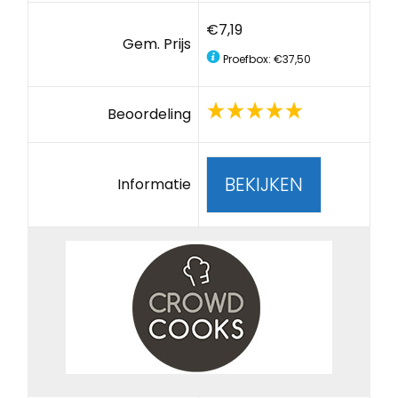
€7,19
Gem. Prijs
Proefbox: €37,50
Beoordeling
BEKIJKEN
Informatie