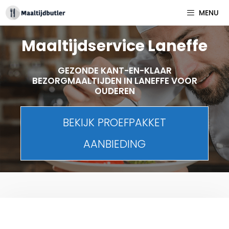
Spring
MENU
naar
inhoud
Maaltijdservice Laneffe
GEZONDE KANT-EN-KLAAR
BEZORGMAALTIJDEN IN LANEFFE VOOR
OUDEREN
BEKIJK PROEFPAKKET
AANBIEDING