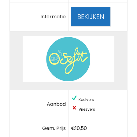
BEKIJKEN
Informatie
Koelvers
Aanbod
Vriesvers
Gem. Prijs
€10,50