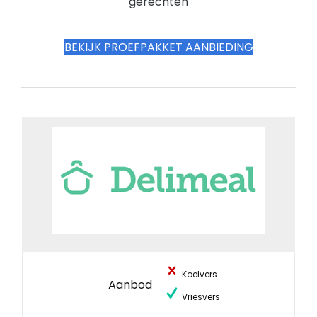
gerechten
BEKIJK PROEFPAKKET AANBIEDING
Koelvers
Aanbod
Vriesvers