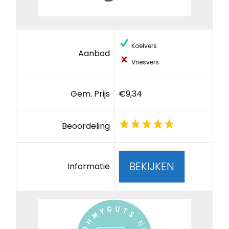
Koelvers
Aanbod
Vriesvers
Gem. Prijs
€9,34
Beoordeling
BEKIJKEN
Informatie