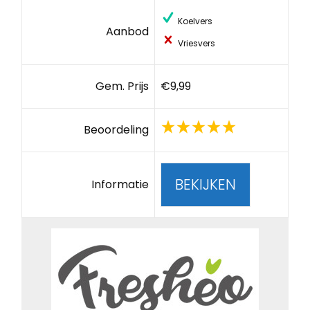
Koelvers
Aanbod
Vriesvers
Gem. Prijs
€9,99
Beoordeling
BEKIJKEN
Informatie