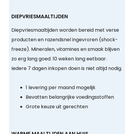
DIEPVRIESMAALTIJDEN
Diepvriesmaaltijden worden bereid met verse
producten en razendsnel ingevroren (shock-
freeze). Mineralen, vitamines en smaak blijven
zo erg lang goed. 10 weken lang eetbaar.
Iedere 7 dagen inkopen doen is niet altijd nodig.
1 levering per maand mogelijk
Bevatten belangrijke voedingsstoffen
Grote keuze uit gerechten
WARME MAALTIJDEN AAN HUIS