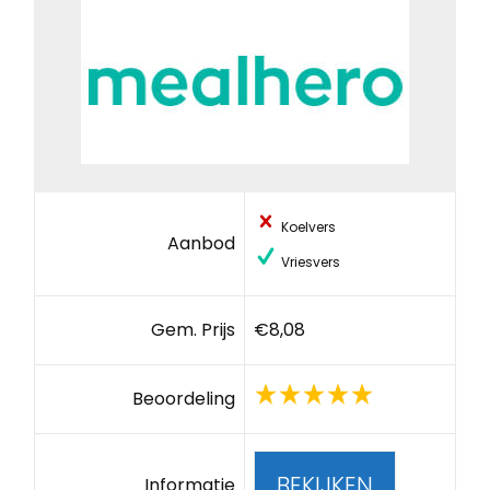
Koelvers
Aanbod
Vriesvers
Gem. Prijs
€8,08
Beoordeling
BEKIJKEN
Informatie