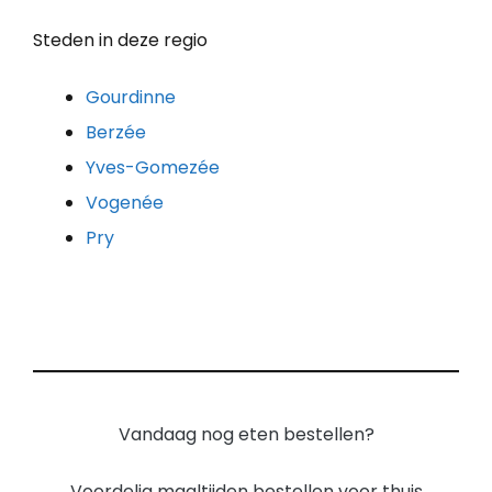
Steden in deze regio
Gourdinne
Berzée
Yves-Gomezée
Vogenée
Pry
Vandaag nog eten bestellen?
Voordelig maaltijden bestellen voor thuis