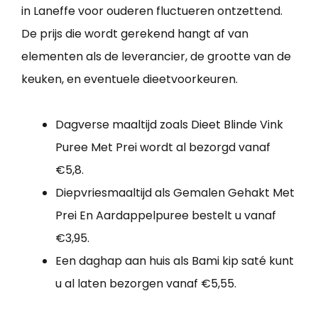
in Laneffe voor ouderen fluctueren ontzettend.
De prijs die wordt gerekend hangt af van
elementen als de leverancier, de grootte van de
keuken, en eventuele dieetvoorkeuren.
Dagverse maaltijd zoals Dieet Blinde Vink
Puree Met Prei wordt al bezorgd vanaf
€5,8.
Diepvriesmaaltijd als Gemalen Gehakt Met
Prei En Aardappelpuree bestelt u vanaf
€3,95.
Een daghap aan huis als Bami kip saté kunt
u al laten bezorgen vanaf €5,55.