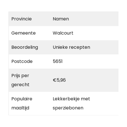
Provincie
Namen
Gemeente
Walcourt
Beoordeling
Unieke recepten
Postcode
5651
Prijs per
€5,96
gerecht
Populaire
Lekkerbekje met
maaltijd
sperziebonen