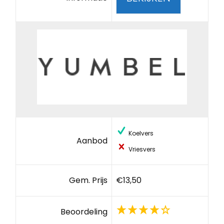
Koelvers
Aanbod
Vriesvers
Gem. Prijs
€13,50
Beoordeling