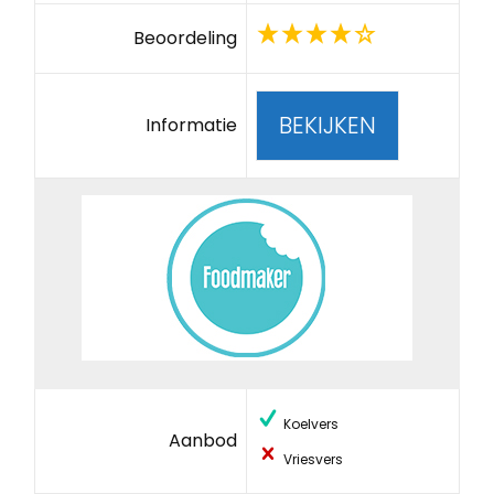
Beoordeling
BEKIJKEN
Informatie
Koelvers
Aanbod
Vriesvers