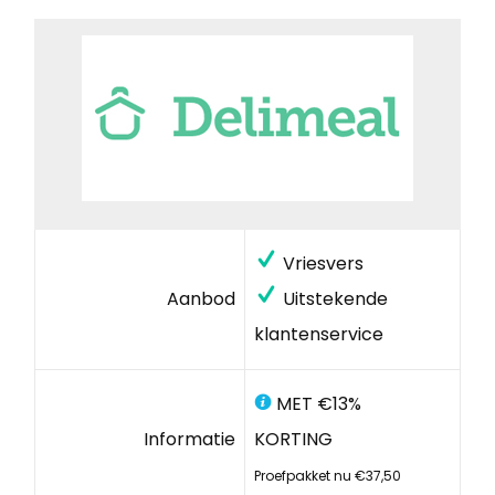
Vriesvers
Aanbod
Uitstekende
klantenservice
MET €13%
Informatie
KORTING
Proefpakket nu €37,50