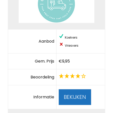
Koelvers
Aanbod
Vriesvers
Gem. Prijs
€9,95
Beoordeling
BEKIJKEN
Informatie