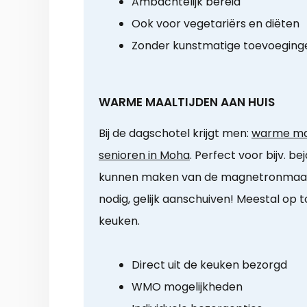
Ambachtelijk bereid
Ook voor vegetariërs en diëten
Zonder kunstmatige toevoeging
WARME MAALTIJDEN AAN HUIS
Bij de dagschotel krijgt men:
warme maa
senioren in Moha
. Perfect voor bijv. b
kunnen maken van de magnetronmaalt
nodig, gelijk aanschuiven! Meestal op 
keuken.
Direct uit de keuken bezorgd
WMO mogelijkheden