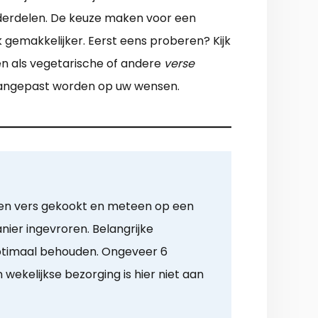
onderdelen. De keuze maken voor een
gemakkelijker. Eerst eens proberen? Kijk
en als vegetarische of andere
verse
n aangepast worden op uw wensen.
den vers gekookt en meteen op een
ier ingevroren. Belangrijke
optimaal behouden. Ongeveer 6
ekelijkse bezorging is hier niet aan