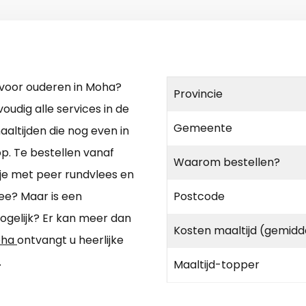
 voor ouderen in Moha?
Provincie
udig alle services in de
Gemeente
altijden die nog even in
op. Te bestellen vanaf
Waarom bestellen?
je met peer rundvlees en
ee? Maar is een
Postcode
gelijk? Er kan meer dan
Kosten maaltijd (gemidd
oha
ontvangt u heerlijke
.
Maaltijd-topper