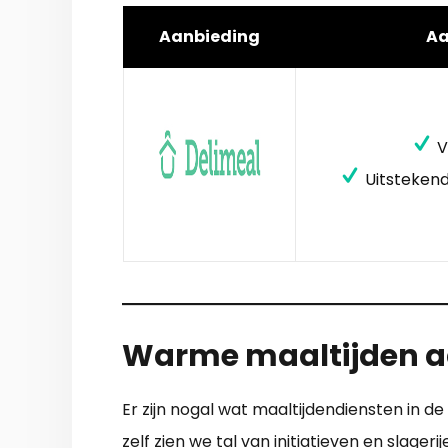
Aanbieding
A
V
Uitstekend
Warme maaltijden a
Er zijn nogal wat maaltijdendiensten in d
zelf zien we tal van initiatieven en slage