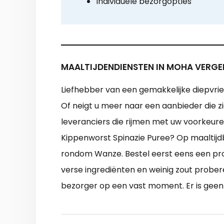
Individuele bezorgopties
MAALTIJDENDIENSTEN IN MOHA VERGE
Liefhebber van een gemakkelijke diepvrie
Of neigt u meer naar een aanbieder die z
leveranciers die rijmen met uw voorkeuren
Kippenworst Spinazie Puree? Op maaltijdb
rondom Wanze. Bestel eerst eens een pr
verse ingrediënten en weinig zout prober
bezorger op een vast moment. Er is gee