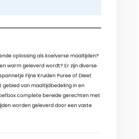
ende oplossing als koelverse maaltijden?
ten warm geleverd wordt? Er zijn diverse
spannetje Fijne Kruiden Puree of Dieet
t gebied van maaltijdbedeling in en
proefbox complete bereide gerechten met
tijden worden geleverd door een vaste