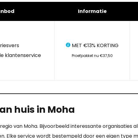
anbod
Informatie
riesvers
MET €13% KORTING
e klantenservice
Proefpakket nu €37,50
an huis in Moha
e regio van Moha. Bijvoorbeeld interessante organisaties 
rijen. Elke service wordt bestempeld door een eigen type m