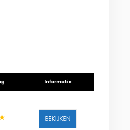
ng
Informatie
BEKIJKEN