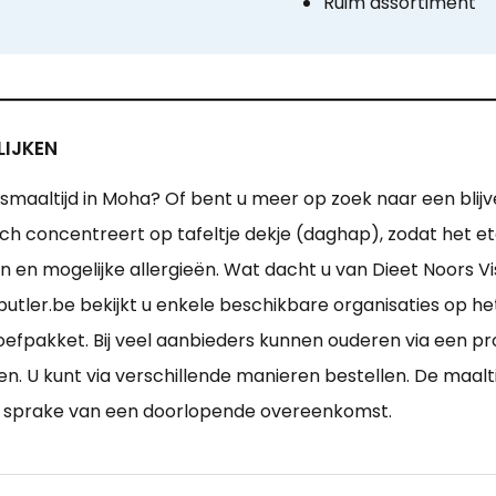
Ruim assortiment
LIJKEN
smaaltijd in Moha? Of bent u meer op zoek naar een blijv
ich concentreert op tafeltje dekje (daghap), zodat het e
 en mogelijke allergieën. Wat dacht u van Dieet Noors Vi
utler.be bekijkt u enkele beschikbare organisaties op he
oefpakket. Bij veel aanbieders kunnen ouderen via een 
en. U kunt via verschillende manieren bestellen. De maal
n sprake van een doorlopende overeenkomst.