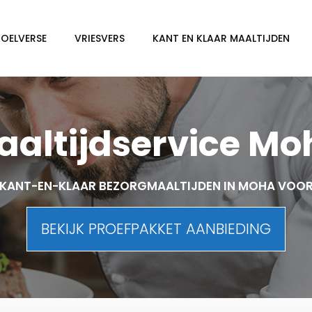
KOELVERSE
VRIESVERS
KANT EN KLAAR MAALTIJDEN
aaltijdservice Mo
KANT-EN-KLAAR BEZORGMAALTIJDEN IN MOHA VOO
BEKIJK PROEFPAKKET AANBIEDING