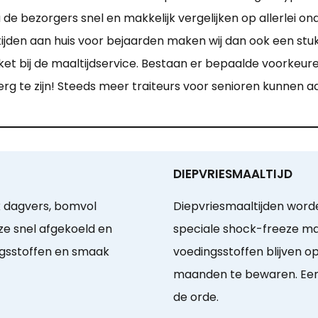
u de bezorgers snel en makkelijk vergelijken op allerlei 
den aan huis voor bejaarden maken wij dan ook een stuk 
et bij de maaltijdservice. Bestaan er bepaalde voorkeur
 erg te zijn! Steeds meer traiteurs voor senioren kunne
DIEPVRIESMAALTIJD
k dagvers, bomvol
Diepvriesmaaltijden wor
 ze snel afgekoeld en
speciale shock-freeze man
ingsstoffen en smaak
voedingsstoffen blijven 
maanden te bewaren. Een w
de orde.