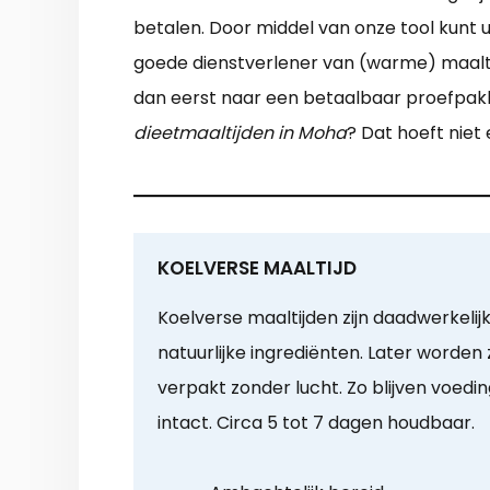
betalen. Door middel van onze tool kunt 
goede dienstverlener van (warme) maaltij
dan eerst naar een betaalbaar proefpakk
dieetmaaltijden in Moha
? Dat hoeft niet
KOELVERSE MAALTIJD
Koelverse maaltijden zijn daadwerkelij
natuurlijke ingrediënten. Later worden
verpakt zonder lucht. Zo blijven voed
intact. Circa 5 tot 7 dagen houdbaar.