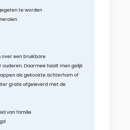
 gegeten te worden
ineralen
n over een bruikbare
 ouderen. Daarmee haalt men gelijk
happen als gekookte achterham of
ter gratis afgeleverd met de
id van familie
rgd