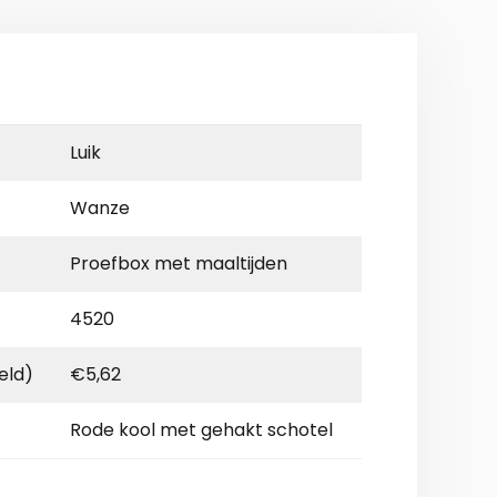
Luik
Wanze
Proefbox met maaltijden
4520
eld)
€5,62
Rode kool met gehakt schotel