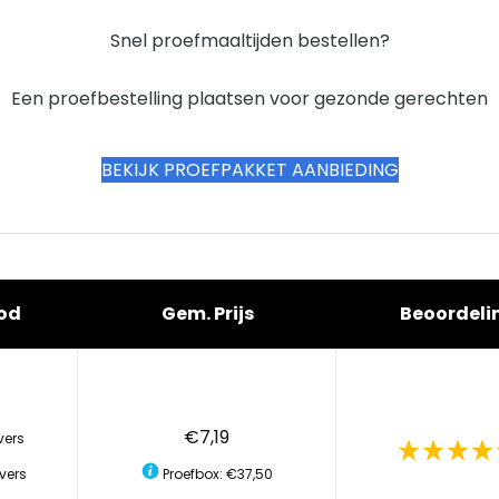
Snel proefmaaltijden bestellen?
Een proefbestelling plaatsen voor gezonde gerechten
BEKIJK PROEFPAKKET AANBIEDING
od
Gem. Prijs
Beoordeli
€7,19
vers
vers
Proefbox: €37,50