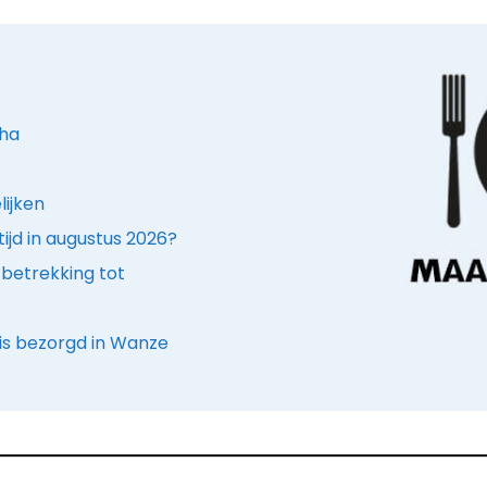
oha
lijken
ijd in augustus 2026?
betrekking tot
is bezorgd in Wanze