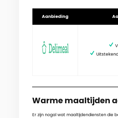
Aanbieding
A
V
Uitstekend
Warme maaltijden aan
Er zijn nogal wat maaltijdendiensten die 