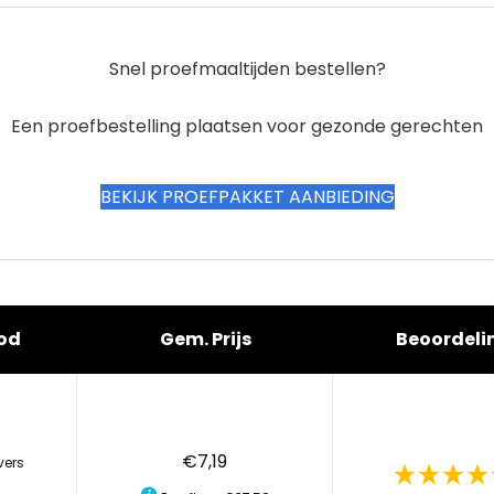
Snel proefmaaltijden bestellen?
Een proefbestelling plaatsen voor gezonde gerechten
BEKIJK PROEFPAKKET AANBIEDING
od
Gem. Prijs
Beoordeli
€7,19
vers