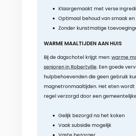
Klaargemaakt met verse ingred
Optimaal behoud van smaak en
Zonder kunstmatige toevoeging
WARME MAALTIJDEN AAN HUIS
Bij de dagschotel krijgt men:
warme maa
senioren in Robertville
. Een goede verv
hulpbehoevenden die geen gebruik k
magnetronmaaltijden. Het eten wordt
regel verzorgd door een gemeentelijk
Gelijk bezorgd na het koken
Vaak subsidie mogelijk
Vaste bezorger