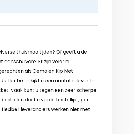
elverse thuismaaltijden? Of geeft u de
 aanschuiven? Er zijn velerlei
 gerechten als Gemalen Kip Met
utler.be bekijkt u een aantal relevante
kket. Vaak kunt u tegen een zeer scherpe
estellen doet u via de bestellijst, per
 flexibel, leveranciers werken niet met