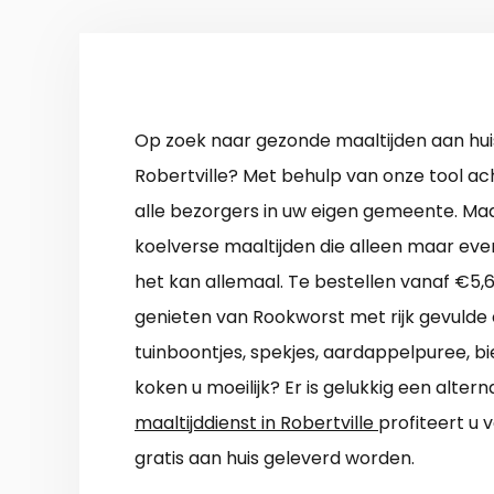
Op zoek naar gezonde maaltijden aan hui
Robertville? Met behulp van onze tool ac
alle bezorgers in uw eigen gemeente. Maa
koelverse maaltijden die alleen maar eve
het kan allemaal. Te bestellen vanaf €5,
genieten van Rookworst met rijk gevulde
tuinboontjes, spekjes, aardappelpuree, b
koken u moeilijk? Er is gelukkig een alter
maaltijddienst in Robertville
profiteert u 
gratis aan huis geleverd worden.