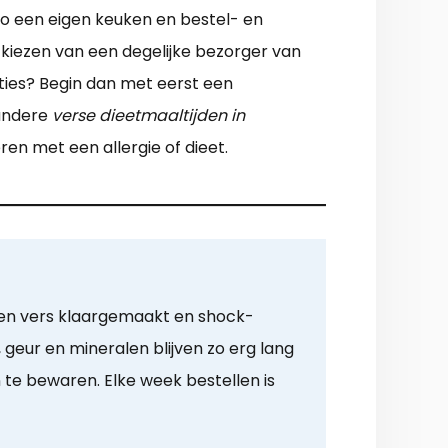
 zo een eigen keuken en bestel- en
tkiezen van een degelijke bezorger van
ties? Begin dan met eerst een
 andere
verse dieetmaaltijden in
eren met een allergie of dieet.
en vers klaargemaakt en shock-
 geur en mineralen blijven zo erg lang
e bewaren. Elke week bestellen is