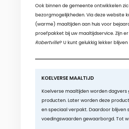
Ook binnen de gemeente ontwikkelen zich v
bezorgmogelijkheden. Via deze website ku
(warme) maaltijden aan huis voor bejaard
proefpakket bij uw maaltijdservice. Zijn 
Robertville
? U kunt gelukkig lekker blijve
KOELVERSE MAALTIJD
Koelverse maaltijden worden dagvers g
producten. Later worden deze product
en speciaal verpakt. Daardoor blijven
voedingswaarden gewaarborgd. Tot we