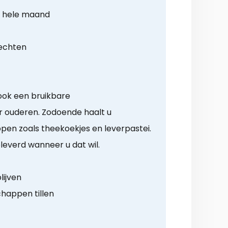
r hele maand
rechten
ook een bruikbare
 ouderen. Zodoende haalt u
en zoals theekoekjes en leverpastei.
leverd wanneer u dat wil.
lijven
happen tillen