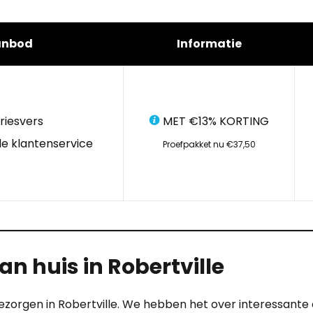
anbod
Informatie
riesvers
MET €13% KORTING
e klantenservice
Proefpakket nu €37,50
 huis in Robertville
bezorgen in Robertville. We hebben het over interessante 