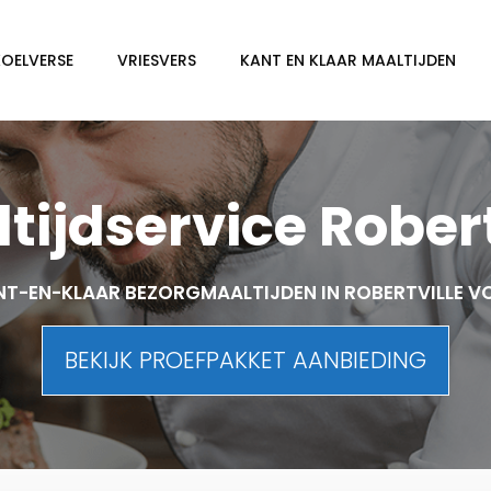
KOELVERSE
VRIESVERS
KANT EN KLAAR MAALTIJDEN
tijdservice Robert
T-EN-KLAAR BEZORGMAALTIJDEN IN ROBERTVILLE 
BEKIJK PROEFPAKKET AANBIEDING