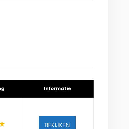
ng
Informatie
BEKIJKEN