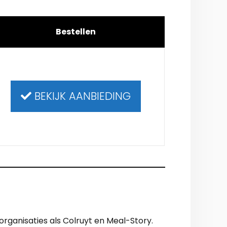
Bestellen
BEKIJK AANBIEDING
organisaties als Colruyt en Meal-Story.