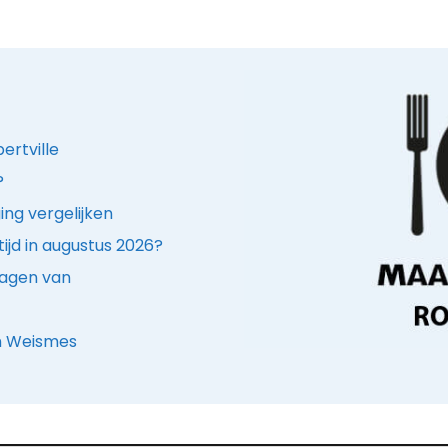
ertville
?
ing vergelijken
ijd in augustus 2026?
ragen van
in Weismes