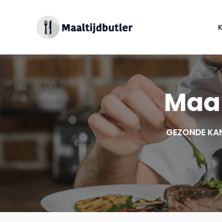
Spring
naar
inhoud
Maal
GEZONDE KAN