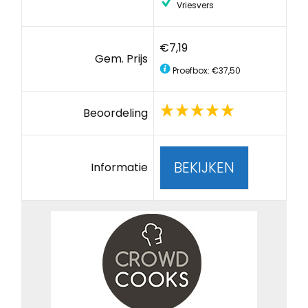
Vriesvers
€7,19
Gem. Prijs
Proefbox: €37,50
Beoordeling
BEKIJKEN
Informatie