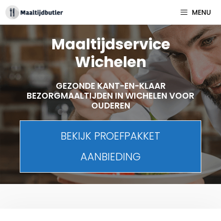
Spring
MENU
naar
inhoud
Maaltijdservice
Wichelen
GEZONDE KANT-EN-KLAAR
BEZORGMAALTIJDEN IN WICHELEN VOOR
OUDEREN
BEKIJK PROEFPAKKET
AANBIEDING