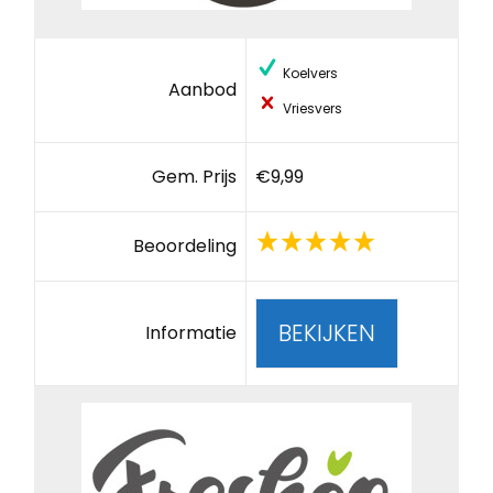
Koelvers
Aanbod
Vriesvers
Gem. Prijs
€9,99
Beoordeling
BEKIJKEN
Informatie