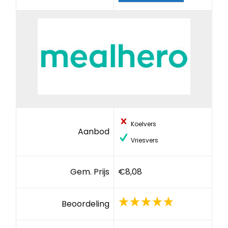
Koelvers
Aanbod
Vriesvers
Gem. Prijs
€8,08
Beoordeling