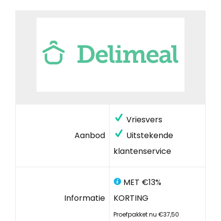
Vriesvers
Aanbod
Uitstekende
klantenservice
MET €13%
Informatie
KORTING
Proefpakket nu €37,50