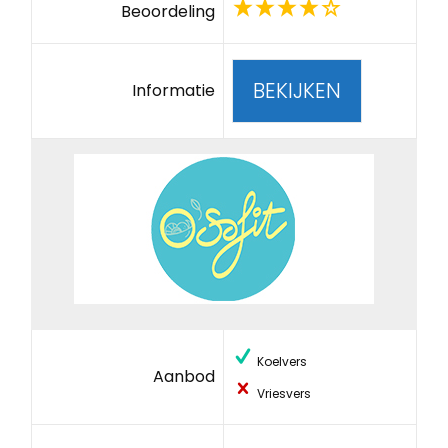
Beoordeling
BEKIJKEN
Informatie
Koelvers
Aanbod
Vriesvers