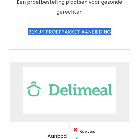
Een proefbestelling plaatsen voor gezonde
gerechten
BEKIJK PROEFPAKKET AANBIEDING
Koelvers
Aanbod