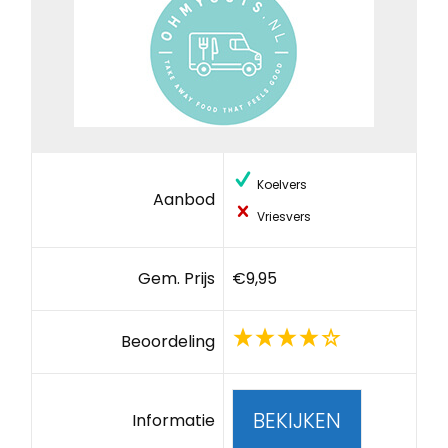
Koelvers
Aanbod
Vriesvers
Gem. Prijs
€9,95
Beoordeling
BEKIJKEN
Informatie