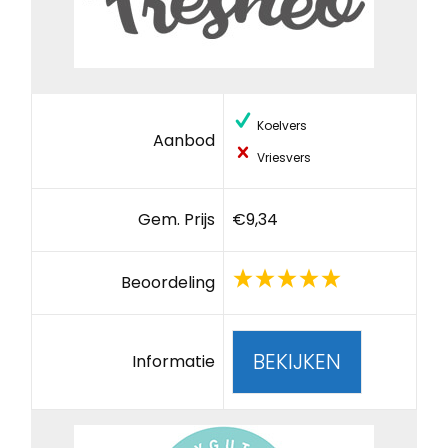
Koelvers
Aanbod
Vriesvers
Gem. Prijs
€9,34
Beoordeling
BEKIJKEN
Informatie