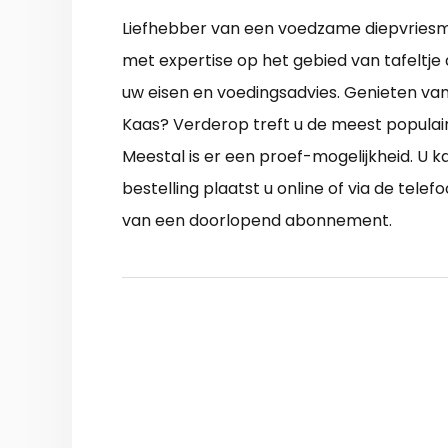
Liefhebber van een voedzame diepvriesma
met expertise op het gebied van tafeltje d
uw eisen en voedingsadvies. Genieten van
Kaas? Verderop treft u de meest populai
Meestal is er een proef-mogelijkheid. U 
bestelling plaatst u online of via de tele
van een doorlopend abonnement.