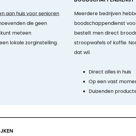
n aan huis voor senioren
Meerdere bedrijven hebb
behoevenden die geen
boodschappendienst voor 
 kunt meteen
bestelt men direct broo
n lokale zorginstelling.
stroopwafels of koffie. N
dat wil.
Direct alles in huis
Op een vast momen
Duizenden product
IJKEN