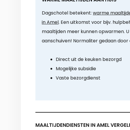
Dagschotel betekent:
warme maaltijde
in Amel
. Een uitkomst voor bijv. hulp
maaltijden meer kunnen opwarmen. U
aanschuiven! Normaliter gedaan door ee
Direct uit de keuken bezorgd
Mogelijke subsidie
Vaste bezorgdienst
MAALTIJDENDIENSTEN IN AMEL VERGEL