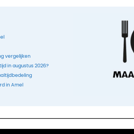
el
g vergelijken
ijd in augustus 2026?
ltijdbedeling
rd in Amel