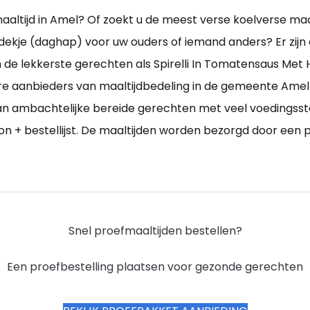
altijd in Amel? Of zoekt u de meest verse koelverse maa
ekje (daghap) voor uw ouders of iemand anders? Er zijn alle
 de lekkerste gerechten als Spirelli In Tomatensaus Met
re aanbieders van maaltijdbedeling in de gemeente Amel.
kan ambachtelijke bereide gerechten met veel voedingsst
foon + bestellijst. De maaltijden worden bezorgd door een 
Snel proefmaaltijden bestellen?
Een proefbestelling plaatsen voor gezonde gerechten