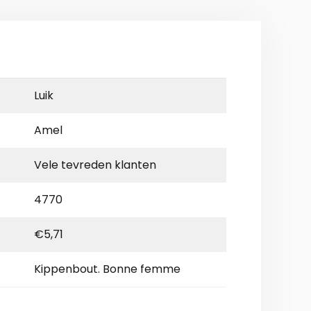
Luik
Amel
Vele tevreden klanten
4770
€5,71
Kippenbout. Bonne femme