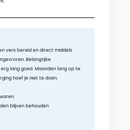
n.
n vers bereid en direct middels
ingevroren. Belangrijke
o erg lang goed. Maanden lang op te
rging hoef je niet te doen.
ewaren
alen blijven behouden