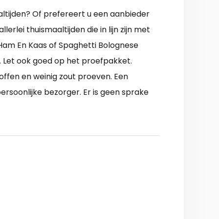
ltijden? Of prefereert u een aanbieder
rlei thuismaaltijden die in lijn zijn met
 Ham En Kaas of Spaghetti Bolognese
 Let ook goed op het proefpakket.
offen en weinig zout proeven. Een
persoonlijke bezorger. Er is geen sprake