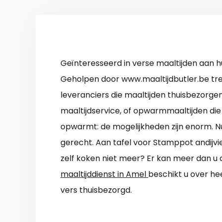
Geïnteresseerd in verse maaltijden aan h
Geholpen door www.maaltijdbutler.be tre
leveranciers die maaltijden thuisbezorg
maaltijdservice, of opwarmmaaltijden die 
opwarmt: de mogelijkheden zijn enorm. Nu
gerecht. Aan tafel voor Stamppot andijvi
zelf koken niet meer? Er kan meer dan u 
maaltijddienst in Amel
beschikt u over hee
vers thuisbezorgd.