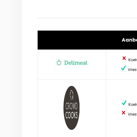
Aanb
Koel
Vries
Koel
Vries