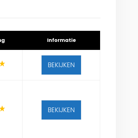
ng
Informatie
BEKIJKEN
BEKIJKEN