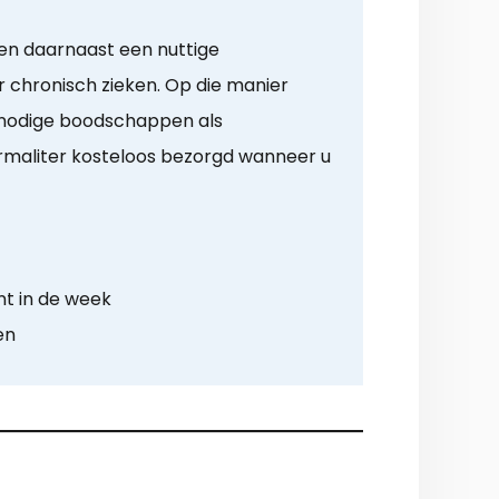
en daarnaast een nuttige
chronisch zieken. Op die manier
dnodige boodschappen als
ormaliter kosteloos bezorgd wanneer u
t in de week
en