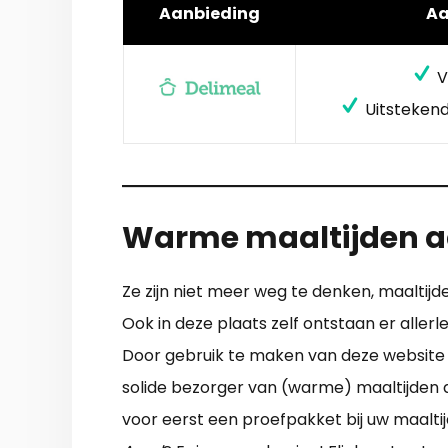
Aanbieding
A
V
Uitstekend
Warme maaltijden aa
Ze zijn niet meer weg te denken, maaltijde
Ook in deze plaats zelf ontstaan er aller
Door gebruik te maken van deze website ka
solide bezorger van (warme) maaltijden 
voor eerst een proefpakket bij uw maalt