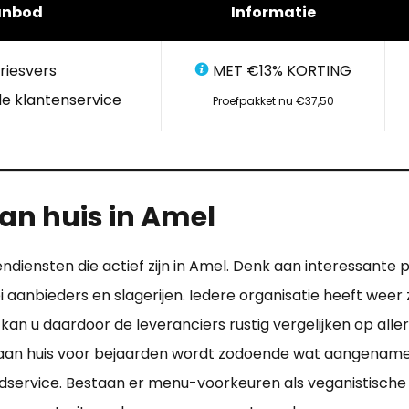
anbod
Informatie
riesvers
MET €13% KORTING
e klantenservice
Proefpakket nu €37,50
n huis in Amel
ndiensten die actief zijn in Amel. Denk aan interessante p
lei aanbieders en slagerijen. Iedere organisatie heeft wee
n u daardoor de leveranciers rustig vergelijken op aller
aan huis voor bejaarden wordt zodoende wat aangenamer. 
ijdservice. Bestaan er menu-voorkeuren als veganistisch