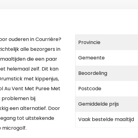
oor ouderen in Courrière?
Provincie
chtelijk alle bezorgers in
Gemeente
 maaltijden die een paar
et helemaal zelf. Dit kan
Beoordeling
Drumstick met kippenjus,
 Vol Au Vent Met Puree Met
Postcode
u problemen bij
Gemiddelde prijs
ig een alternatief. Door
oegang tot uitstekende
Vaak bestelde maaltijd
 microgolf.