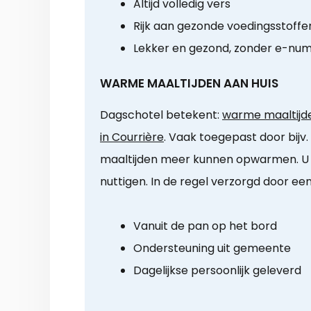
Altijd volledig vers
Rijk aan gezonde voedingsstoffe
Lekker en gezond, zonder e-nu
WARME MAALTIJDEN AAN HUIS
Dagschotel betekent:
warme maaltijde
in Courrière
. Vaak toegepast door bijv.
maaltijden meer kunnen opwarmen. U k
nuttigen. In de regel verzorgd door ee
Vanuit de pan op het bord
Ondersteuning uit gemeente
Dagelijkse persoonlijk geleverd