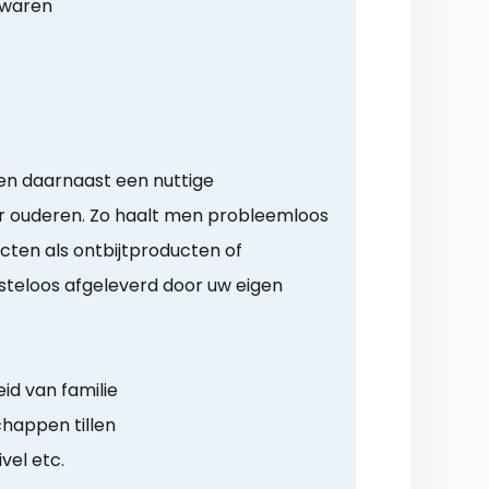
ewaren
ren daarnaast een nuttige
 ouderen. Zo haalt men probleemloos
cten als ontbijtproducten of
steloos afgeleverd door uw eigen
id van familie
happen tillen
ivel etc.