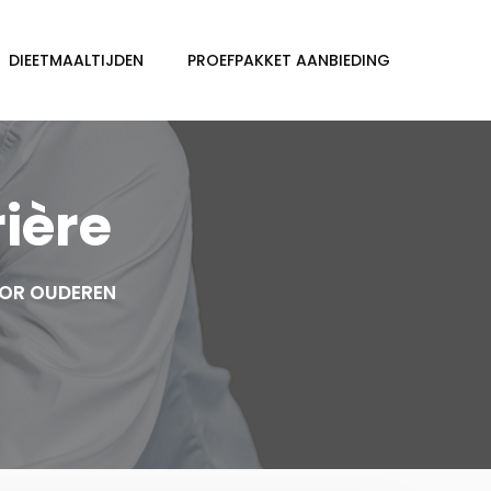
DIEETMAALTIJDEN
PROEFPAKKET AANBIEDING
ière
OOR OUDEREN