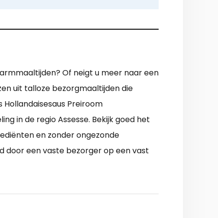
pwarmmaaltijden? Of neigt u meer naar een
zen uit talloze bezorgmaaltijden die
s Hollandaisesaus Preiroom
ing in de regio Assesse. Bekijk goed het
grediënten en zonder ongezonde
rd door een vaste bezorger op een vast