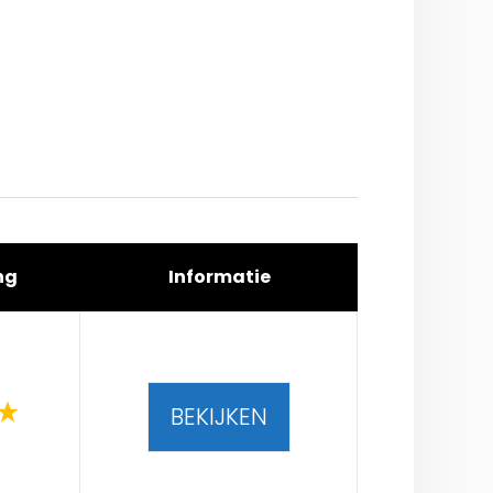
ng
Informatie
BEKIJKEN