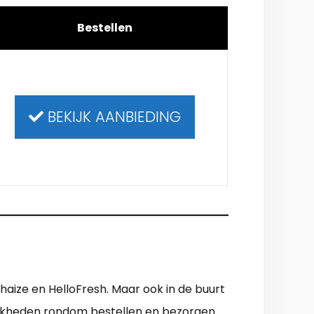
Bestellen
BEKIJK AANBIEDING
haize en HelloFresh. Maar ook in de buurt
lijkheden rondom bestellen en bezorgen.