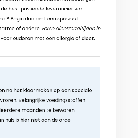
n de best passende leverancier van
ren? Begin dan met een speciaal
outarme of andere
verse dieetmaaltijden in
t voor ouderen met een allergie of dieet.
en na het klaarmaken op een speciale
roren. Belangrijke voedingsstoffen
. Meerdere maanden te bewaren.
 huis is hier niet aan de orde.