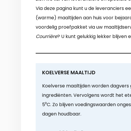
Via deze pagina kunt u de leveranciers e
(warme) maaltijden aan huis voor bejaar
voordelig proefpakket via uw maaltijdse
Courrière
? U kunt gelukkig lekker blijven
KOELVERSE MAALTIJD
Koelverse maaltijden worden dagvers 
ingrediënten. Vervolgens wordt het e
5⁰C. Zo blijven voedingswaarden onge
dagen houdbaar.