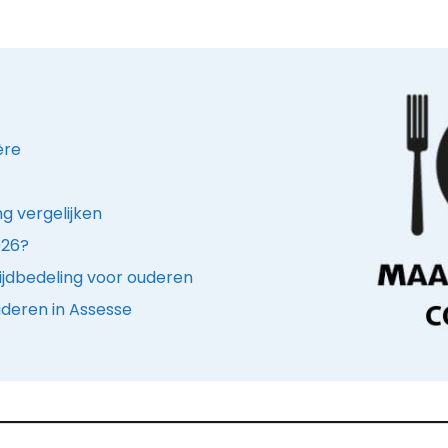
ère
g vergelijken
026?
ijdbedeling voor ouderen
uderen in Assesse