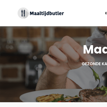
Spring
naar
inhoud
Maa
GEZONDE KA