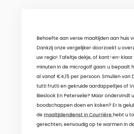
Behoefte aan verse maaltijden aan huis v
Dankzij onze vergelijker doorzoekt u overzi
uw regio! Tafeltje dekje, of kant-en-klaar
minuten in de microgolf gaan: u bepaalt h
al vanaf €4,15 per persoon. Smullen van 
tutti frutti en gekruide aardappeltjes of
Bieslook En Peterselie? Maar ondervindt 
boodschappen doen en koken? Er is gelukk
de
maaltijdendienst in Courrière
hebt u t
gerechten, eenvoudig op te warmen in de