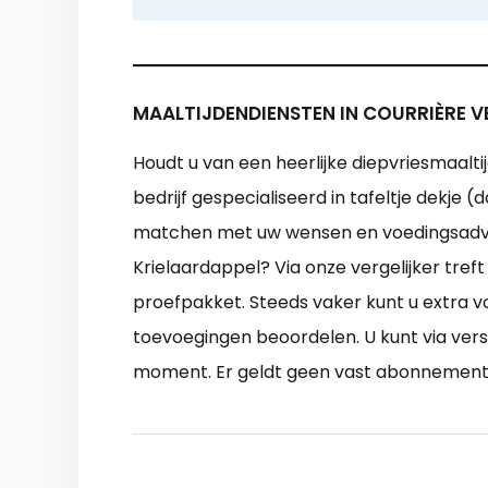
MAALTIJDENDIENSTEN IN COURRIÈRE V
Houdt u van een heerlijke diepvriesmaalt
bedrijf gespecialiseerd in tafeltje dekje 
matchen met uw wensen en voedingsadvies
Krielaardappel? Via onze vergelijker treft
proefpakket. Steeds vaker kunt u extra 
toevoegingen beoordelen. U kunt via ver
moment. Er geldt geen vast abonnement