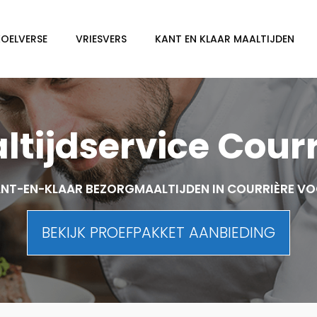
KOELVERSE
VRIESVERS
KANT EN KLAAR MAALTIJDEN
ltijdservice Courr
NT-EN-KLAAR BEZORGMAALTIJDEN IN COURRIÈRE V
BEKIJK PROEFPAKKET AANBIEDING