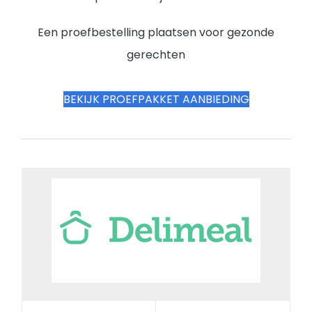
Een proefbestelling plaatsen voor gezonde
gerechten
BEKIJK PROEFPAKKET AANBIEDING