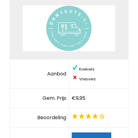
Koelvers
Aanbod
Vriesvers
Gem. Prijs
€9,95
Beoordeling