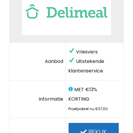
Vriesvers
Aanbod
Uitstekende
klantenservice
MET €13%
Informatie
KORTING
Proefpakket nu €37,50
BEKIJK