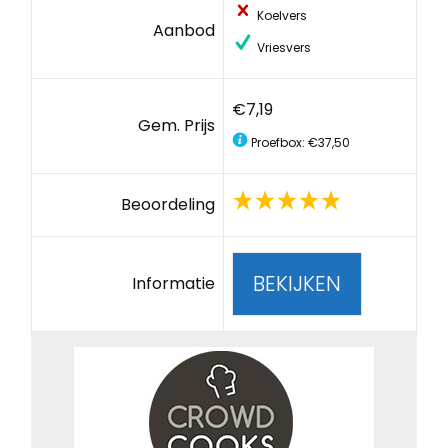
Koelvers
Aanbod
Vriesvers
€7,19
Gem. Prijs
Proefbox: €37,50
Beoordeling
BEKIJKEN
Informatie