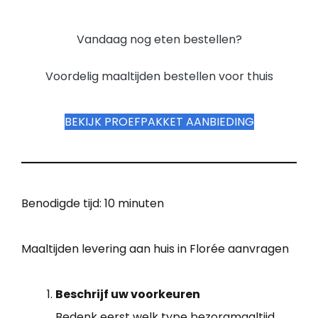
Vandaag nog eten bestellen?
Voordelig maaltijden bestellen voor thuis
BEKIJK PROEFPAKKET AANBIEDING
Benodigde tijd:
10 minuten
Maaltijden levering aan huis in Florée aanvragen
Beschrijf uw voorkeuren
Bedenk eerst welk type bezorgmaaltijd