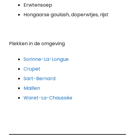
Erwtensoep
Hongaarse goulash, doperwtjes, rijst
Plekken in de omgeving
Sorinne-La-Longue
Crupet
Sart-Bernard
Maillen
Waret-La-Chaussée