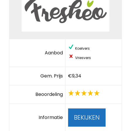
Koelvers
Aanbod
Vriesvers
Gem. Prijs
€9,34
Beoordeling
BEKIJKEN
Informatie