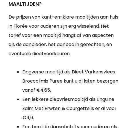
MAALTIJDEN?
De prijzen van kant-en-klare maaltijden aan huis
in Florée voor ouderen zijn erg wisselend. Het
tarief voor een maaltijd hangt af van aspecten
als de aanbieder, het aanbod in gerechten, en
eventuele dieetvoorkeuren.
Dagverse maaltijd als Dieet Varkensvlees
Broccolimix Puree kunt u al laten bezorgen
vanaf €4,65.
Een lekkere diepvriesmaaltijd als Linguine
Zalm Met Erwten & Courgette is er al voor
€4,6.
Een bereide dagschotel voour ouderen als