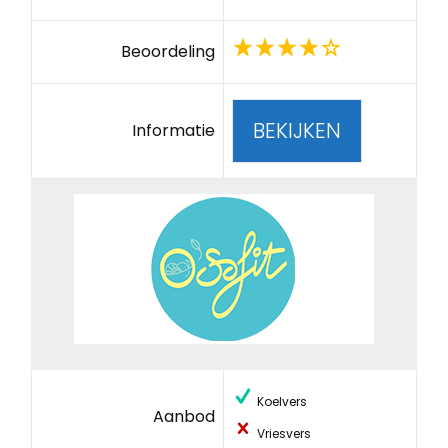
Beoordeling
BEKIJKEN
Informatie
Koelvers
Aanbod
Vriesvers